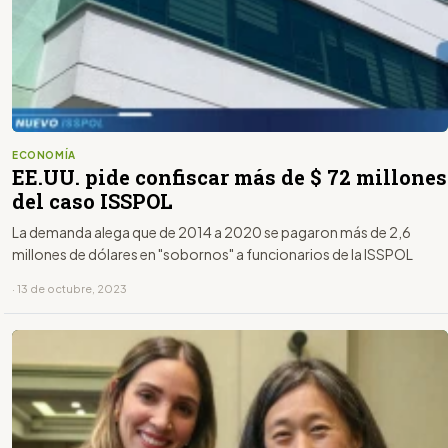
ECONOMÍA
EE.UU. pide confiscar más de $ 72 millones
del caso ISSPOL
La demanda alega que de 2014 a 2020 se pagaron más de 2,6
millones de dólares en "sobornos" a funcionarios de la ISSPOL
· 13 de octubre, 2023