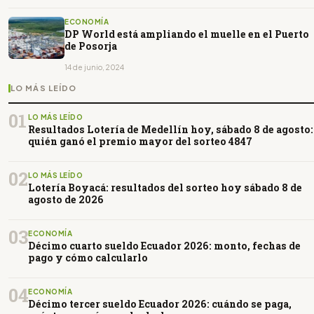
ECONOMÍA
DP World está ampliando el muelle en el Puerto
de Posorja
14 de junio, 2024
LO MÁS LEÍDO
01
LO MÁS LEÍDO
Resultados Lotería de Medellín hoy, sábado 8 de agosto:
quién ganó el premio mayor del sorteo 4847
02
LO MÁS LEÍDO
Lotería Boyacá: resultados del sorteo hoy sábado 8 de
agosto de 2026
03
ECONOMÍA
Décimo cuarto sueldo Ecuador 2026: monto, fechas de
pago y cómo calcularlo
04
ECONOMÍA
Décimo tercer sueldo Ecuador 2026: cuándo se paga,