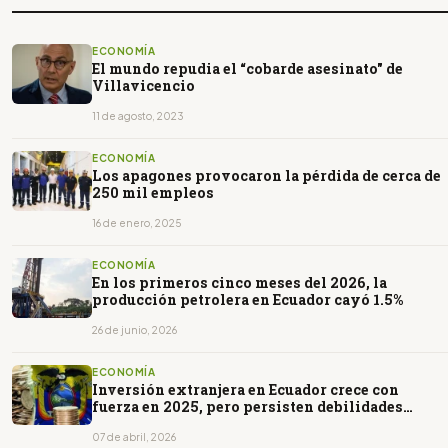
ECONOMÍA
El mundo repudia el “cobarde asesinato" de
Villavicencio
11 de agosto, 2023
ECONOMÍA
Los apagones provocaron la pérdida de cerca de
250 mil empleos
16 de enero, 2025
ECONOMÍA
En los primeros cinco meses del 2026, la
producción petrolera en Ecuador cayó 1.5%
26 de junio, 2026
ECONOMÍA
Inversión extranjera en Ecuador crece con
fuerza en 2025, pero persisten debilidades
estructurales
07 de abril, 2026