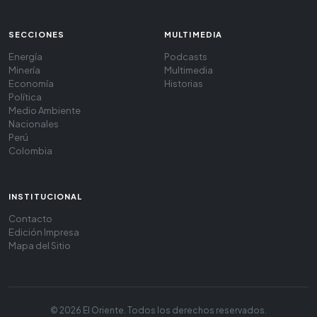
SECCIONES
MULTIMEDIA
Energía
Podcasts
Minería
Multimedia
Economía
Historias
Política
Medio Ambiente
Nacionales
Perú
Colombia
INSTITUCIONAL
Contacto
Edición Impresa
Mapa del Sitio
© 2026 El Oriente. Todos los derechos reservados.