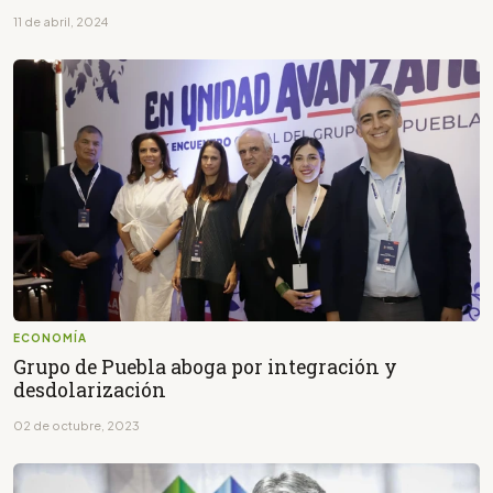
11 de abril, 2024
ECONOMÍA
Grupo de Puebla aboga por integración y
desdolarización
02 de octubre, 2023