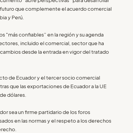
 el futuro que complemente el acuerdo comercial
bia y Perú.
os "más confiables” en la región y su agenda
sectores, incluido el comercial, sector que ha
rcambios desde la entrada en vigor del tratado
ecto de Ecuador y el tercer socio comercial
ras que las exportaciones de Ecuador a la UE
de dólares.
r sea un firme partidario de los foros
basados en las normas y el respeto a los derechos
erecho.