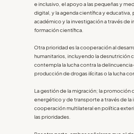
e inclusivo, el apoyo a las pequeñas y me
digital, y la agenda científica y educativ
académico y la investigación a través de 
formación científica.
Otra prioridad es la cooperación al desarr
humanitarios, incluyendo la desnutrición c
contempla la lucha contra la delincuencia o
producción de drogas ilícitas o la lucha co
La gestión de la migración; la promoción d
energético y de transporte a través de la i
cooperación multilateral en política exter
las prioridades.
Por otra parte, ambos señalaron que el d