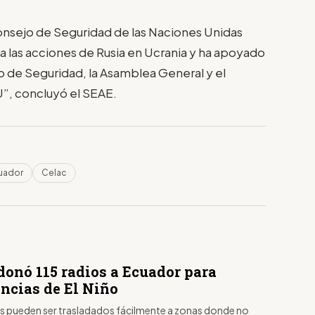
nsejo de Seguridad de las Naciones Unidas
a las acciones de Rusia en Ucrania y ha apoyado
o de Seguridad, la Asamblea General y el
, concluyó el SEAE.
uador
Celac
donó 115 radios a Ecuador para
ncias de El Niño
s pueden ser trasladados fácilmente a zonas donde no