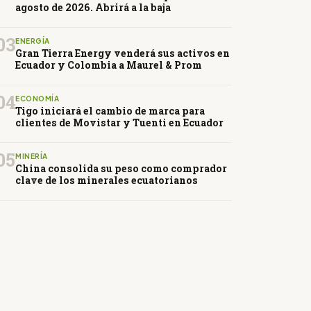
agosto de 2026. Abrirá a la baja
03
ENERGÍA
Gran Tierra Energy venderá sus activos en
Ecuador y Colombia a Maurel & Prom
04
ECONOMÍA
Tigo iniciará el cambio de marca para
clientes de Movistar y Tuenti en Ecuador
05
MINERÍA
China consolida su peso como comprador
clave de los minerales ecuatorianos