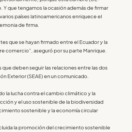
o. Y que tengamos la ocasión además de firmar
varios países latinoamericanos enriquece el
emonia de firma.
es que se hayan firmado entre el Ecuador y la
re comercio”, aseguró por su parte Manrique.
que deben seguir las relaciones entre las dos
ión Exterior (SEAE) en un comunicado.
o la lucha contra el cambio climático y la
cción y el uso sostenible de la biodiversidad
cimiento sostenible y la economía circular
cluida la promoción del crecimiento sostenible