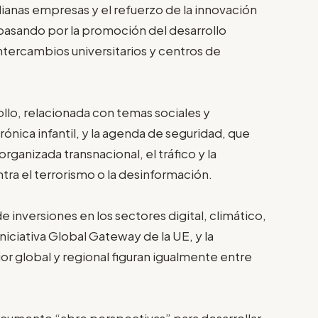
dianas empresas y el refuerzo de la innovación
a, pasando por la promoción del desarrollo
intercambios universitarios y centros de
ollo, relacionada con temas sociales y
rónica infantil, y la agenda de seguridad, que
rganizada transnacional, el tráfico y la
ntra el terrorismo o la desinformación.
e inversiones en los sectores digital, climático,
niciativa Global Gateway de la UE, y la
ior global y regional figuran igualmente entre
ocumento “abre perspectivas” para desarrollar