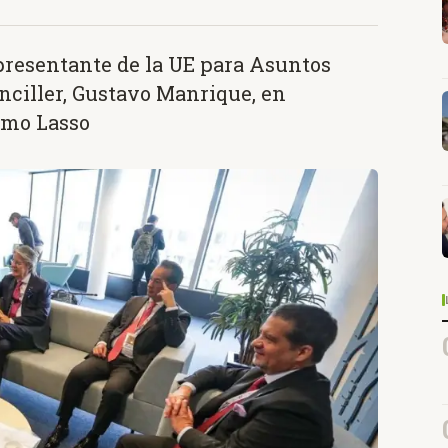
epresentante de la UE para Asuntos
anciller, Gustavo Manrique, en
rmo Lasso