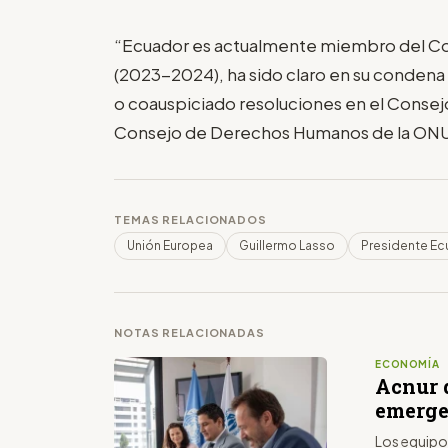
“Ecuador es actualmente miembro del Co
(2023-2024), ha sido claro en su condena 
o coauspiciado resoluciones en el Consej
Consejo de Derechos Humanos de la ONU”
TEMAS RELACIONADOS
Unión Europea
Guillermo Lasso
Presidente Ec
NOTAS RELACIONADAS
ECONOMÍA
Acnur 
emerge
Los equipo