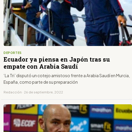
DEPORTES
Ecuador ya piensa en Japón tras su
empate con Arabia Saudí
‘La Tri’ disputó un cotejo amistoso frente a Arabia Saudí en Murcia,
España, como parte de su preparación
Redacción · 26 de septiembre, 2022