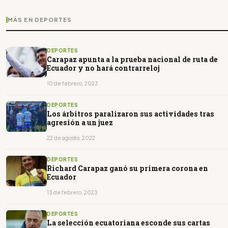
MÁS EN DEPORTES
DEPORTES
Carapaz apunta a la prueba nacional de ruta de
Ecuador y no hará contrarreloj
10 de febrero, 2023
DEPORTES
Los árbitros paralizaron sus actividades tras
agresión a un juez
22 de agosto, 2022
DEPORTES
Richard Carapaz ganó su primera corona en
Ecuador
13 de febrero, 2023
DEPORTES
La selección ecuatoriana esconde sus cartas