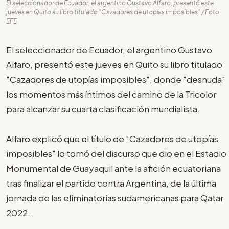
El seleccionador de Ecuador, el argentino Gustavo Alfaro, presentó este
jueves en Quito su libro titulado "Cazadores de utopías imposibles" / Foto:
EFE
El seleccionador de Ecuador, el argentino Gustavo
Alfaro, presentó este jueves en Quito su libro titulado
"Cazadores de utopías imposibles", donde "desnuda"
los momentos más íntimos del camino de la Tricolor
para alcanzar su cuarta clasificación mundialista.
Alfaro explicó que el título de "Cazadores de utopías
imposibles" lo tomó del discurso que dio en el Estadio
Monumental de Guayaquil ante la afición ecuatoriana
tras finalizar el partido contra Argentina, de la última
jornada de las eliminatorias sudamericanas para Qatar
2022.