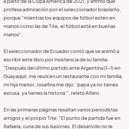
a partir de la Copa América de 2021, y afirmó que
profesa admiración por el seleccionador brasileño,
porque "mientras los equipos de fútbol estén en
manos como las de Tite, el fútbol está en buenas
manos".
El seleccionador de Ecuador contó que se animó a
escribir este libro por insistencia de su familia.
"Después del último partido ante Argentina (1-1) en
Guayaquil, me reuní en un restaurante con mi familia,
mi hija menor, Josefina me dijo: 'papá ya no tienes
excusa, ya tienes la historia'", relató Alfaro.
En las primeras páginas resaltan varios periodistas
amigos y el propio Tite: "El punto de partida fue en
Rafaela, cuna de sus ilusiones. El desarrollo no le