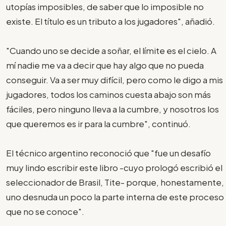
utopías imposibles, de saber que lo imposible no
existe. El título es un tributo a los jugadores", añadió.
"Cuando uno se decide a soñar, el límite es el cielo. A
mí nadie me va a decir que hay algo que no pueda
conseguir. Va a ser muy difícil, pero como le digo a mis
jugadores, todos los caminos cuesta abajo son más
fáciles, pero ninguno lleva a la cumbre, y nosotros los
que queremos es ir para la cumbre", continuó.
El técnico argentino reconoció que "fue un desafío
muy lindo escribir este libro -cuyo prologó escribió el
seleccionador de Brasil, Tite- porque, honestamente,
uno desnuda un poco la parte interna de este proceso
que no se conoce".