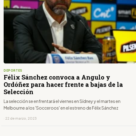
DEPORTES
Félix Sánchez convoca a Angulo y
Ordóñez para hacer frente a bajas de la
Selección
La selección se enfrentará el viernes en Sídney y el martes en
Melbourne a los 'Socceroos' en el estreno de Félix Sánchez
· 22 de marzo, 2023