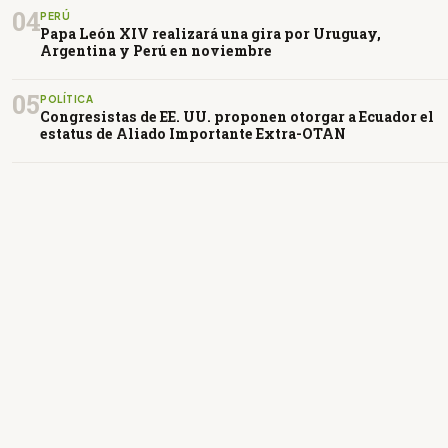
04
PERÚ
Papa León XIV realizará una gira por Uruguay,
Argentina y Perú en noviembre
05
POLÍTICA
Congresistas de EE. UU. proponen otorgar a Ecuador el
estatus de Aliado Importante Extra-OTAN