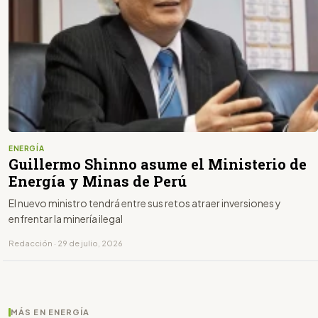
ENERGÍA
Guillermo Shinno asume el Ministerio de
Energía y Minas de Perú
El nuevo ministro tendrá entre sus retos atraer inversiones y
enfrentar la minería ilegal
Redacción · 29 de julio, 2026
MÁS EN ENERGÍA