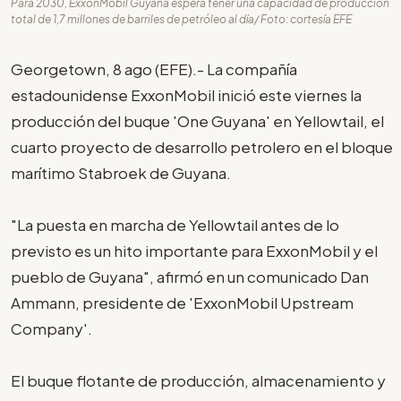
Para 2030, ExxonMobil Guyana espera tener una capacidad de producción
total de 1,7 millones de barriles de petróleo al día/ Foto: cortesía EFE
Georgetown, 8 ago (EFE).- La compañía
estadounidense ExxonMobil inició este viernes la
producción del buque 'One Guyana' en Yellowtail, el
cuarto proyecto de desarrollo petrolero en el bloque
marítimo Stabroek de Guyana.
"La puesta en marcha de Yellowtail antes de lo
previsto es un hito importante para ExxonMobil y el
pueblo de Guyana", afirmó en un comunicado Dan
Ammann, presidente de 'ExxonMobil Upstream
Company'.
El buque flotante de producción, almacenamiento y