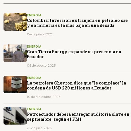
ENERGÍA
Colombia: Inversión extranjera en petróleo cae
y en minería es la más baja en una década
06 de junio, 2026
ENERGÍA
Gran Tierra Energy expande su presencia en
Ecuador
05 de agosto, 2025
ENERGÍA
La petrolera Chevron dice que "le complace" la
condena de USD 220 millones a Ecuador
10 de diciembre, 2025
ENERGÍA
Petroecuador deberá entregar auditoría clave en
septiembre, según el FMI
23 de julio, 2025