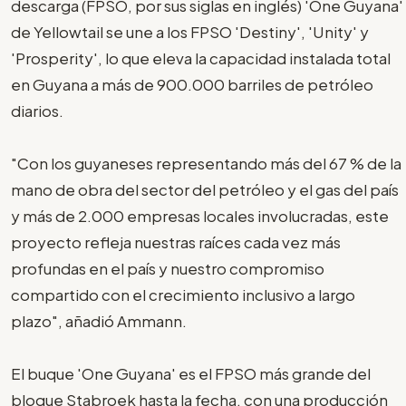
descarga (FPSO, por sus siglas en inglés) 'One Guyana'
de Yellowtail se une a los FPSO 'Destiny', 'Unity' y
'Prosperity', lo que eleva la capacidad instalada total
en Guyana a más de 900.000 barriles de petróleo
diarios.
"Con los guyaneses representando más del 67 % de la
mano de obra del sector del petróleo y el gas del país
y más de 2.000 empresas locales involucradas, este
proyecto refleja nuestras raíces cada vez más
profundas en el país y nuestro compromiso
compartido con el crecimiento inclusivo a largo
plazo", añadió Ammann.
El buque 'One Guyana' es el FPSO más grande del
bloque Stabroek hasta la fecha, con una producción