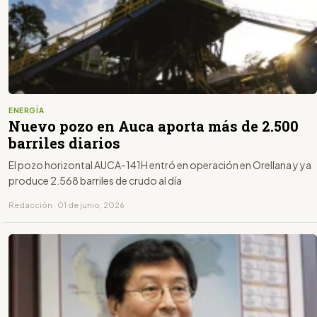
ENERGÍA
Nuevo pozo en Auca aporta más de 2.500
barriles diarios
El pozo horizontal AUCA-141H entró en operación en Orellana y ya
produce 2.568 barriles de crudo al día
Redacción · 01 de junio, 2026