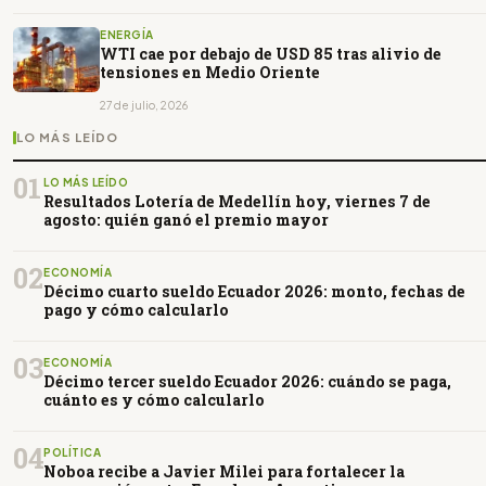
ENERGÍA
WTI cae por debajo de USD 85 tras alivio de
tensiones en Medio Oriente
27 de julio, 2026
LO MÁS LEÍDO
01
LO MÁS LEÍDO
Resultados Lotería de Medellín hoy, viernes 7 de
agosto: quién ganó el premio mayor
02
ECONOMÍA
Décimo cuarto sueldo Ecuador 2026: monto, fechas de
pago y cómo calcularlo
03
ECONOMÍA
Décimo tercer sueldo Ecuador 2026: cuándo se paga,
cuánto es y cómo calcularlo
04
POLÍTICA
Noboa recibe a Javier Milei para fortalecer la