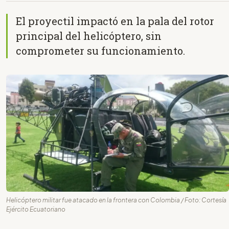
El proyectil impactó en la pala del rotor
principal del helicóptero, sin
comprometer su funcionamiento.
Helicóptero militar fue atacado en la frontera con Colombia / Foto: Cortesía
Ejército Ecuatoriano