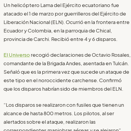
Un helicóptero Lama del Ejército ecuatoriano fue
atacado el 1 de marzo por guerrilleros del Ejército de
Liberación Nacional (ELN). Ocurrió en la frontera entre
Ecuador y Colombia, en la parroquia de Chical,
provincia de Carchi. Recibió entre 4 y 6 disparos.
El Universo
recogió declaraciones de Octavio Rosales,
comandante de la Brigada Andes, asentada en Tulcán.
Señaló que es la primera vez que sucede un ataque de
este tipo en el noroccidente carchense. Confirmó
que los disparos habrían sido de miembros del ELN.
“Los disparos se realizaron con fusiles que tienen un
alcance de hasta 800 metros. Los pilotos, al ser
alertados sobre el ataque, realizaron las
correspondientes maniobras aéreas y se alejaron”.