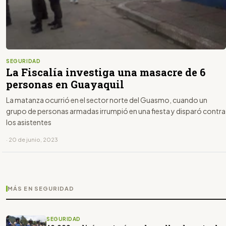
SEGURIDAD
La Fiscalía investiga una masacre de 6
personas en Guayaquil
La matanza ocurrió en el sector norte del Guasmo, cuando un
grupo de personas armadas irrumpió en una fiesta y disparó contra
los asistentes
· 20 de junio, 2023
MÁS EN SEGURIDAD
SEGURIDAD