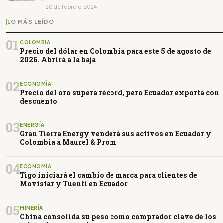
20 de febrero, 2024
LO MÁS LEÍDO
01
COLOMBIA
Precio del dólar en Colombia para este 5 de agosto de
2026. Abrirá a la baja
02
ECONOMÍA
Precio del oro supera récord, pero Ecuador exporta con
descuento
03
ENERGÍA
Gran Tierra Energy venderá sus activos en Ecuador y
Colombia a Maurel & Prom
04
ECONOMÍA
Tigo iniciará el cambio de marca para clientes de
Movistar y Tuenti en Ecuador
05
MINERÍA
China consolida su peso como comprador clave de los