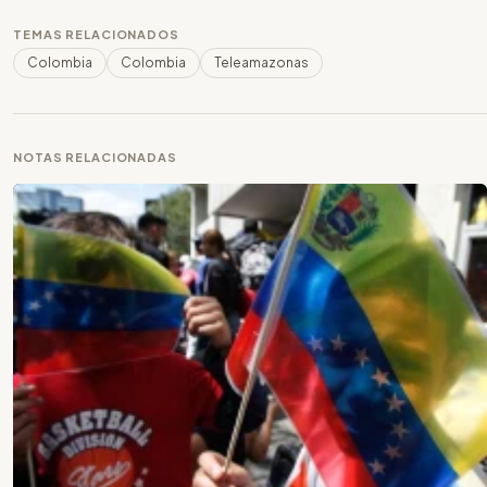
TEMAS RELACIONADOS
Colombia
Colombia
Teleamazonas
NOTAS RELACIONADAS