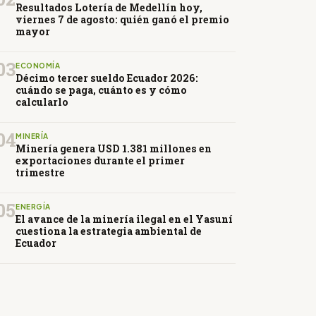
Resultados Lotería de Medellín hoy,
viernes 7 de agosto: quién ganó el premio
mayor
03
ECONOMÍA
Décimo tercer sueldo Ecuador 2026:
cuándo se paga, cuánto es y cómo
calcularlo
04
MINERÍA
Minería genera USD 1.381 millones en
exportaciones durante el primer
trimestre
05
ENERGÍA
El avance de la minería ilegal en el Yasuní
cuestiona la estrategia ambiental de
Ecuador