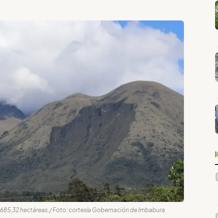
.685,32 hectáreas./ Foto: cortesía Gobernación de Imbabura