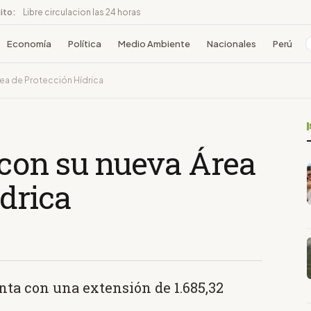
ito:
Libre circulacion las 24 horas
Economía
Política
Medio Ambiente
Nacionales
Perú
rea de Protección Hídrica
con su nueva Área
drica
nta con una extensión de 1.685,32