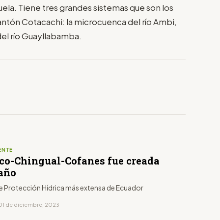
ela. Tiene tres grandes sistemas que son los
antón Cotacachi: la microcuenca del río Ambi,
del río Guayllabamba.
ENTE
co-Chingual-Cofanes fue creada
 año
 de Protección Hídrica más extensa de Ecuador
01 de diciembre, 2023