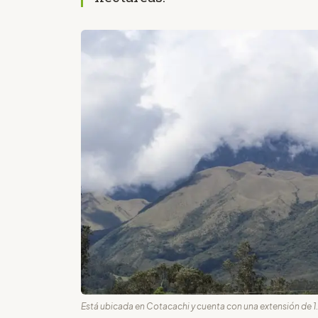
Está ubicada en Cotacachi y cuenta con una extensión de 1