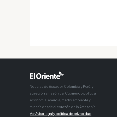
Noticias de Ecuador, Colombia y Perú, y
su región amazónica. Cubriendo política,
economía, energía, medio ambiente y
minería desde el corazón de la Amazonía
Ver Aviso legal y política de privacidad