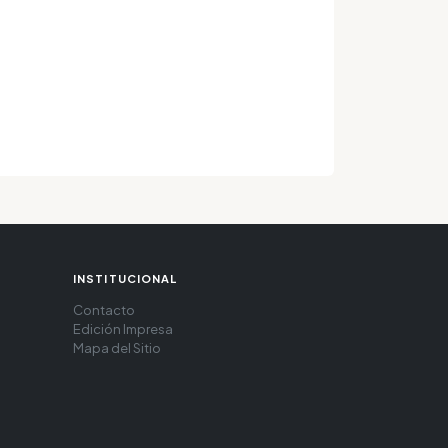
INSTITUCIONAL
Contacto
Edición Impresa
Mapa del Sitio