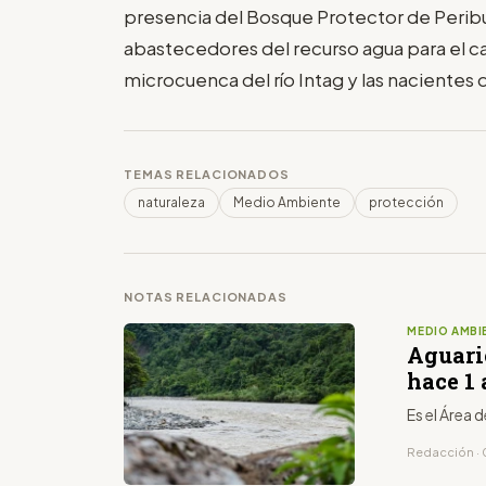
presencia del Bosque Protector de Peribu
abastecedores del recurso agua para el c
microcuenca del río Intag y las nacientes 
TEMAS RELACIONADOS
naturaleza
Medio Ambiente
protección
NOTAS RELACIONADAS
MEDIO AMBI
Aguari
hace 1
Es el Área
Redacción · 