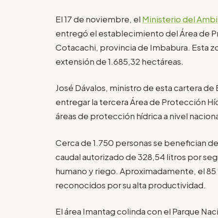
El 17 de noviembre, el
Ministerio del Amb
entregó el establecimiento del Área de P
Cotacachi, provincia de Imbabura. Esta zo
extensión de 1.685,32 hectáreas.
José Dávalos, ministro de esta cartera de
entregar la tercera Área de Protección Híd
áreas de protección hídrica a nivel naciona
Cerca de 1.750 personas se benefician de 
caudal autorizado de 328,54 litros por s
humano y riego. Aproximadamente, el 85 % 
reconocidos por su alta productividad.
El área Imantag colinda con el Parque Nac