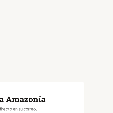
 la Amazonía
irecto en su correo.