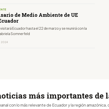
ENTE
isario de Medio Ambiente de UE
 Ecuador
 visitará Ecuador hasta el 22 de marzo y se reunirá con la
Gabriela Somnerfeld
, 2024
noticias más importantes de
anal con lo más relevante de Ecuador y la región amazónica, d