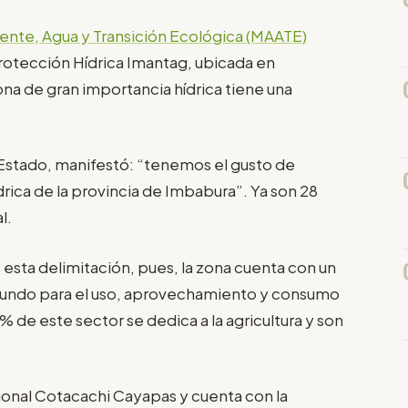
iente, Agua y Transición Ecológica (MAATE)
rotección Hídrica Imantag, ubicada en
na de gran importancia hídrica tiene una
 Estado, manifestó: “tenemos el gusto de
rica de la provincia de Imbabura”. Ya son 28
l.
esta delimitación, pues, la zona cuenta con un
egundo para el uso, aprovechamiento y consumo
de este sector se dedica a la agricultura y son
ional Cotacachi Cayapas y cuenta con la