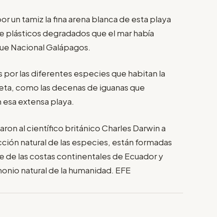
or un tamiz la fina arena blanca de esta playa
de plásticos degradados que el mar había
que Nacional Galápagos.
s por las diferentes especies que habitan la
ieta, como las decenas de iguanas que
 esa extensa playa.
varon al científico británico Charles Darwin a
ección natural de las especies, están formadas
ste de las costas continentales de Ecuador y
onio natural de la humanidad. EFE