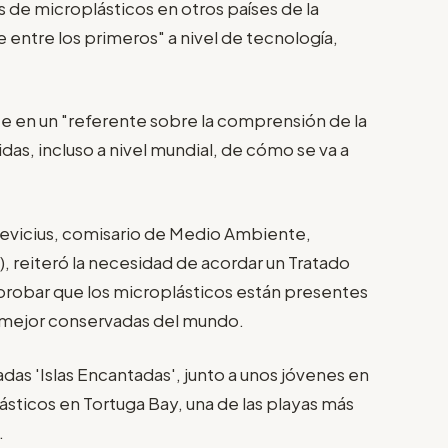
is de microplásticos en otros países de la
 entre los primeros" a nivel de tecnología,
te en un "referente sobre la comprensión de la
as, incluso a nivel mundial, de cómo se va a
nkevicius, comisario de Medio Ambiente,
 reiteró la necesidad de acordar un Tratado
probar que los microplásticos están presentes
as mejor conservadas del mundo.
adas 'Islas Encantadas', junto a unos jóvenes en
sticos en Tortuga Bay, una de las playas más
.