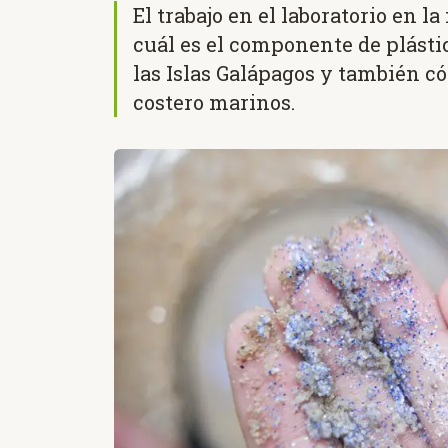
El trabajo en el laboratorio en l
cuál es el componente de plást
las Islas Galápagos y también c
costero marinos.