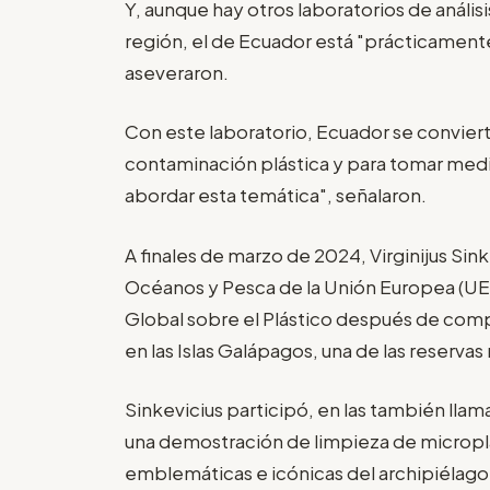
Y, aunque hay otros laboratorios de anális
región, el de Ecuador está "prácticamente
aseveraron.
Con este laboratorio, Ecuador se convier
contaminación plástica y para tomar medid
abordar esta temática", señalaron.
A finales de marzo de 2024, Virginijus Si
Océanos y Pesca de la Unión Europea (UE),
Global sobre el Plástico después de com
en las Islas Galápagos, una de las reserv
Sinkevicius participó, en las también llam
una demostración de limpieza de microplá
emblemáticas e icónicas del archipiélago