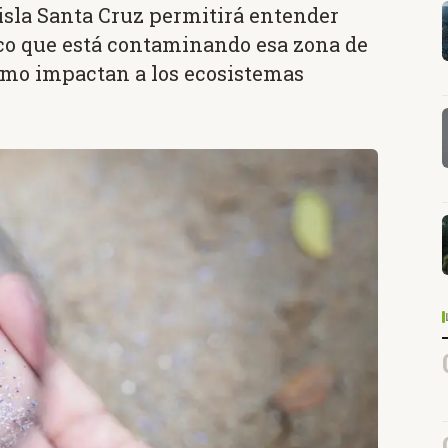
a isla Santa Cruz permitirá entender
ico que está contaminando esa zona de
ómo impactan a los ecosistemas