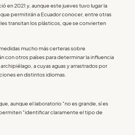
ió en 2021 y, aunque este jueves tuvo lugar la
 que permitirán a Ecuador conocer, entre otras
ales transitan los plásticos, que se convierten
 medidas mucho más certeras sobre
 con otros países para determinar la influencia
 archipiélago, a cuyas aguas y arrastrados por
pciones en distintos idiomas.
e, aunque el laboratorio "no es grande, sí es
ermiten "identificar claramente el tipo de