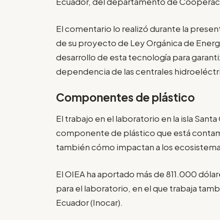
Ecuador, del departamento de Cooperaci
El comentario lo realizó durante la prese
de su proyecto de Ley Orgánica de Energí
desarrollo de esta tecnología para garantiz
dependencia de las centrales hidroeléctr
Componentes de plástico
El trabajo en el laboratorio en la isla Sant
componente de plástico que está contami
también cómo impactan a los ecosistema
El OIEA ha aportado más de 811.000 dóla
para el laboratorio, en el que trabaja tam
Ecuador (Inocar).