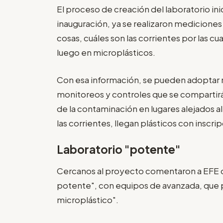
El proceso de creación del laboratorio inic
inauguración, ya se realizaron mediciones
cosas, cuáles son las corrientes por las cu
luego en microplásticos.
Con esa información, se pueden adoptar
monitoreos y controles que se compartirán
de la contaminación en lugares alejados al
las corrientes, llegan plásticos con inscri
Laboratorio "potente"
Cercanos al proyecto comentaron a EFE qu
potente", con equipos de avanzada, que p
microplástico".