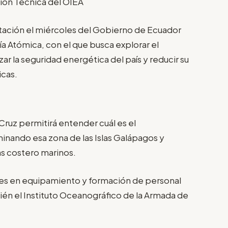
ón Técnica del OIEA
ntación el miércoles del Gobierno de Ecuador
a Atómica, con el que busca explorar el
ar la seguridad energética del país y reducir su
icas.
a Cruz permitirá entender cuál es el
nando esa zona de las Islas Galápagos y
s costero marinos.
res en equipamiento y formación de personal
bién el Instituto Oceanográfico de la Armada de