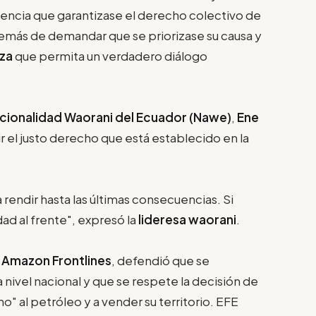
ntencia que garantizase el derecho colectivo de
más de demandar que se priorizase su causa y
aza
que permita un verdadero diálogo
acionalidad Waorani del Ecuador (Nawe)
,
Ene
ir el justo derecho que está establecido en la
rendir hasta las últimas consecuencias. Si
d al frente", expresó la
lideresa waorani
.
Amazon Frontlines
, defendió que se
nivel nacional y que se respete la decisión de
no" al petróleo y a vender su territorio. EFE