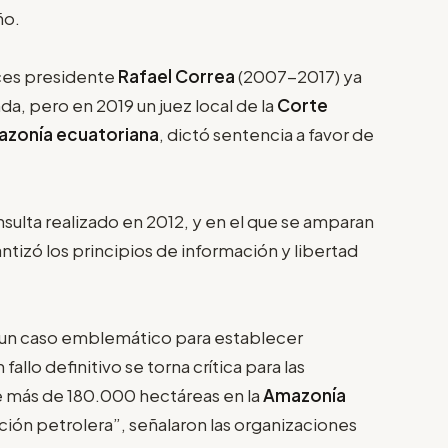
ño.
nces presidente
Rafael Correa
(2007-2017) ya
nda, pero en 2019 un juez local de la
Corte
zonía ecuatoriana
, dictó sentencia a favor de
sulta realizado en 2012, y en el que se amparan
ntizó los principios de información y libertad
 un caso emblemático para establecer
fallo definitivo se torna crítica para las
de más de 180.000 hectáreas en la
Amazonía
ión petrolera”, señalaron las organizaciones