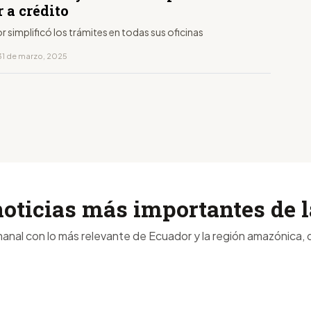
 a crédito
simplificó los trámites en todas sus oficinas
31 de marzo, 2025
noticias más importantes de
anal con lo más relevante de Ecuador y la región amazónica, d