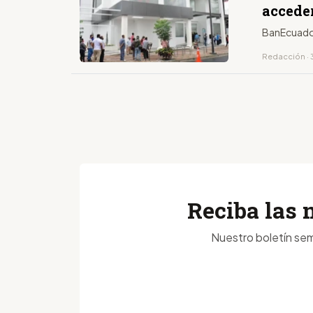
acceder
BanEcuador 
Redacción · 
Reciba las 
Nuestro boletín sem