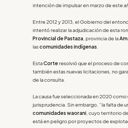
intención de impulsar en marzo de este a
Entre 2012 y 2013, el Gobierno del ento
intentó realizar la adjudicación de esta ro
Provincial de Pastaza
, provincia de la
Ama
las
comunidades indígenas
.
Esta
Corte
resolvió que el proceso de con
también estas nuevas licitaciones, no gara
de la consulta.
La causa fue seleccionada en 2020 como
jurisprudencia. Sin embargo, “la falta de un 
comunidades waorani
, cuyo territorio 
está en peligro por proyectos de explotac