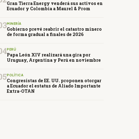
Gran Tierra Energy venderá sus activos en
Ecuador y Colombia a Maurel & Prom
03
MINERÍA
Gobierno prevé reabrir el catastro minero
de forma gradual a finales de 2026
04
PERÚ
Papa León XIV realizará una gira por
Uruguay, Argentina y Perú en noviembre
05
POLÍTICA
Congresistas de EE. UU. proponen otorgar
a Ecuador el estatus de Aliado Importante
Extra-OTAN