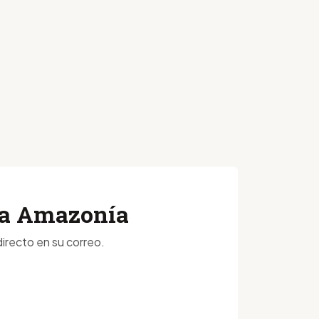
 la Amazonía
irecto en su correo.