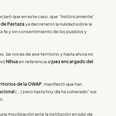
eclaró que en este caso, que “históricamente”
 de Pastaza
ya decretaron la nulidad sobre la
la fe y sin consentimiento de los pueblos y
s, las voces de ese territorio y hasta ahora no
esó
Nihua
en referencia al
juez encargado del
ritorios de la OWAP
, manifestó que han
ucional
(...) pero hasta hoy día ha vulnerado" sus
o.
una movilización ante la institución en julio de