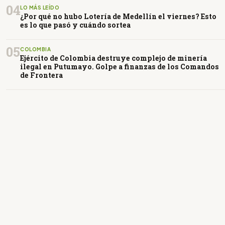
04
LO MÁS LEÍDO
¿Por qué no hubo Lotería de Medellín el viernes? Esto
es lo que pasó y cuándo sortea
05
COLOMBIA
Ejército de Colombia destruye complejo de minería
ilegal en Putumayo. Golpe a finanzas de los Comandos
de Frontera