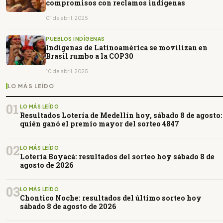
compromisos con reclamos indígenas
01 de abril, 2025
PUEBLOS INDÍGENAS
Indígenas de Latinoamérica se movilizan en
Brasil rumbo a la COP30
10 de abril, 2025
LO MÁS LEÍDO
01
LO MÁS LEÍDO
Resultados Lotería de Medellín hoy, sábado 8 de agosto:
quién ganó el premio mayor del sorteo 4847
02
LO MÁS LEÍDO
Lotería Boyacá: resultados del sorteo hoy sábado 8 de
agosto de 2026
03
LO MÁS LEÍDO
Chontico Noche: resultados del último sorteo hoy
sábado 8 de agosto de 2026