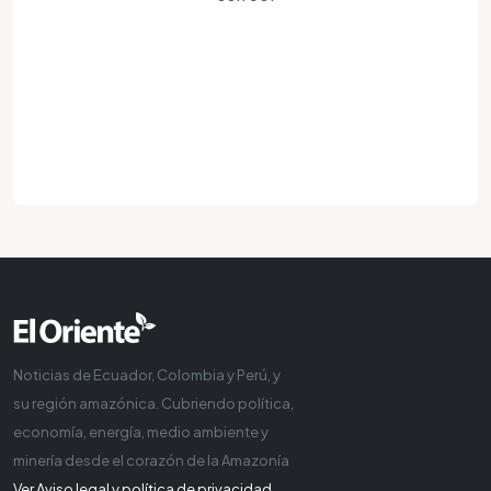
Noticias de Ecuador, Colombia y Perú, y
su región amazónica. Cubriendo política,
economía, energía, medio ambiente y
minería desde el corazón de la Amazonía
Ver Aviso legal y política de privacidad