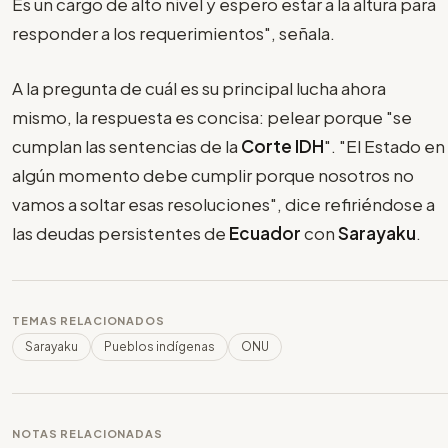
Es un cargo de alto nivel y espero estar a la altura para
responder a los requerimientos", señala.
A la pregunta de cuál es su principal lucha ahora
mismo, la respuesta es concisa: pelear porque "se
cumplan las sentencias de la
Corte IDH
". "El Estado en
algún momento debe cumplir porque nosotros no
vamos a soltar esas resoluciones", dice refiriéndose a
las deudas persistentes de
Ecuador
con
Sarayaku
.
TEMAS RELACIONADOS
Sarayaku
Pueblos indígenas
ONU
NOTAS RELACIONADAS