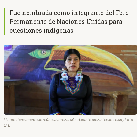
Fue nombrada como integrante del Foro
Permanente de Naciones Unidas para
cuestiones indígenas
El Foro Permanente se reúne una vez al año durante diez intensos días / Foto:
EFE