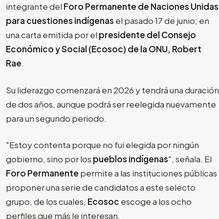
integrante del
Foro Permanente de Naciones Unidas
para cuestiones indígenas
el pasado 17 de junio; en
una carta emitida por el
presidente del Consejo
Económico y Social (Ecosoc) de la ONU, Robert
Rae
.
Su liderazgo comenzará en 2026 y tendrá una duración
de dos años, aunque podrá ser reelegida nuevamente
para un segundo periodo.
"Estoy contenta porque no fui elegida por ningún
gobierno, sino por los
pueblos indígenas
", señala. El
Foro Permanente
permite a las instituciones públicas
proponer una serie de candidatos a este selecto
grupo, de los cuales,
Ecosoc
escoge a los ocho
perfiles que más le interesan.