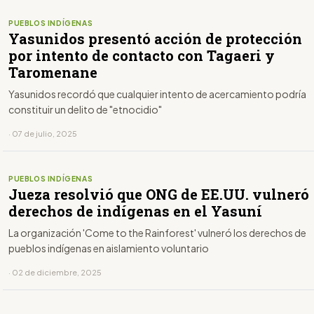
PUEBLOS INDÍGENAS
Yasunidos presentó acción de protección
por intento de contacto con Tagaeri y
Taromenane
Yasunidos recordó que cualquier intento de acercamiento podría
constituir un delito de "etnocidio"
· 07 de julio, 2025
PUEBLOS INDÍGENAS
Jueza resolvió que ONG de EE.UU. vulneró
derechos de indígenas en el Yasuní
La organización 'Come to the Rainforest' vulneró los derechos de
pueblos indígenas en aislamiento voluntario
· 02 de diciembre, 2025