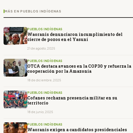
MÁS EN PUEBLOS INDÍGENAS
PUEBLOS INDÍGENAS
Waoranis denunciaron incumplimiento del
cierre de pozos en el Yasuní
21 de agosto, 2025
PUEBLOS INDÍGENAS
OTCA destaca avances en la COP30 y refuerza la
cooperación por la Amazonía
18 de diciembre, 2025
PUEBLOS INDÍGENAS
Cofanes rechazan presencia militar en su
territorio
18 de junio, 2025
PUEBLOS INDÍGENAS
Waoranis exigen a candidatos presidenciales