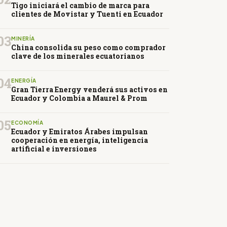
Tigo iniciará el cambio de marca para
clientes de Movistar y Tuenti en Ecuador
03
MINERÍA
China consolida su peso como comprador
clave de los minerales ecuatorianos
04
ENERGÍA
Gran Tierra Energy venderá sus activos en
Ecuador y Colombia a Maurel & Prom
05
ECONOMÍA
Ecuador y Emiratos Árabes impulsan
cooperación en energía, inteligencia
artificial e inversiones