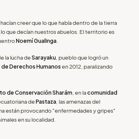
 hacían creer que lo que había dentro de la tierra
lo que decían nuestros abuelos. El territorio es
cuentro
Noemí Gualinga
.
e la lucha de
Sarayaku
, pueblo que logró un
a de Derechos Humanos
en 2012, paralizando
to de Conservación Sharám
, en la
comunidad
 ecuatoriana de
Pastaza
, las amenazas del
tema están provocando "enfermedades y gripes"
imales en su localidad.