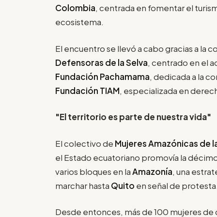
Colombia
, centrada en fomentar el turi
ecosistema.
El encuentro se llevó a cabo gracias a la 
Defensoras de la Selva
, centrado en el a
Fundación Pachamama
, dedicada a la c
Fundación TIAM
, especializada en derec
"El territorio es parte de nuestra vida"
El colectivo de
Mujeres Amazónicas de la
el Estado ecuatoriano promovía la décim
varios bloques en la
Amazonía
, una estra
marchar hasta
Quito
en señal de protesta
Desde entonces, más de 100 mujeres de d