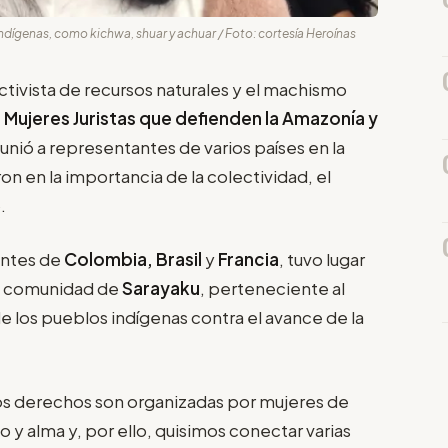
ndígenas, como kichwa, shuar y achuar / Foto: cortesía Heroínas
activista de recursos naturales y el machismo
Mujeres Juristas que defienden la Amazonía y
eunió a representantes de varios países en la
on en la importancia de la colectividad, el
.
entes de
Colombia, Brasil
y
Francia
, tuvo lugar
ca comunidad de
Sarayaku
, perteneciente al
e los pueblos indígenas contra el avance de la
 los derechos son organizadas por mujeres de
 y alma y, por ello, quisimos conectar varias