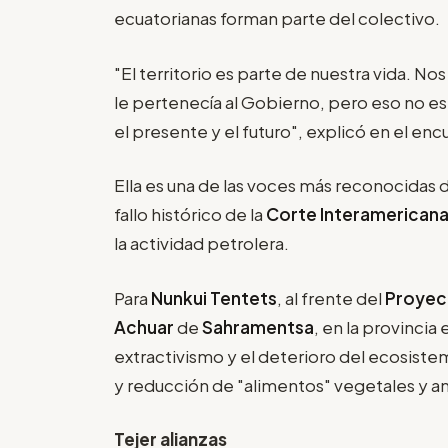
ecuatorianas forman parte del colectivo.
"El territorio es parte de nuestra vida. Nos
le pertenecía al Gobierno, pero eso no es 
el presente y el futuro", explicó en el en
Ella es una de las voces más reconocidas d
fallo histórico de la
Corte Interamerican
la actividad petrolera.
Para
Nunkui Tentets
, al frente del
Proyec
Achuar
de
Sahramentsa
, en la provincia
extractivismo y el deterioro del ecosis
y reducción de "alimentos" vegetales y an
Tejer alianzas