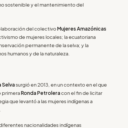
smo sostenible y el mantenimiento del
colaboración del colectivo
Mujeres Amazónicas
ctivismo de mujeres locales; la ecuatoriana
onservación permanente de la selva; y la
hos humanos y de la naturaleza.
 Selva
surgió en 2013, en un contexto en el que
o primera
Ronda Petrolera
con el fin de licitar
tegia que levantó a las mujeres indígenas a
.
iferentes nacionalidades indígenas