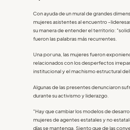
Con ayuda de un mural de grandes dimensi
mujeres asistentes al encuentro –lideresas
su manera de entender el territorio: "solid
fueron las palabras más recurrentes.
Una por una, las mujeres fueron exponien
relacionados con los desperfectos irrepara
institucional y el machismo estructural d
Algunas de las presentes denunciaron sufr
durante su activismo y liderazgo.
"Hay que cambiar los modelos de desarrollo
mujeres de agentes estatales y no estatal
días se mantenga. Siento que de las conve