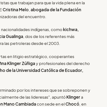
ristas que trabajan para que la vida plena en la
FE
Cristina Melo
,
abogada de la Fundación
anizadoras del encuentro.
es nacionalidades indígenas, como
kichwa,
cia Gualinga
, dos de los referentes más
ra las petroleras desde el 2003.
rtas en litigio estratégico, cooperantes
ina Klinger Zúñiga
y profesionales del derecho
ho de la Universidad Católica de Ecuador,
terminado por los intereses que se sobreponen y
ecialmente de las lideresas", apuntó
Klinger
a
ón Mano Cambiada
con sede en el
Chocó
, en