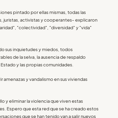
ones pintado por ellas mismas, todas las
, juristas, activistas y cooperantes– explicaron
aridad", "colectividad", "diversidad" y "vida"
do sus inquietudes y miedos, todos
bles de la selva, la ausencia de respaldo
el Estado y las propias comunidades.
ir amenazas y vandalismo en sus viviendas
 y eliminar la violencia que viven estas
es. Espero que esta red que se ha creado estos
rsaciones que se han tenido van a salir nuevos