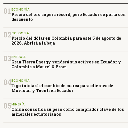
01
ECONOMÍA
Precio del oro supera récord, pero Ecuador exporta con
descuento
02
COLOMBIA
Precio del dólar en Colombia para este 5 de agosto de
2026. Abrirá a la baja
03
ENERGÍA
Gran Tierra Energy venderá sus activos en Ecuador y
Colombia a Maurel & Prom
04
ECONOMÍA
Tigo iniciará el cambio de marca para clientes de
Movistar y Tuenti en Ecuador
05
MINERÍA
China consolida su peso como comprador clave de los
minerales ecuatorianos