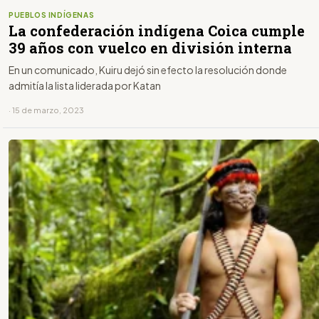
PUEBLOS INDÍGENAS
La confederación indígena Coica cumple
39 años con vuelco en división interna
En un comunicado, Kuiru dejó sin efecto la resolución donde
admitía la lista liderada por Katan
· 15 de marzo, 2023