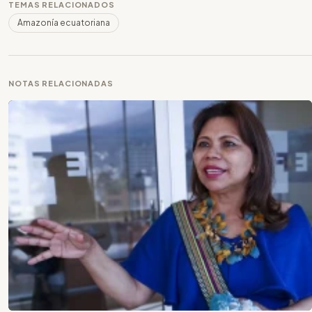
TEMAS RELACIONADOS
Amazonía ecuatoriana
NOTAS RELACIONADAS