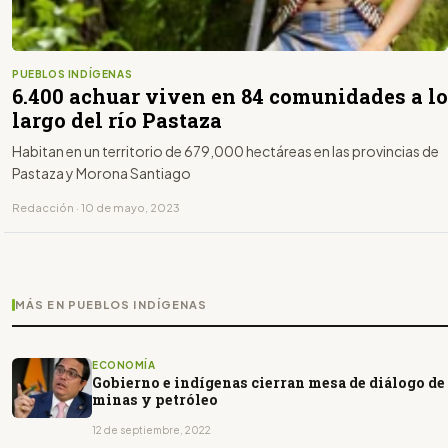
PUEBLOS INDÍGENAS
6.400 achuar viven en 84 comunidades a lo
largo del río Pastaza
Habitan en un territorio de 679,000 hectáreas en las provincias de
Pastaza y Morona Santiago
Redacción · 10 de mayo, 2023
MÁS EN PUEBLOS INDÍGENAS
ECONOMÍA
Gobierno e indígenas cierran mesa de diálogo de
minas y petróleo
12 de septiembre, 2022