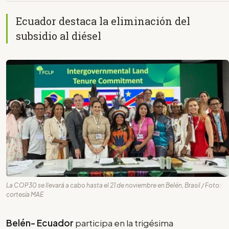
Ecuador destaca la eliminación del
subsidio al diésel
La COP30 se llevará a cabo hasta el 21 de noviembre en Belén, Brasil / Foto:
cortesía MAE
Belén- Ecuador
participa en la trigésima