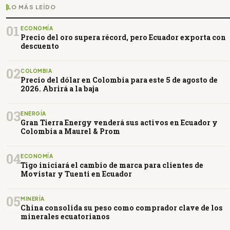
LO MÁS LEÍDO
01
ECONOMÍA
Precio del oro supera récord, pero Ecuador exporta con
descuento
02
COLOMBIA
Precio del dólar en Colombia para este 5 de agosto de
2026. Abrirá a la baja
03
ENERGÍA
Gran Tierra Energy venderá sus activos en Ecuador y
Colombia a Maurel & Prom
04
ECONOMÍA
Tigo iniciará el cambio de marca para clientes de
Movistar y Tuenti en Ecuador
05
MINERÍA
China consolida su peso como comprador clave de los
minerales ecuatorianos