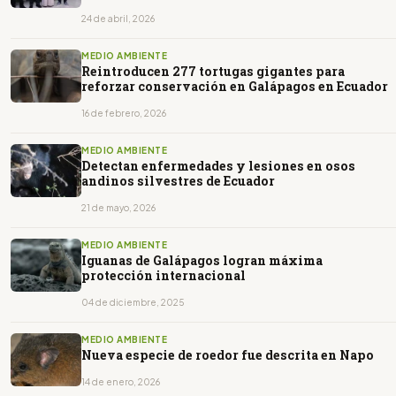
24 de abril, 2026
MEDIO AMBIENTE
Reintroducen 277 tortugas gigantes para
reforzar conservación en Galápagos en Ecuador
16 de febrero, 2026
MEDIO AMBIENTE
Detectan enfermedades y lesiones en osos
andinos silvestres de Ecuador
21 de mayo, 2026
MEDIO AMBIENTE
Iguanas de Galápagos logran máxima
protección internacional
04 de diciembre, 2025
MEDIO AMBIENTE
Nueva especie de roedor fue descrita en Napo
14 de enero, 2026