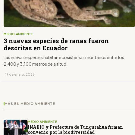
MEDIO AMBIENTE
3 nuevas especies de ranas fueron
descritas en Ecuador
Las nuevas especies habitan ecosistemas montanos entre los
2.400 y 3.100 metros de altitud
· 19 de enero, 2026
MÁS EN MEDIO AMBIENTE
MEDIO AMBIENTE
INABIO y Prefectura de Tungurahua firman
convenio por la biodiversidad