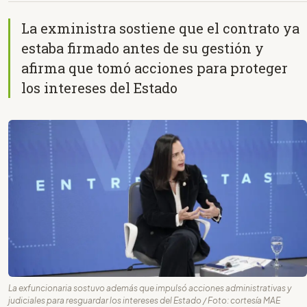
La exministra sostiene que el contrato ya
estaba firmado antes de su gestión y
afirma que tomó acciones para proteger
los intereses del Estado
La exfuncionaria sostuvo además que impulsó acciones administrativas y
judiciales para resguardar los intereses del Estado / Foto: cortesía MAE