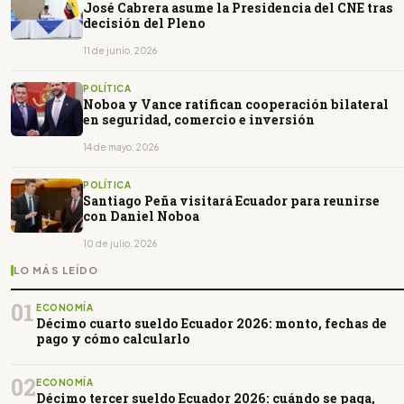
José Cabrera asume la Presidencia del CNE tras
decisión del Pleno
11 de junio, 2026
POLÍTICA
Noboa y Vance ratifican cooperación bilateral
en seguridad, comercio e inversión
14 de mayo, 2026
POLÍTICA
Santiago Peña visitará Ecuador para reunirse
con Daniel Noboa
10 de julio, 2026
LO MÁS LEÍDO
01
ECONOMÍA
Décimo cuarto sueldo Ecuador 2026: monto, fechas de
pago y cómo calcularlo
02
ECONOMÍA
Décimo tercer sueldo Ecuador 2026: cuándo se paga,