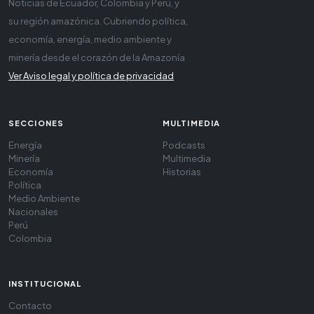
Noticias de Ecuador, Colombia y Perú, y
su región amazónica. Cubriendo política,
economía, energía, medio ambiente y
minería desde el corazón de la Amazonía
Ver Aviso legal y política de privacidad
SECCIONES
MULTIMEDIA
Energía
Podcasts
Minería
Multimedia
Economía
Historias
Política
Medio Ambiente
Nacionales
Perú
Colombia
INSTITUCIONAL
Contacto