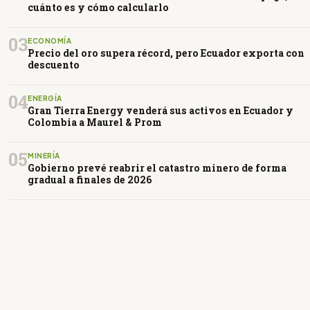
cuánto es y cómo calcularlo
03
ECONOMÍA
Precio del oro supera récord, pero Ecuador exporta con
descuento
04
ENERGÍA
Gran Tierra Energy venderá sus activos en Ecuador y
Colombia a Maurel & Prom
05
MINERÍA
Gobierno prevé reabrir el catastro minero de forma
gradual a finales de 2026