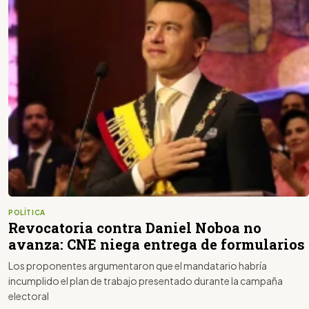
POLÍTICA
Revocatoria contra Daniel Noboa no
avanza: CNE niega entrega de formularios
Los proponentes argumentaron que el mandatario habría
incumplido el plan de trabajo presentado durante la campaña
electoral