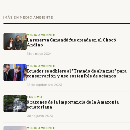
MÁS EN MEDIO AMBIENTE
MEDIO AMBIENTE
La reserva Canandé fue creada en el Chocó
Andino
31 de mayo, 2024
MEDIO AMBIENTE
Ecuador se adhiere al "Tratado de alta mar" para
conservación y uso sostenible de océanos
22 de septiembre, 2023
TURISMO
9 razones de la importancia de la Amazonía
ecuatoriana
08 de junio, 2023
MEDIO AMBIENTE