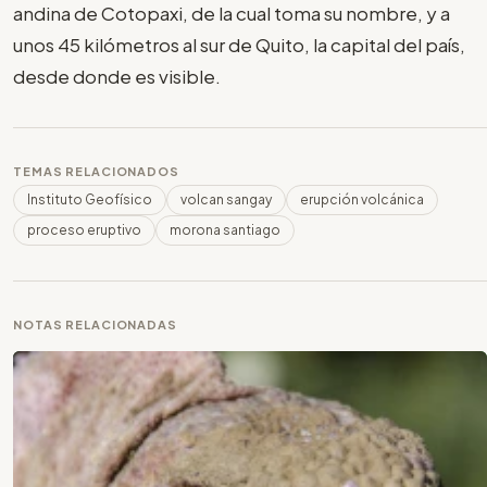
andina de Cotopaxi, de la cual toma su nombre, y a
unos 45 kilómetros al sur de Quito, la capital del país,
desde donde es visible.
TEMAS RELACIONADOS
Instituto Geofísico
volcan sangay
erupción volcánica
proceso eruptivo
morona santiago
NOTAS RELACIONADAS