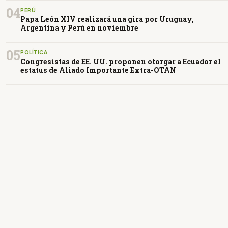
04
PERÚ
Papa León XIV realizará una gira por Uruguay,
Argentina y Perú en noviembre
05
POLÍTICA
Congresistas de EE. UU. proponen otorgar a Ecuador el
estatus de Aliado Importante Extra-OTAN