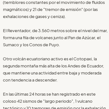
(temblores constantes por el movimiento de fluidos
magmáticos) y 21 de "tremor de emisión" (por las
exhalaciones de gases y ceniza).
El Reventador, de 3.560 metros sobre el nivel del mar,
forma una fila de volcanes junto al Pan de Azúcar, el
Sumaco y los Conos de Puyo.
Otro volcán ecuatoriano activo es el Cotopaxi, la
segunda montaña más alta de los Andes de Ecuador,
que mantiene una actividad entre baja y moderada
con tendencia a descender.
En las últimas 24 horas se han registrado en este
coloso 42 sismos de "largo periodo", 1 vulcano
tectónico y 10 tremores de emisión por la exhalación