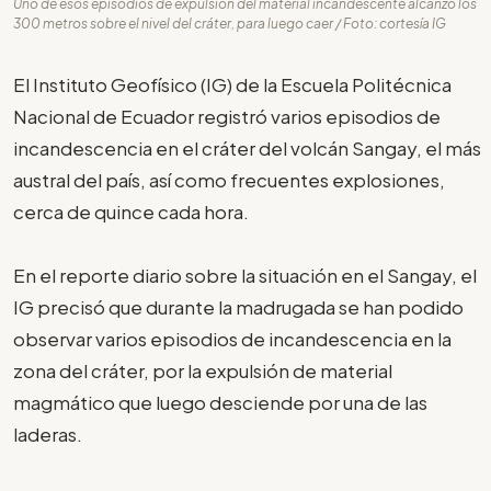
Uno de esos episodios de expulsión del material incandescente alcanzó los
300 metros sobre el nivel del cráter, para luego caer / Foto: cortesía IG
El Instituto Geofísico (IG) de la Escuela Politécnica
Nacional de Ecuador registró varios episodios de
incandescencia en el cráter del volcán Sangay, el más
austral del país, así como frecuentes explosiones,
cerca de quince cada hora.
En el reporte diario sobre la situación en el Sangay, el
IG precisó que durante la madrugada se han podido
observar varios episodios de incandescencia en la
zona del cráter, por la expulsión de material
magmático que luego desciende por una de las
laderas.