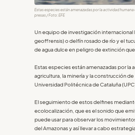
Estas especies están amenazadas por la actividad humana der
presas / Foto: EFE
Un equipo de investigación internacional 
geoffrensis) o delfín rosado de río y el tucu
de agua dulce en peligro de extinción que
Estas especies están amenazadas por la a
agricultura, la minería y la construcción d
Universidad Politécnica de Cataluña (UP
El seguimiento de estos delfines mediant
ecolocalización, que es el sonido que em
puede usar para observar los movimientos
del Amazonas y así llevar a cabo estrategi