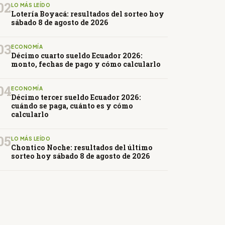
02
LO MÁS LEÍDO
Lotería Boyacá: resultados del sorteo hoy
sábado 8 de agosto de 2026
03
ECONOMÍA
Décimo cuarto sueldo Ecuador 2026:
monto, fechas de pago y cómo calcularlo
04
ECONOMÍA
Décimo tercer sueldo Ecuador 2026:
cuándo se paga, cuánto es y cómo
calcularlo
05
LO MÁS LEÍDO
Chontico Noche: resultados del último
sorteo hoy sábado 8 de agosto de 2026