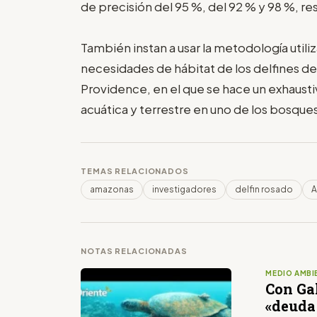
de precisión del 95 %, del 92 % y 98 %, r
También instan a usar la metodología util
necesidades de hábitat de los delfines de
Providence, en el que se hace un exhaust
acuática y terrestre en uno de los bosqu
TEMAS RELACIONADOS
amazonas
investigadores
delfin rosado
A
NOTAS RELACIONADAS
MEDIO AMBI
Con Gal
«deuda