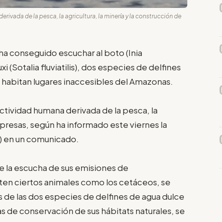
ivada de la pesca, la agricultura, la minería y la construcción de
ha conseguido escuchar al boto (Inia
xi (Sotalia fluviatilis), dos especies de delfines
 habitan lugares inaccesibles del Amazonas.
ctividad humana derivada de la pesca, la
e presas, según ha informado este viernes la
C) en un comunicado.
e la escucha de sus emisiones de
iten ciertos animales como los cetáceos, se
 de las dos especies de delfines de agua dulce
as de conservación de sus hábitats naturales, se