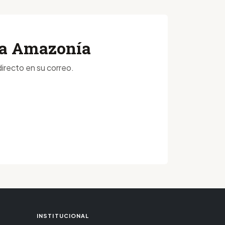
 la Amazonía
irecto en su correo.
INSTITUCIONAL