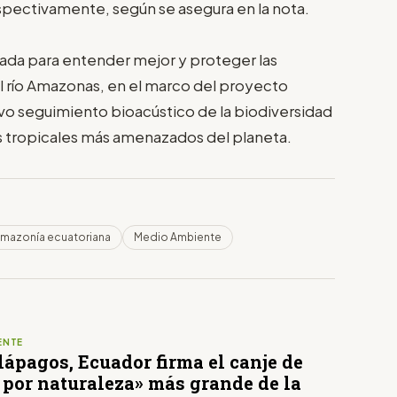
espectivamente, según se asegura en la nota.
izada para entender mejor y proteger las
l río Amazonas, en el marco del proyecto
ivo seguimiento bioacústico de la biodiversidad
es tropicales más amenazados del planeta.
mazonía ecuatoriana
Medio Ambiente
ENTE
ápagos, Ecuador firma el canje de
 por naturaleza» más grande de la