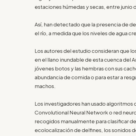
estaciones húmedas y secas, entre junio
Así, han detectado que la presencia de del
el río, a medida que los niveles de agua 
Los autores del estudio consideran que los 
en el llano inundable de esta cuenca del
jóvenes botos y las hembras con sus cacho
abundancia de comida o para estar a res
machos.
Los investigadores han usado algoritmos
Convolutional Neural Network o red neuro
recogidos manualmente para clasificar d
ecolocalización de delfines, los sonidos d