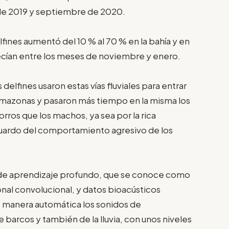
 de 2019 y septiembre de 2020.
fines aumentó del 10 % al 70 % en la bahía y en
crecían entre los meses de noviembre y enero.
delfines usaron estas vías fluviales para entrar
 Amazonas y pasaron más tiempo en la misma los
rros que los machos, ya sea por la rica
guardo del comportamiento agresivo de los
 de aprendizaje profundo, que se conoce como
nal convolucional, y datos bioacústicos
e manera automática los sonidos de
e barcos y también de la lluvia, con unos niveles