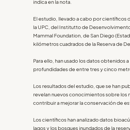
indica en la nota.
El estudio, llevado a cabo por científicos
la UPC, del Institutto de Desenvolvimento
Mammal Foundation, de San Diego (Estado
kilómetros cuadrados de la Reserva de Des
Para ello, han usado los datos obtenidos 
profundidades de entre tres y cinco metro
Los resultados del estudio, que se han publ
revelan nuevos conocimientos sobre los m
contribuir a mejorar la conservación de e
Los científicos han analizado datos bioacús
lagos y los bosques inundados de la reser