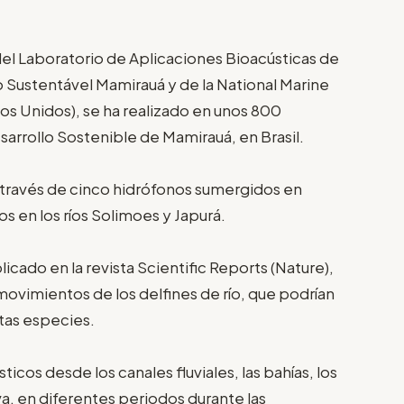
 del Laboratorio de Aplicaciones Bioacústicas de
 Sustentável Mamirauá y de la National Marine
s Unidos), se ha realizado en unos 800
arrollo Sostenible de Mamirauá, en Brasil.
a través de cinco hidrófonos sumergidos en
s en los ríos Solimoes y Japurá.
icado en la revista Scientific Reports (Nature),
ovimientos de los delfines de río, que podrían
stas especies.
ticos desde los canales fluviales, las bahías, los
va, en diferentes periodos durante las