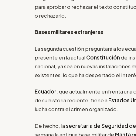
para aprobar o rechazar el texto constitu
o rechazarlo.
Bases militares extranjeras
La segunda cuestión preguntará a los ecuat
presente en la actual
Constitución
de ins
nacional, ya sea en nuevas instalaciones m
existentes, lo que ha despertado el inter
Ecuador
, que actualmente enfrenta una de
de su historia reciente, tiene a
Estados U
lucha contra el crimen organizado.
De hecho, la
secretaria de Seguridad de
semana la antigua base militar de
Manta
q