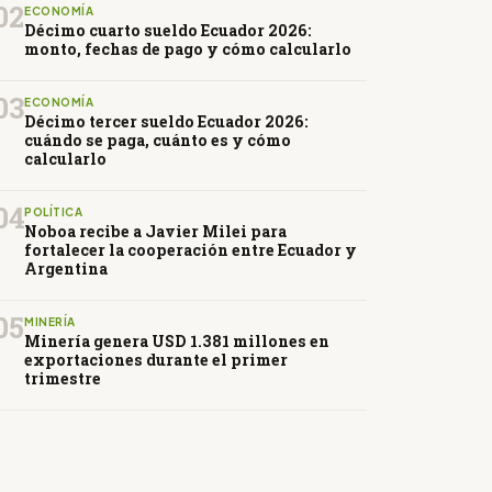
02
ECONOMÍA
Décimo cuarto sueldo Ecuador 2026:
monto, fechas de pago y cómo calcularlo
03
ECONOMÍA
Décimo tercer sueldo Ecuador 2026:
cuándo se paga, cuánto es y cómo
calcularlo
04
POLÍTICA
Noboa recibe a Javier Milei para
fortalecer la cooperación entre Ecuador y
Argentina
05
MINERÍA
Minería genera USD 1.381 millones en
exportaciones durante el primer
trimestre