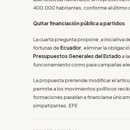
400.000 habitantes, conforme al último 
Quitar financiación pública a partidos
La cuarta pregunta propone, a iniciativa 
fortunas de
Ecuador
, eliminar la obligaci
Presupuestos Generales del Estado
a l
funcionamiento como para campañas ele
La propuesta pretende modificar el artícul
permite a los movimientos políticos recib
formaciones pasarían a financiarse únicame
simpatizantes. EFE