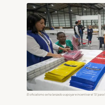
El oficialismo se ha lanzado a apoyar e incentivar el 'Sí' par