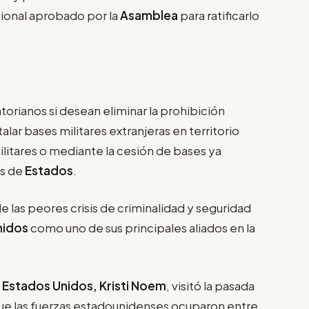
cional aprobado por la
Asamblea
para ratificarlo
orianos si desean eliminar la prohibición
talar bases militares extranjeras en territorio
ilitares o mediante la cesión de bases ya
és de
Estados
.
 las peores crisis de criminalidad y seguridad
nidos
como uno de sus principales aliados en la
 Estados Unidos, Kristi Noem
, visitó la pasada
ue las fuerzas estadounidenses ocuparon entre