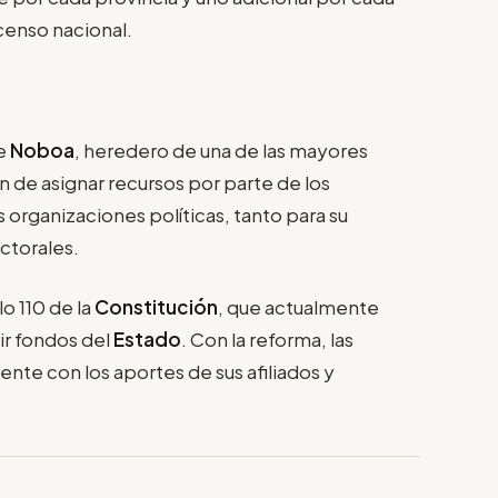
censo nacional.
de
Noboa
, heredero de una de las mayores
ón de asignar recursos por parte de los
as organizaciones políticas, tanto para su
ctorales.
o 110 de la
Constitución
, que actualmente
ir fondos del
Estado
. Con la reforma, las
nte con los aportes de sus afiliados y