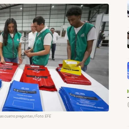
a las cuatro preguntas / Foto: EFE