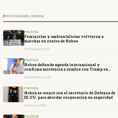
MÁS EN DANIEL NOBOA
POLÍTICA
Feministas y ambientalistas volvieron a
marchar en contra de Noboa
01 de agosto, 2025
POLÍTICA
Noboa defiende agenda internacional y
confirma asistencia a cumbre con Trump en
Miami
20 de febrero, 2026
POLÍTICA
Noboa se reunió con el secretario de Defensa de
EE.UU. para abordar cooperación en seguridad
16 de junio, 2026
POLÍTICA