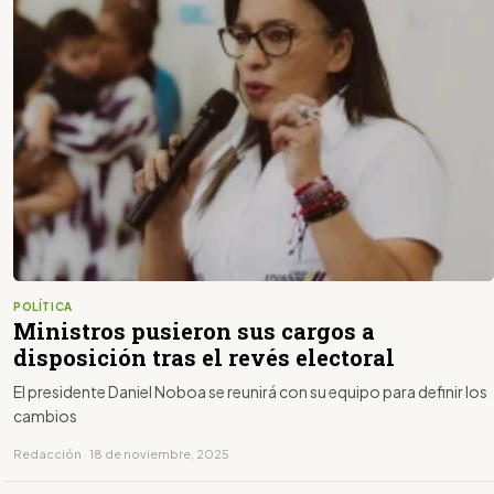
POLÍTICA
Ministros pusieron sus cargos a
disposición tras el revés electoral
El presidente Daniel Noboa se reunirá con su equipo para definir los
cambios
Redacción · 18 de noviembre, 2025