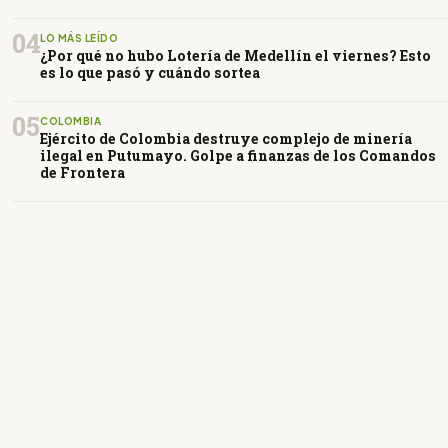
04
LO MÁS LEÍDO
¿Por qué no hubo Lotería de Medellín el viernes? Esto
es lo que pasó y cuándo sortea
05
COLOMBIA
Ejército de Colombia destruye complejo de minería
ilegal en Putumayo. Golpe a finanzas de los Comandos
de Frontera