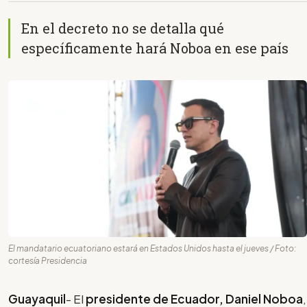
En el decreto no se detalla qué
específicamente hará Noboa en ese país
El mandatario ecuatoriano estará en Estados Unidos hasta el jueves / Foto:
cortesía Presidencia
Guayaquil
- El
presidente de Ecuador, Daniel Noboa
,