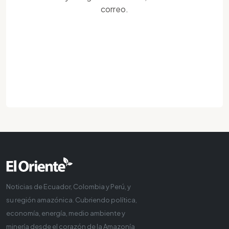
correo.
Noticias de Ecuador, Colombia y Perú, y
su región amazónica. Cubriendo política,
economía, energía, medio ambiente y
minería desde el corazón de la Amazonía