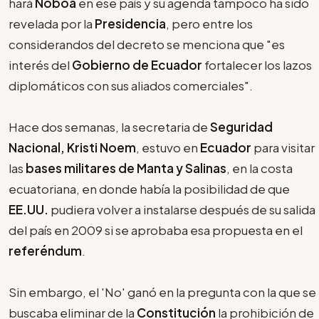
hará
Noboa
en ese país y su agenda tampoco ha sido
revelada por la
Presidencia
, pero entre los
considerandos del decreto se menciona que "es
interés del
Gobierno de Ecuador
fortalecer los lazos
diplomáticos con sus aliados comerciales".
Hace dos semanas, la secretaria de
Seguridad
Nacional, Kristi Noem
, estuvo en
Ecuador
para visitar
las
bases militares de Manta y Salinas
, en la costa
ecuatoriana, en donde había la posibilidad de que
EE.UU.
pudiera volver a instalarse después de su salida
del país en 2009 si se aprobaba esa propuesta en el
referéndum
.
Sin embargo, el 'No' ganó en la pregunta con la que se
buscaba eliminar de la
Constitución
la prohibición de