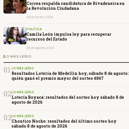
Correa respalda candidatura de Rivadeneira en
la Revolución Ciudadana
06 de enero, 2026
POLÍTICA
Camila León impulsa ley para recuperar
recursos del Estado
25 de agosto, 2025
LO MÁS LEÍDO
01
LO MÁS LEÍDO
Resultados Lotería de Medellín hoy, sábado 8 de agosto:
quién ganó el premio mayor del sorteo 4847
02
LO MÁS LEÍDO
Lotería Boyacá: resultados del sorteo hoy sábado 8 de
agosto de 2026
03
LO MÁS LEÍDO
Chontico Noche: resultados del último sorteo hoy
sábado 8 de agosto de 2026