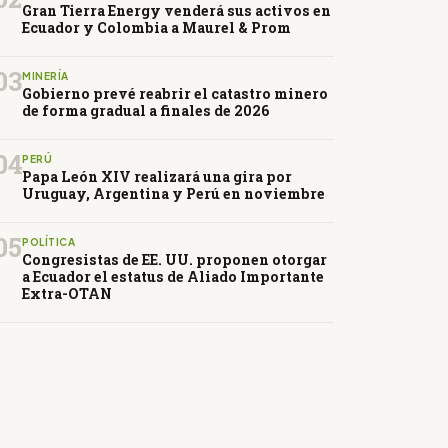
Gran Tierra Energy venderá sus activos en
Ecuador y Colombia a Maurel & Prom
03
MINERÍA
Gobierno prevé reabrir el catastro minero
de forma gradual a finales de 2026
04
PERÚ
Papa León XIV realizará una gira por
Uruguay, Argentina y Perú en noviembre
05
POLÍTICA
Congresistas de EE. UU. proponen otorgar
a Ecuador el estatus de Aliado Importante
Extra-OTAN