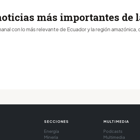
noticias más importantes de
anal con lo más relevante de Ecuador y la región amazónica, d
SECCIONES
MULTIMEDIA
Energía
Podcasts
Minería
Multimedia