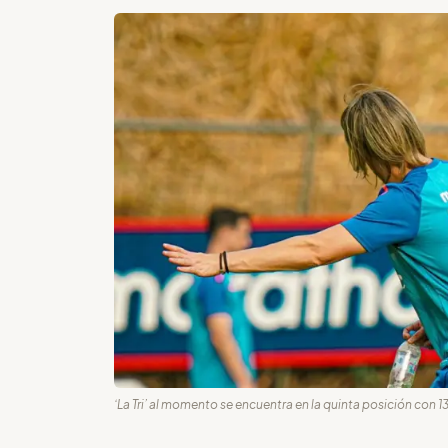
‘La Tri’ al momento se encuentra en la quinta posición con 13