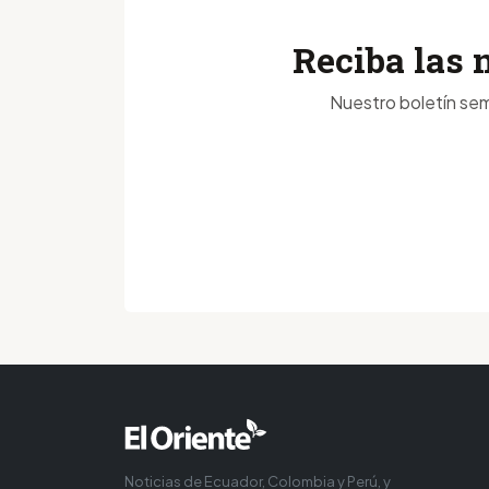
Reciba las 
Nuestro boletín sem
Noticias de Ecuador, Colombia y Perú, y