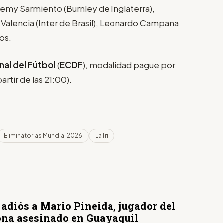
Jeremy Sarmiento (Burnley de Inglaterra),
 Valencia (Inter de Brasil), Leonardo Campana
os.
nal del Fútbol
(
ECDF
), modalidad pague por
partir de las 21:00).
Eliminatorias Mundial 2026
LaTri
 adiós a Mario Pineida, jugador del
ona asesinado en Guayaquil