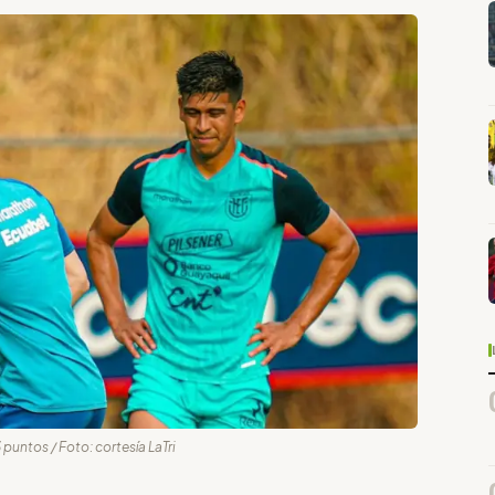
 puntos / Foto: cortesía LaTri