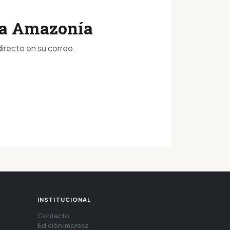
 la Amazonía
irecto en su correo.
INSTITUCIONAL
Contacto
Edición Impresa