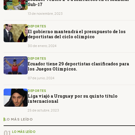
Sub-17
13 de noviembre, 2023
DEPORTES
El gobierno mantendrá el presupuesto de los
deportistas del ciclo olímpico
30 de enero, 2024
DEPORTES
Ecuador tiene 29 deportistas clasificados para
los Juegos Olímpicos.
07 de junio, 2024
DEPORTES
Liga viajó a Uruguay por su quinto título
internacional
25 de octubre, 2023
LO MÁS LEÍDO
01
LO MÁS LEÍDO