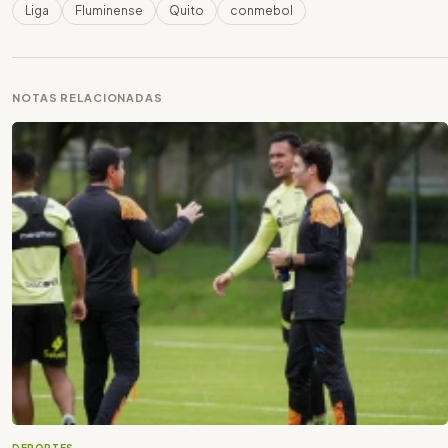
Liga
Fluminense
Quito
conmebol
NOTAS RELACIONADAS
DEPORTES