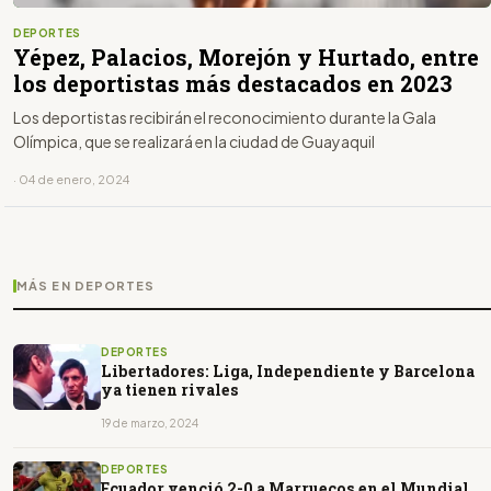
DEPORTES
Yépez, Palacios, Morejón y Hurtado, entre
los deportistas más destacados en 2023
Los deportistas recibirán el reconocimiento durante la Gala
Olímpica, que se realizará en la ciudad de Guayaquil
· 04 de enero, 2024
MÁS EN DEPORTES
DEPORTES
Libertadores: Liga, Independiente y Barcelona
ya tienen rivales
19 de marzo, 2024
DEPORTES
Ecuador venció 2-0 a Marruecos en el Mundial