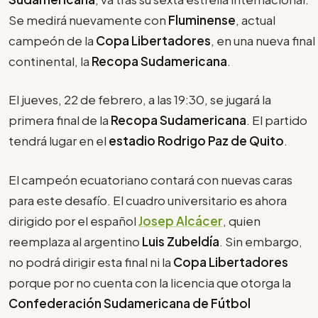
Se medirá nuevamente con
Fluminense
, actual
campeón de la
Copa Libertadores
, en una nueva final
continental, la
Recopa Sudamericana
.
El jueves, 22 de febrero, a las 19:30, se jugará la
primera final de la
Recopa Sudamericana
. El partido
tendrá lugar en el
estadio Rodrigo Paz de Quito
.
El campeón ecuatoriano contará con nuevas caras
para este desafío. El cuadro universitario es ahora
dirigido por el español
Josep Alcácer
, quien
reemplaza al argentino
Luis Zubeldía
. Sin embargo,
no podrá dirigir esta final ni la
Copa Libertadores
porque por no cuenta con la licencia que otorga la
Confederación Sudamericana de Fútbol