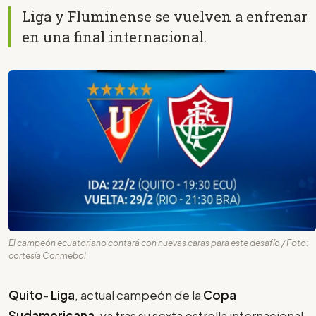
Liga y Fluminense se vuelven a enfrenar
en una final internacional.
El campeón ecuatoriano contará con nuevas caras para este desafío / Foto:
cortesía Conmebol
Quito
-
Liga
, actual campeón de la
Copa
Sudamericana
, va tras su sexta estrella internacional.