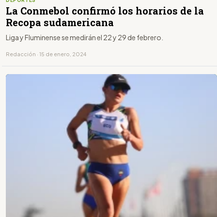
La Conmebol confirmó los horarios de la
Recopa sudamericana
Liga y Fluminense se medirán el 22 y 29 de febrero.
Redacción · 15 de enero, 2024