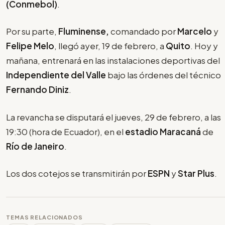
(Conmebol)
.
Por su parte,
Fluminense,
comandado por
Marcelo
y
Felipe Melo
, llegó ayer, 19 de febrero, a
Quito
. Hoy y
mañana, entrenará en las instalaciones deportivas del
Independiente del Valle
bajo las órdenes del técnico
Fernando Diniz
.
La revancha se disputará el jueves, 29 de febrero, a las
19:30 (hora de Ecuador), en el
estadio Maracaná
de
Río de Janeiro
.
Los dos cotejos se transmitirán por
ESPN
y
Star Plus
.
TEMAS RELACIONADOS