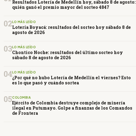
Resultados Lotería de Medellín hoy, sábado 8 de agosto:
quién ganó el premio mayor del sorteo 4847
02
LO MÁS LEÍDO
Lotería Boyacá: resultados del sorteo hoy sábado 8 de
agosto de 2026
03
LO MÁS LEÍDO
Chontico Noche: resultados del último sorteo hoy
sábado 8 de agosto de 2026
04
LO MÁS LEÍDO
¿Por qué no hubo Lotería de Medellín el viernes? Esto
es lo que pasó y cuándo sortea
05
COLOMBIA
Ejército de Colombia destruye complejo de minería
ilegal en Putumayo. Golpe a finanzas de los Comandos
de Frontera