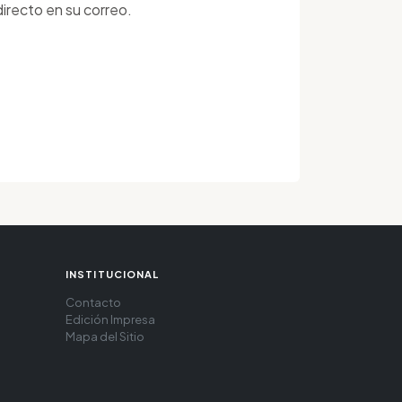
irecto en su correo.
INSTITUCIONAL
Contacto
Edición Impresa
Mapa del Sitio