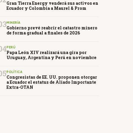
Gran Tierra Energy venderá sus activos en
Ecuador y Colombia a Maurel & Prom
03
MINERÍA
Gobierno prevé reabrir el catastro minero
de forma gradual a finales de 2026
04
PERÚ
Papa León XIV realizará una gira por
Uruguay, Argentina y Perú en noviembre
05
POLÍTICA
Congresistas de EE. UU. proponen otorgar
a Ecuador el estatus de Aliado Importante
Extra-OTAN