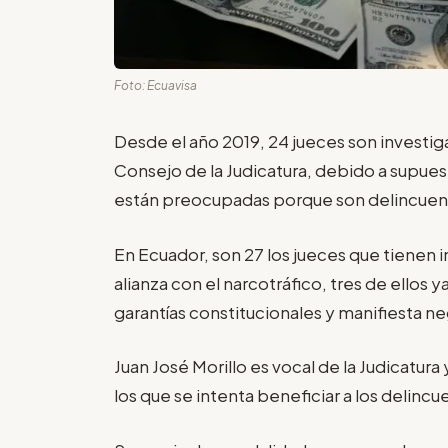
Foto: Ecuavisa
Desde el año 2019, 24 jueces son investiga
Consejo de la Judicatura, debido a supues
están preocupadas porque son delincuentes
En Ecuador, son 27 los jueces que tienen 
alianza con el narcotráfico, tres de ellos 
garantías constitucionales y manifiesta ne
Juan José Morillo es vocal de la Judicatura 
los que se intenta beneficiar a los delincu