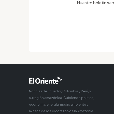
Nuestro boletín sem
Noticias de Ecuador, Colombia y Perú, y
su región amazónica. Cubriendo política,
economía, energía, medio ambiente y
minería desde el corazón de la Amazonía