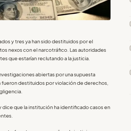
dos y tres ya han sido destituidos por el
tos nexos con el narcotráfico. Las autoridades
 que estarían reclutando a la justicia.
investigaciones abiertas por una supuesta
ya fueron destituidos por violación de derechos,
gligencia.
y dice que la institución ha identificado casos en
entes.