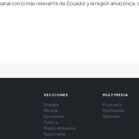
anal con lo más relevante de Ecuador y la región amazónica, d
SECCIONES
MULTIMEDIA
Energía
Podcasts
Minería
Multimedia
Economía
Historias
Política
Medio Ambiente
Nacionales