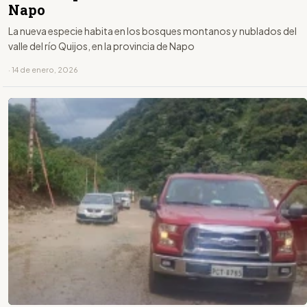
Napo
La nueva especie habita en los bosques montanos y nublados del
valle del río Quijos, en la provincia de Napo
· 14 de enero, 2026