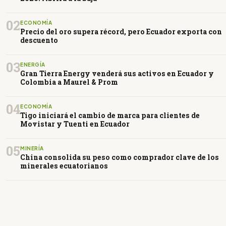
02
ECONOMÍA
Precio del oro supera récord, pero Ecuador exporta con
descuento
03
ENERGÍA
Gran Tierra Energy venderá sus activos en Ecuador y
Colombia a Maurel & Prom
04
ECONOMÍA
Tigo iniciará el cambio de marca para clientes de
Movistar y Tuenti en Ecuador
05
MINERÍA
China consolida su peso como comprador clave de los
minerales ecuatorianos