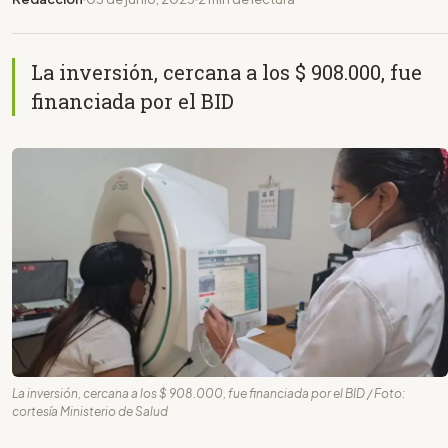
La inversión, cercana a los $ 908.000, fue
financiada por el BID
La inversión, cercana a los $ 908.000, fue financiada por el BID / Foto:
cortesía Ministerio de Salud