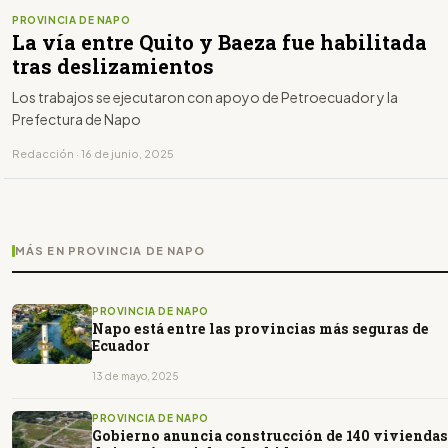
PROVINCIA DE NAPO
La vía entre Quito y Baeza fue habilitada
tras deslizamientos
Los trabajos se ejecutaron con apoyo de Petroecuador y la
Prefectura de Napo
Redacción · 16 de junio, 2025
MÁS EN PROVINCIA DE NAPO
PROVINCIA DE NAPO
Napo está entre las provincias más seguras de
Ecuador
13 de mayo, 2025
PROVINCIA DE NAPO
Gobierno anuncia construcción de 140 viviendas