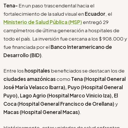
Tena-
En un paso trascendental hacia el
fortalecimiento de la salud visual en
Ecuador
, el
Ministerio de Salud Pública (MSP)
entregó 29
campímetros de última generación a hospitales de
todo el país. La inversión fue cercana a los $ 908.000 y
fue financiada por el
Banco Interamericano de
Desarrollo (BID)
.
Entre los
hospitales
beneficiados se destacan los de
ciudades amazónicas
como
Tena (Hospital General
José María Velasco Ibarra), Puyo (Hospital General
Puyo), Lago Agrio (Hospital Marco Vinicio Iza), El
Coca (Hospital General Francisco de Orellana)
y
Macas (Hospital General Macas)
.
Históricamente, estas unidades de salud enfrentan