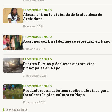
PROVINCIA DE NAPO
Atacan a tiros la vivienda de la alcaldesa de
Archidona
11 de mayo, 2026
PROVINCIA DE NAPO
Acciones contra el dengue se refuerzan en Napo
13 de enero, 2026
PROVINCIA DE NAPO
Fuertes lluvias y deslaves cierran vías
principales en Napo
27 de agosto, 2025
PROVINCIA DE NAPO
Productores amazónicos reciben alevines para
fortalecer la piscicultura en Napo
12 de marzo, 2026
LO MÁS LEÍDO