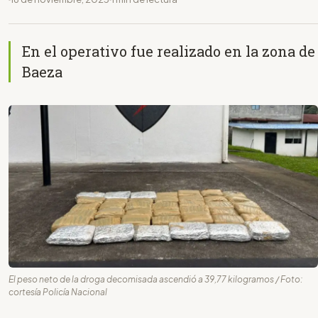
En el operativo fue realizado en la zona de
Baeza
El peso neto de la droga decomisada ascendió a 39,77 kilogramos / Foto:
cortesía Policía Nacional