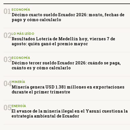
01
ECONOMÍA
Décimo cuarto sueldo Ecuador 2026: monto, fechas de
pago y cómo calcularlo
02
LO MÁS LEÍDO
Resultados Lotería de Medellín hoy, viernes 7 de
agosto: quién ganó el premio mayor
03
ECONOMÍA
Décimo tercer sueldo Ecuador 2026: cuándo se paga,
cuánto es y cómo calcularlo
04
MINERÍA
Minería genera USD 1.381 millones en exportaciones
durante el primer trimestre
05
ENERGÍA
El avance de la minería ilegal en el Yasuní cuestiona la
estrategia ambiental de Ecuador