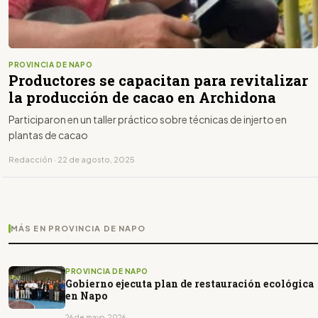
PROVINCIA DE NAPO
Productores se capacitan para revitalizar
la producción de cacao en Archidona
Participaron en un taller práctico sobre técnicas de injerto en
plantas de cacao
Redacción · 22 de agosto, 2025
MÁS EN PROVINCIA DE NAPO
PROVINCIA DE NAPO
Gobierno ejecuta plan de restauración ecológica
en Napo
26 de mayo, 2026