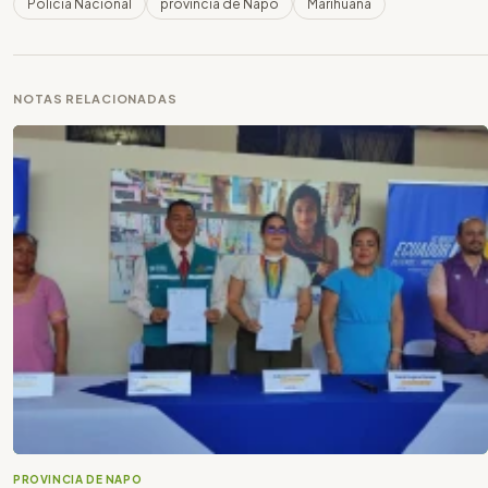
Policia Nacional
provincia de Napo
Marihuana
NOTAS RELACIONADAS
PROVINCIA DE NAPO