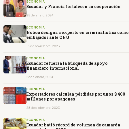
ECONOMÍA
Ecuador y Francia fortalecen su cooperación
25 de enero, 2024
ECONOMÍA
Noboa designa a experto en criminalística como
embajador ante ONU
13 de noviembre, 2023
ECONOMÍA
Ecuador refuerza la búsqueda de apoyo
financiero internacional
22 de enero, 2024
ECONOMÍA
Exportadores calculan pérdidas por unos $ 400
millones por apagones
28 de diciembre, 2023
ECONOMÍA
Ecuador batió récord de volumen de camarón