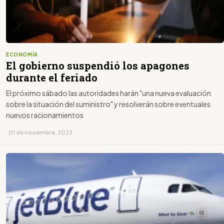
ECONOMÍA
El gobierno suspendió los apagones
durante el feriado
El próximo sábado las autoridades harán "una nueva evaluación
sobre la situación del suministro" y resolverán sobre eventuales
nuevos racionamientos
· 01 de noviembre, 2023