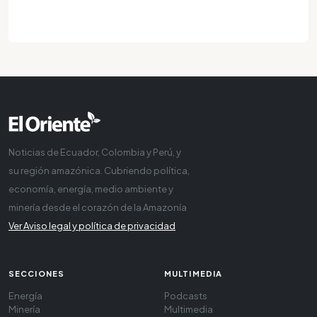
Noticias de Ecuador, Colombia y Perú, y
su región amazónica. Cubriendo política,
economía, energía, medio ambiente y
minería desde el corazón de la Amazonía
Ver Aviso legal y política de privacidad
SECCIONES
MULTIMEDIA
Energía
Podcasts
Minería
Multimedia