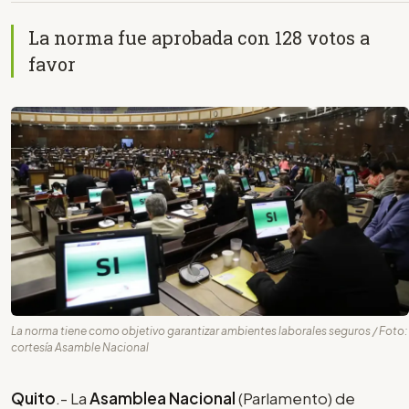
La norma fue aprobada con 128 votos a
favor
La norma tiene como objetivo garantizar ambientes laborales seguros / Foto:
cortesía Asamble Nacional
Quito
.- La
Asamblea Nacional
(Parlamento) de