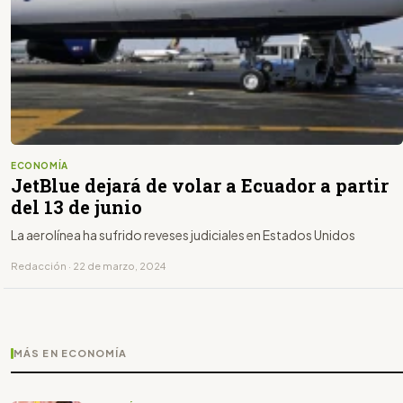
ECONOMÍA
JetBlue dejará de volar a Ecuador a partir
del 13 de junio
La aerolínea ha sufrido reveses judiciales en Estados Unidos
Redacción · 22 de marzo, 2024
MÁS EN ECONOMÍA