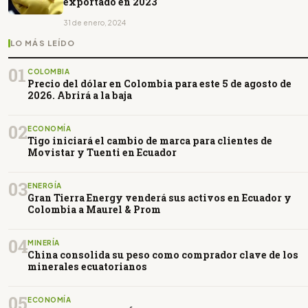
exportado en 2023
31 de enero, 2024
LO MÁS LEÍDO
01
COLOMBIA
Precio del dólar en Colombia para este 5 de agosto de
2026. Abrirá a la baja
02
ECONOMÍA
Tigo iniciará el cambio de marca para clientes de
Movistar y Tuenti en Ecuador
03
ENERGÍA
Gran Tierra Energy venderá sus activos en Ecuador y
Colombia a Maurel & Prom
04
MINERÍA
China consolida su peso como comprador clave de los
minerales ecuatorianos
05
ECONOMÍA