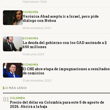
14 de febrero, 2024
ECONOMÍA
Verónica Abad acepta ir a Israel, pero pide
diálogo con Noboa
29 de noviembre, 2023
ECONOMÍA
La deuda del gobierno con los GAD asciende a $
690 millones
10 de junio, 2024
ECONOMÍA
El CNE abre etapa de impugnaciones a resultados
de comicios
01 de noviembre, 2023
LO MÁS LEÍDO
01
COLOMBIA
Precio del dólar en Colombia para este 5 de agosto de
2026. Abrirá a la baja