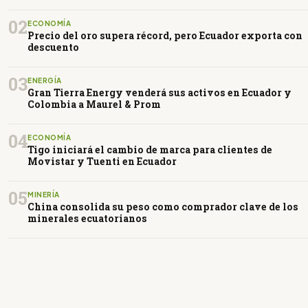
02
ECONOMÍA
Precio del oro supera récord, pero Ecuador exporta con
descuento
03
ENERGÍA
Gran Tierra Energy venderá sus activos en Ecuador y
Colombia a Maurel & Prom
04
ECONOMÍA
Tigo iniciará el cambio de marca para clientes de
Movistar y Tuenti en Ecuador
05
MINERÍA
China consolida su peso como comprador clave de los
minerales ecuatorianos