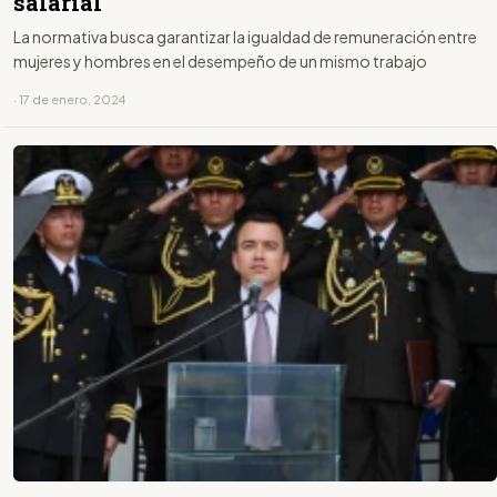
salarial
La normativa busca garantizar la igualdad de remuneración entre
mujeres y hombres en el desempeño de un mismo trabajo
· 17 de enero, 2024