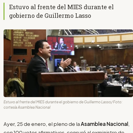
Estuvo al frente del MIES durante el
gobierno de Guillermo Lasso
Estuvo al frente del MIES durante el gobierno de Guillermo Lasso/ Foto:
cortesía Asamblea Nacional
Ayer, 25 de enero, el pleno de la
Asamblea Nacional
,
con 100 votos afirmativos, censuró al exministro de