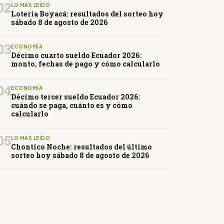
02
LO MÁS LEÍDO
Lotería Boyacá: resultados del sorteo hoy
sábado 8 de agosto de 2026
03
ECONOMÍA
Décimo cuarto sueldo Ecuador 2026:
monto, fechas de pago y cómo calcularlo
04
ECONOMÍA
Décimo tercer sueldo Ecuador 2026:
cuándo se paga, cuánto es y cómo
calcularlo
05
LO MÁS LEÍDO
Chontico Noche: resultados del último
sorteo hoy sábado 8 de agosto de 2026