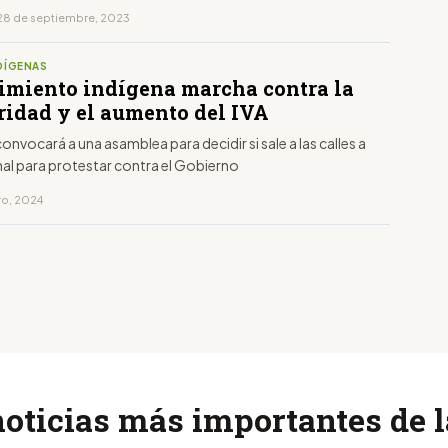
28 de septiembre, 2023
DÍGENAS
imiento indígena marcha contra la
ridad y el aumento del IVA
onvocará a una asamblea para decidir si sale a las calles a
nal para protestar contra el Gobierno
ro, 2024
noticias más importantes de