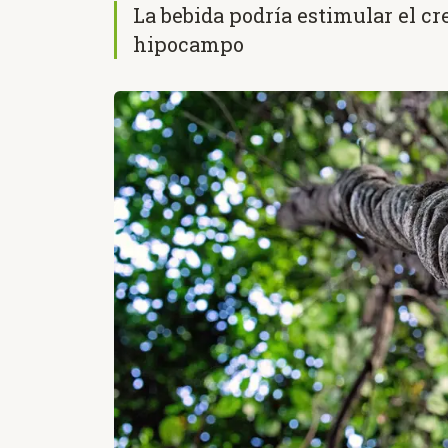
La bebida podría estimular el c
hipocampo