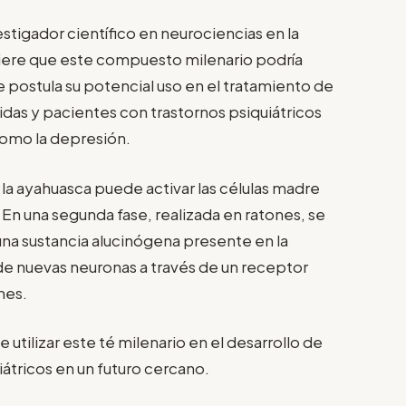
stigador científico en neurociencias en la
ere que este compuesto milenario podría
 postula su potencial uso en el tratamiento de
das y pacientes con trastornos psiquiátricos
omo la depresión.
la ayahuasca puede activar las células madre
 En una segunda fase, realizada en ratones, se
una sustancia alucinógena presente en la
de nuevas neuronas a través de un receptor
nes.
utilizar este té milenario en el desarrollo de
iátricos en un futuro cercano.