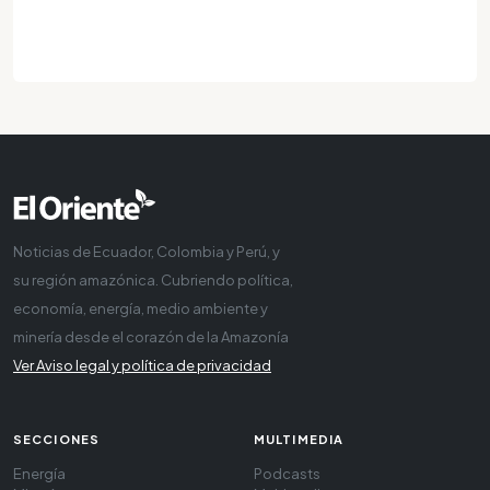
Noticias de Ecuador, Colombia y Perú, y
su región amazónica. Cubriendo política,
economía, energía, medio ambiente y
minería desde el corazón de la Amazonía
Ver Aviso legal y política de privacidad
SECCIONES
MULTIMEDIA
Energía
Podcasts