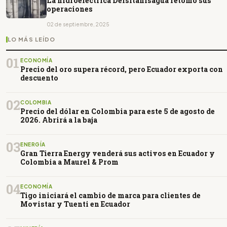
La hidroeléctrica Delsitanisagua retomó sus
operaciones
02 de septiembre, 2025
LO MÁS LEÍDO
01
ECONOMÍA
Precio del oro supera récord, pero Ecuador exporta con
descuento
02
COLOMBIA
Precio del dólar en Colombia para este 5 de agosto de
2026. Abrirá a la baja
03
ENERGÍA
Gran Tierra Energy venderá sus activos en Ecuador y
Colombia a Maurel & Prom
04
ECONOMÍA
Tigo iniciará el cambio de marca para clientes de
Movistar y Tuenti en Ecuador