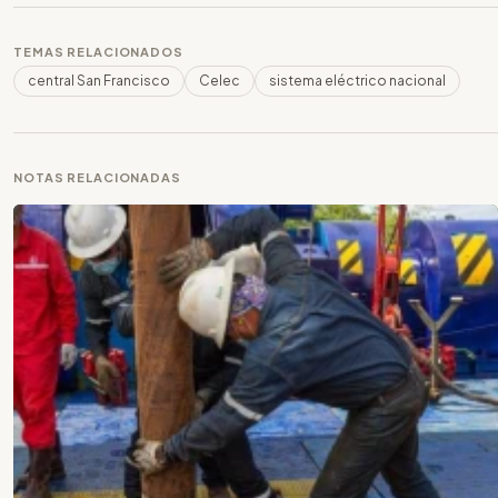
TEMAS RELACIONADOS
central San Francisco
Celec
sistema eléctrico nacional
NOTAS RELACIONADAS