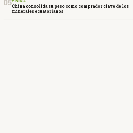
05
MINERÍA
China consolida su peso como comprador clave de los
minerales ecuatorianos