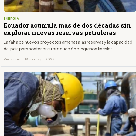
ENERGÍA
Ecuador acumula más de dos décadas sin
explorar nuevas reservas petroleras
La falta de nuevos proyectos amenaza las reservas y la capacidad
del país para sostener su producción e ingresos fiscales
Redacción · 18 de mayo, 2026