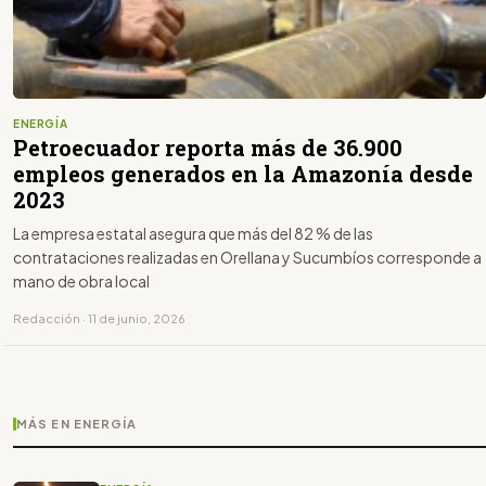
ENERGÍA
Petroecuador reporta más de 36.900
empleos generados en la Amazonía desde
2023
La empresa estatal asegura que más del 82 % de las
contrataciones realizadas en Orellana y Sucumbíos corresponde a
mano de obra local
Redacción · 11 de junio, 2026
MÁS EN ENERGÍA