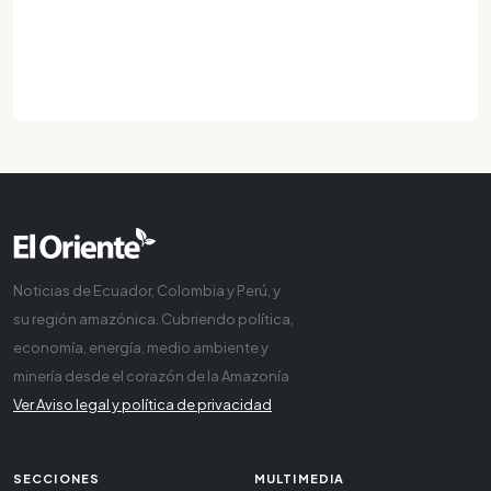
Noticias de Ecuador, Colombia y Perú, y
su región amazónica. Cubriendo política,
economía, energía, medio ambiente y
minería desde el corazón de la Amazonía
Ver Aviso legal y política de privacidad
SECCIONES
MULTIMEDIA