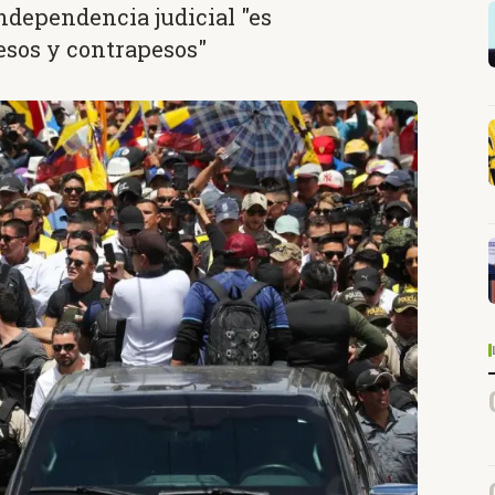
ndependencia judicial "es
esos y contrapesos"