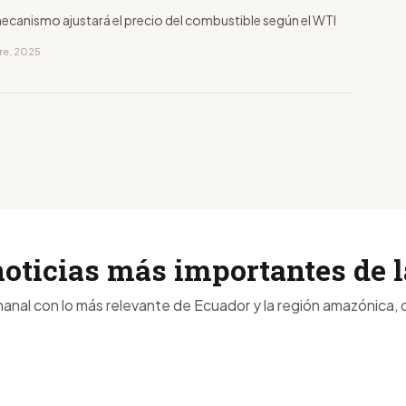
ecanismo ajustará el precio del combustible según el WTI
bre, 2025
noticias más importantes de
anal con lo más relevante de Ecuador y la región amazónica, d