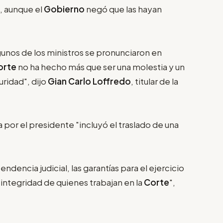
s, aunque el
Gobierno
negó que las hayan
unos de los ministros se pronunciaron en
orte
no ha hecho más que ser una molestia y un
uridad", dijo
Gian Carlo Loffredo
, titular de la
 por el presidente "incluyó el traslado de una
encia judicial, las garantías para el ejercicio
e integridad de quienes trabajan en la
Corte
",