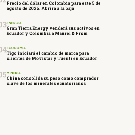
Precio del dólar en Colombia para este 5 de
agosto de 2026. Abrirá a la baja
03
ENERGÍA
Gran Tierra Energy venderá sus activos en
Ecuador y Colombia a Maurel & Prom
04
ECONOMÍA
Tigo iniciará el cambio de marca para
clientes de Movistar y Tuenti en Ecuador
05
MINERÍA
China consolida su peso como comprador
clave de los minerales ecuatorianos