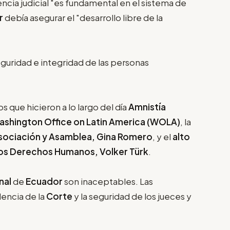
cia judicial "es fundamental en el sistema de
r
debía asegurar el "desarrollo libre de la
eguridad e integridad de las personas
os que hicieron a lo largo del día
Amnistía
ashington Office on Latin America (WOLA)
, la
 Asociación y Asamblea, Gina Romero
, y el
alto
los Derechos Humanos, Volker Türk
.
nal
de
Ecuador
son inaceptables. Las
encia de la
Corte
y la seguridad de los jueces y