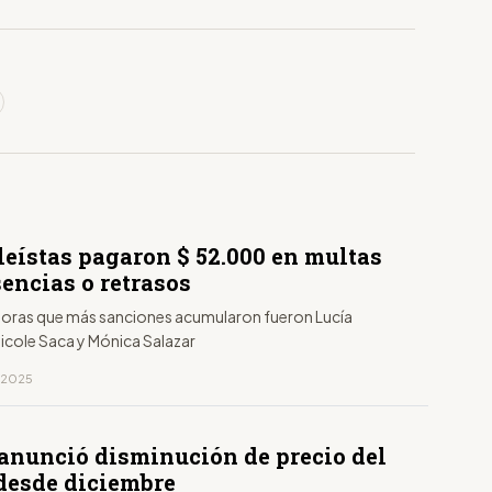
eístas pagaron $ 52.000 en multas
encias o retrasos
adoras que más sanciones acumularon fueron Lucía
Nicole Saca y Mónica Salazar
, 2025
anunció disminución de precio del
 desde diciembre