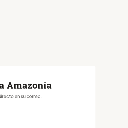
 la Amazonía
irecto en su correo.