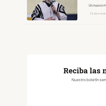
Un nuevo m
· 23 de octu
Reciba las 
Nuestro boletín sem