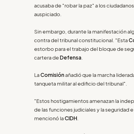
acusaba de "robar la paz" a los ciudadano
auspiciado.
Sin embargo, durante la manifestación alg
contra del tribunal constitucional. "Esta
C
estorbo para el trabajo del bloque de seg
cartera de
Defensa
.
La
Comisión
añadió que la marcha liderada
tanqueta militar al edificio del tribunal".
"Estos hostigamientos amenazan la independ
de las funciones judiciales y la seguridad 
mencionó la
CIDH
.