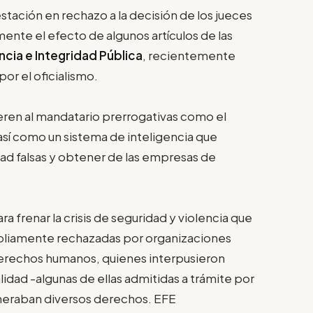
stación en rechazo a la decisión de los jueces
nte el efecto de algunos artículos de las
ncia e Integridad Pública
, recientemente
por el oficialismo.
fieren al mandatario prerrogativas como el
, así como un sistema de inteligencia que
ad falsas y obtener de las empresas de
ra frenar la crisis de seguridad y violencia que
ampliamente rechazadas por organizaciones
 derechos humanos, quienes interpusieron
dad -algunas de ellas admitidas a trámite por
ulneraban diversos derechos. EFE