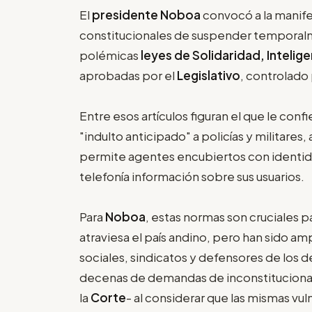
El
presidente Noboa
convocó a la manife
constitucionales de suspender temporalme
polémicas
leyes de Solidaridad, Intelige
aprobadas por el
Legislativo
, controlado 
Entre esos artículos figuran el que le con
"indulto anticipado" a policías y militares
permite agentes encubiertos con identid
telefonía información sobre sus usuarios.
Para
Noboa
, estas normas son cruciales pa
atraviesa el país andino, pero han sido 
sociales, sindicatos y defensores de los
decenas de demandas de inconstitucionali
la
Corte
- al considerar que las mismas v