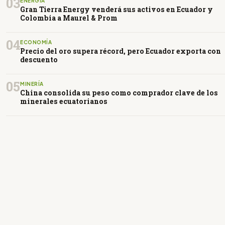
03
ENERGÍA
Gran Tierra Energy venderá sus activos en Ecuador y
Colombia a Maurel & Prom
04
ECONOMÍA
Precio del oro supera récord, pero Ecuador exporta con
descuento
05
MINERÍA
China consolida su peso como comprador clave de los
minerales ecuatorianos