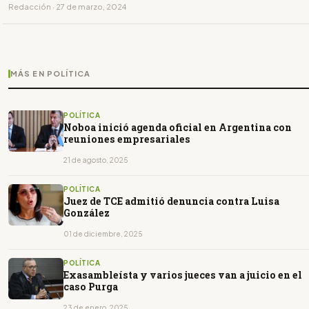
Redacción · 27 de marzo, 2024
MÁS EN POLÍTICA
POLÍTICA
Noboa inició agenda oficial en Argentina con
reuniones empresariales
21 de agosto, 2025
POLÍTICA
Juez de TCE admitió denuncia contra Luisa
González
01 de diciembre, 2025
POLÍTICA
Exasambleísta y varios jueces van a juicio en el
caso Purga
23 de enero, 2025