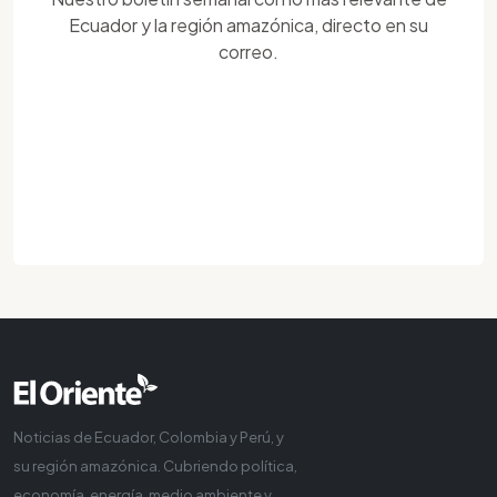
Ecuador y la región amazónica, directo en su
correo.
Noticias de Ecuador, Colombia y Perú, y
su región amazónica. Cubriendo política,
economía, energía, medio ambiente y