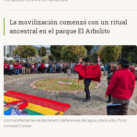
La movilización comenzó con un ritual
ancestral en el parque El Arbolito
Los manifestantes se declararon defensores del agua y de la vida / Foto:
cortesía Conaie