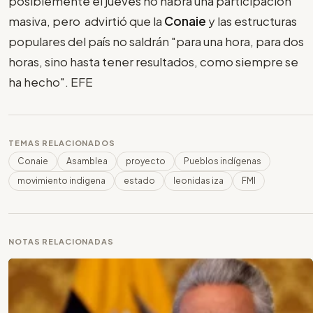
posiblemente el jueves no habrá una participación
masiva, pero advirtió que la
Conaie
y las estructuras
populares del país no saldrán "para una hora, para dos
horas, sino hasta tener resultados, como siempre se
ha hecho". EFE
TEMAS RELACIONADOS
Conaie
Asamblea
proyecto
Pueblos indígenas
movimiento indigena
estado
leonidas iza
FMI
NOTAS RELACIONADAS