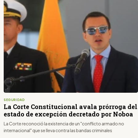
SEGURIDAD
La Corte Constitucional avala prórroga del
estado de excepción decretado por Noboa
La Corte reconoció la existencia de un "conflicto armado no
internacional" que se lleva contra las bandas criminales