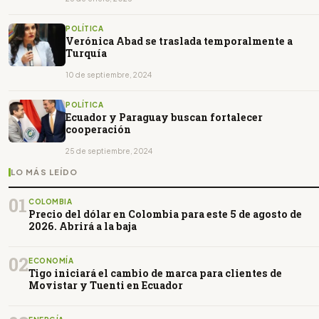
POLÍTICA
Verónica Abad se traslada temporalmente a
Turquía
10 de septiembre, 2024
POLÍTICA
Ecuador y Paraguay buscan fortalecer
cooperación
25 de septiembre, 2024
LO MÁS LEÍDO
01
COLOMBIA
Precio del dólar en Colombia para este 5 de agosto de
2026. Abrirá a la baja
02
ECONOMÍA
Tigo iniciará el cambio de marca para clientes de
Movistar y Tuenti en Ecuador