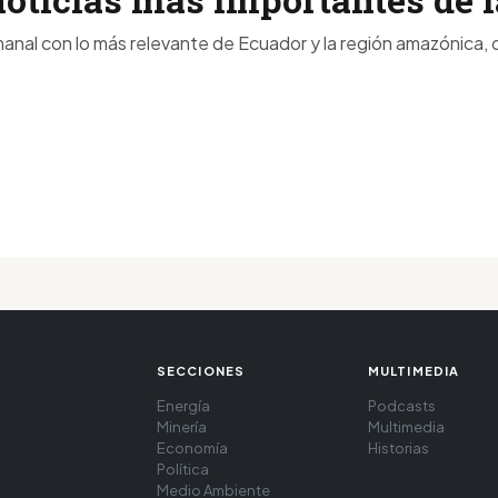
anal con lo más relevante de Ecuador y la región amazónica, d
SECCIONES
MULTIMEDIA
Energía
Podcasts
Minería
Multimedia
Economía
Historias
Política
Medio Ambiente