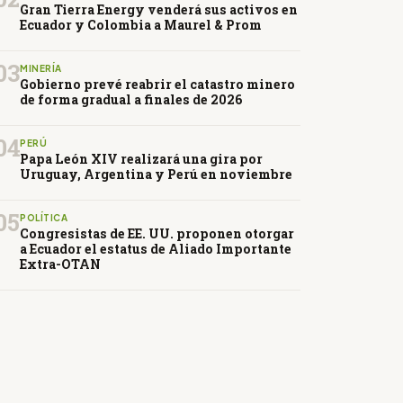
Gran Tierra Energy venderá sus activos en
Ecuador y Colombia a Maurel & Prom
03
MINERÍA
Gobierno prevé reabrir el catastro minero
de forma gradual a finales de 2026
04
PERÚ
Papa León XIV realizará una gira por
Uruguay, Argentina y Perú en noviembre
05
POLÍTICA
Congresistas de EE. UU. proponen otorgar
a Ecuador el estatus de Aliado Importante
Extra-OTAN