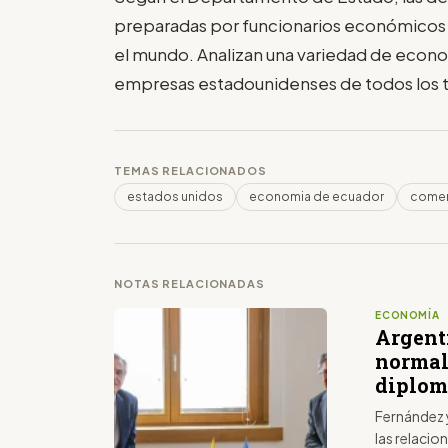
preparadas por funcionarios económicos
el mundo. Analizan una variedad de econo
empresas estadounidenses de todos los 
TEMAS RELACIONADOS
estados unidos
economia de ecuador
comer
NOTAS RELACIONADAS
ECONOMÍA
Argent
normal
diplom
Fernández 
las relaci