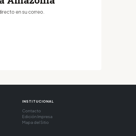
irecto en su correo.
INSTITUCIONAL
Contacto
Edición Impresa
Mapa del Sitio