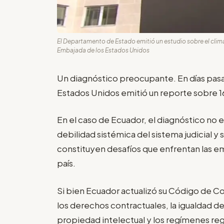
El Departamento de Estado emitió un estudio sobre el clima
Embajada de los Estados Unidos
Un diagnóstico preocupante. En días pas
Estados Unidos emitió un reporte sobre 16
En el caso de Ecuador, el diagnóstico no e
debilidad sistémica del sistema judicial y 
constituyen desafíos que enfrentan las e
país.
Si bien Ecuador actualizó su Código de 
los derechos contractuales, la igualdad de 
propiedad intelectual y los regímenes reg