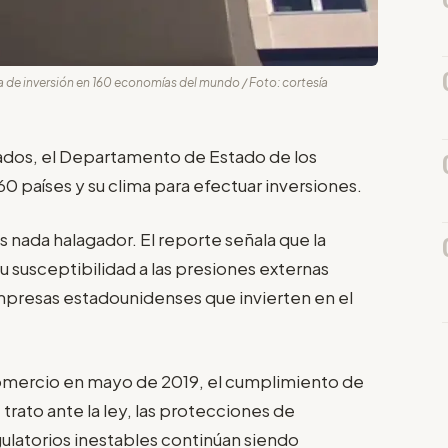
 de inversión en 160 economías del mundo / Foto: cortesía
ados, el Departamento de Estado de los
0 países y su clima para efectuar inversiones.
s nada halagador. El reporte señala que la
su susceptibilidad a las presiones externas
mpresas estadounidenses que invierten en el
Comercio en mayo de 2019, el cumplimiento de
trato ante la ley, las protecciones de
ulatorios inestables continúan siendo