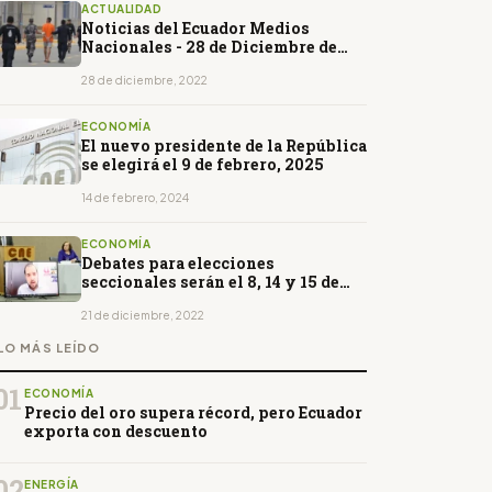
ACTUALIDAD
Noticias del Ecuador Medios
Nacionales - 28 de Diciembre de
2022
28 de diciembre, 2022
ECONOMÍA
El nuevo presidente de la República
se elegirá el 9 de febrero, 2025
14 de febrero, 2024
ECONOMÍA
Debates para elecciones
seccionales serán el 8, 14 y 15 de
enero
21 de diciembre, 2022
LO MÁS LEÍDO
01
ECONOMÍA
Precio del oro supera récord, pero Ecuador
exporta con descuento
02
ENERGÍA