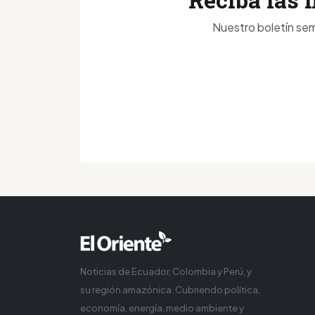
Nuestro boletín sem
Noticias de Ecuador, Colombia y Perú, y
su región amazónica. Cubriendo política,
economía, energía, medio ambiente y