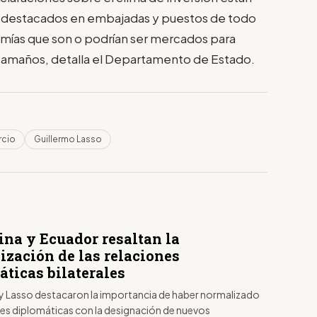
 destacados en embajadas y puestos de todo
mías que son o podrían ser mercados para
tamaños, detalla el Departamento de Estado.
cio
Guillermo Lasso
ina y Ecuador resaltan la
ización de las relaciones
áticas bilaterales
y Lasso destacaron la importancia de haber normalizado
ones diplomáticas con la designación de nuevos