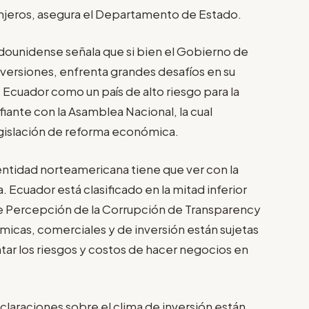
anjeros, asegura el Departamento de Estado.
adounidense señala que si bien el Gobierno de
nversiones, enfrenta grandes desafíos en su
 Ecuador como un país de alto riesgo para la
fiante con la Asamblea Nacional, la cual
egislación de reforma económica.
entidad norteamericana tiene que ver con la
 Ecuador está clasificado en la mitad inferior
de Percepción de la Corrupción de Transparency
ómicas, comerciales y de inversión están sujetas
ar los riesgos y costos de hacer negocios en
laraciones sobre el clima de inversión están