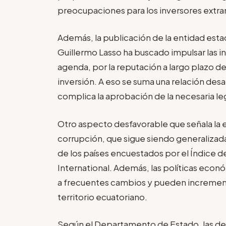
preocupaciones para los inversores extr
Además, la publicación de la entidad est
Guillermo Lasso ha buscado impulsar las i
agenda, por la reputación a largo plazo de
inversión. A eso se suma una relación desa
complica la aprobación de la necesaria l
Otro aspecto desfavorable que señala la 
corrupción, que sigue siendo generalizada.
de los países encuestados por el Índice 
International. Además, las políticas econ
a frecuentes cambios y pueden increment
territorio ecuatoriano.
Según el Departamento de Estado, las dec