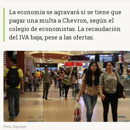
La economía se agravará si se tiene que
pagar una multa a Chevron, según el
colegio de economistas. La recaudación
del IVA baja, pese a las ofertas.
Foto: Expreso