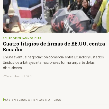
ECUADOR EN LAS NOTICIAS
Cuatro litigios de firmas de EE.UU. contra
Ecuador
En una eventual negociación comercial entre Ecuador y Estados
Unidos los arbitrajes internacionales formarán parte de las
discusiones.
· 28 de febrero, 2020
MÁS EN ECUADOR EN LAS NOTICIAS