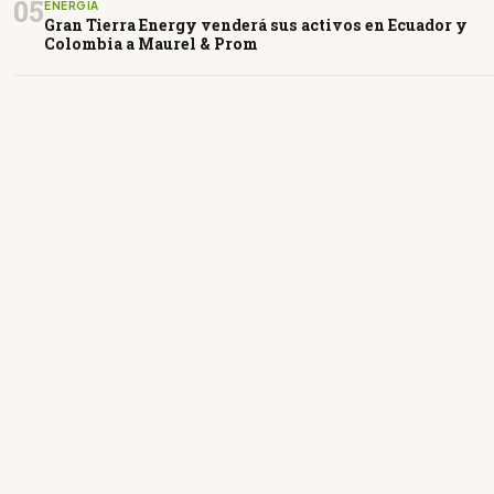
05
ENERGÍA
Gran Tierra Energy venderá sus activos en Ecuador y
Colombia a Maurel & Prom