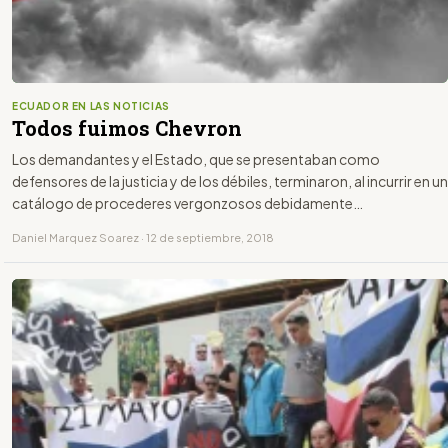
ECUADOR EN LAS NOTICIAS
Todos fuimos Chevron
Los demandantes y el Estado, que se presentaban como
defensores de la justicia y de los débiles, terminaron, al incurrir en un
catálogo de procederes vergonzosos debidamente
documentados, traicionando a todo lo que decían y debían
Daniel Marquez Soarez · 12 de septiembre, 2018
representar.