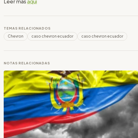
Leer más
aquí
TEMAS RELACIONADOS
Chevron
caso chevron ecuador
caso chevron ecuador
NOTAS RELACIONADAS