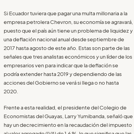
Si Ecuador tuviera que pagar una multa millonaria a la
empresa petrolera Chevron, su economía se agravará,
puesto que el país aún tiene un problema de liquidez y
una deflación nacional anual desde septiembre de
2017 hasta agosto de este año. Estas son parte de las
señales que tres analistas económicos y un líder de los
empresarios ven para indicar que la deflación se
podría extender hasta 2019 y dependiendo de las
acciones del Gobierno se verá si llega o no hasta
2020.
Frente a esta realidad, el presidente del Colegio de
Economistas del Guayas, Larry Yumibanda, señaló que
hay un decrecimiento en la recaudación del impuesto
al valor agregado (IVA) de 1,6 %, lo que significa que las