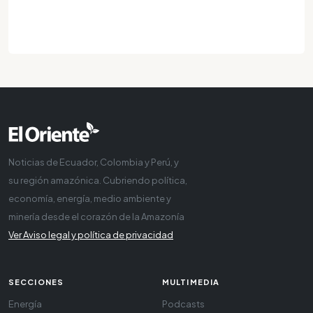
Noticias de Ecuador, Colombia y Perú, y
su región amazónica. Cubriendo política,
economía, energía, medio ambiente y
minería desde el corazón de la Amazonía
Ver Aviso legal y política de privacidad
SECCIONES
MULTIMEDIA
Energía
Podcasts