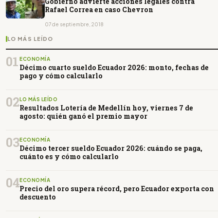
Gobierno advierte acciones legales contra
Rafael Correa en caso Chevron
07 de septiembre, 2018
LO MÁS LEÍDO
01
ECONOMÍA
Décimo cuarto sueldo Ecuador 2026: monto, fechas de
pago y cómo calcularlo
02
LO MÁS LEÍDO
Resultados Lotería de Medellín hoy, viernes 7 de
agosto: quién ganó el premio mayor
03
ECONOMÍA
Décimo tercer sueldo Ecuador 2026: cuándo se paga,
cuánto es y cómo calcularlo
04
ECONOMÍA
Precio del oro supera récord, pero Ecuador exporta con
descuento