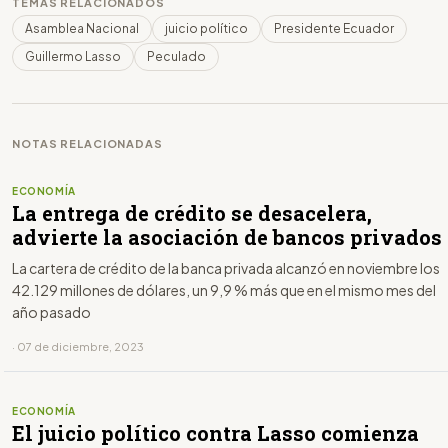
TEMAS RELACIONADOS
Asamblea Nacional
juicio político
Presidente Ecuador
Guillermo Lasso
Peculado
NOTAS RELACIONADAS
ECONOMÍA
La entrega de crédito se desacelera,
advierte la asociación de bancos privados
La cartera de crédito de la banca privada alcanzó en noviembre los
42.129 millones de dólares, un 9,9 % más que en el mismo mes del
año pasado
· 07 de diciembre, 2023
ECONOMÍA
El juicio político contra Lasso comienza