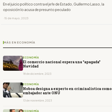
En el juicio político contra el jefe de Estado, Guillermo Lasso, la
oposición lo acusa de presunto peculado
· 15 de mayo, 2023
MÁS EN ECONOMÍA
ECONOMÍA
El comercio nacional espera una “apagada”
Navidad
18 de diciembre, 2023
ECONOMÍA
Noboa designa a experto en criminalística como
embajador ante ONU
13 de noviembre, 2023
ECONOMÍA