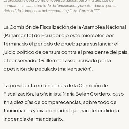
La presidenta de la Comisión de Fiscalización, puso fin a diez días de
comparecencias, sobre todo de funcionarios y exautoridades que han
defendido la inocencia del mandatario / Foto: Cortesía EFE
La Comisión de Fiscalización de la Asamblea Nacional
(Parlamento) de Ecuador dio este miércoles por
terminado el periodo de prueba para sustanciar el
juicio político de censura contra el presidente del país,
el conservador Guillermo Lasso, acusado por la
oposición de peculado (malversación).
La presidenta en funciones de la Comisión de
Fiscalización, la oficialista María Belén Cordero, puso
fin a diez días de comparecencias, sobre todo de
funcionarios y exautoridades que han defendido la
inocencia del mandatario.