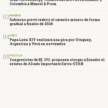
Colombia a Maurel & Prom
03
MINERÍA
Gobierno prevé reabrir el catastro minero de forma
gradual a finales de 2026
04
PERÚ
Papa León XIV realizará una gira por Uruguay,
Argentina y Perú en noviembre
05
POLÍTICA
Congresistas de EE. UU. proponen otorgar a Ecuador el
estatus de Aliado Importante Extra-OTAN