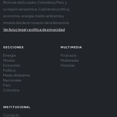
Noticias de Ecuador, Colombia y Perú, y
su región amazónica. Cubriendo política,
economía, energía, medio ambiente y
minería desde el corazón de la Amazonía
Ver Aviso legal y política de privacidad
SECCIONES
MULTIMEDIA
Energía
Podcasts
Minería
Multimedia
Economía
Historias
Política
Medio Ambiente
Nacionales
Perú
Colombia
INSTITUCIONAL
Contacto