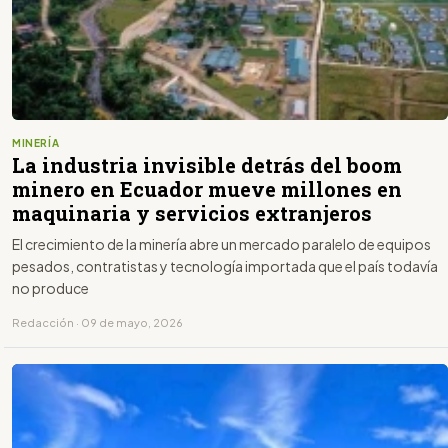
MINERÍA
La industria invisible detrás del boom
minero en Ecuador mueve millones en
maquinaria y servicios extranjeros
El crecimiento de la minería abre un mercado paralelo de equipos
pesados, contratistas y tecnología importada que el país todavía
no produce
Redacción · 09 de mayo, 2026