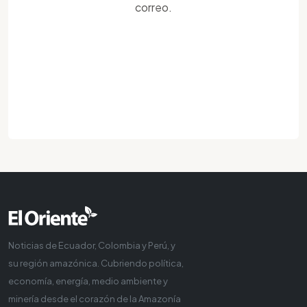
correo.
Noticias de Ecuador, Colombia y Perú, y
su región amazónica. Cubriendo política,
economía, energía, medio ambiente y
minería desde el corazón de la Amazonía