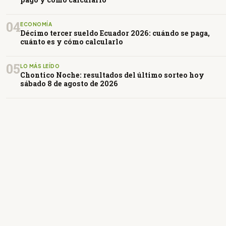
04
ECONOMÍA
Décimo tercer sueldo Ecuador 2026: cuándo se paga,
cuánto es y cómo calcularlo
05
LO MÁS LEÍDO
Chontico Noche: resultados del último sorteo hoy
sábado 8 de agosto de 2026