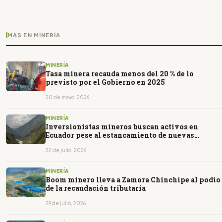
MÁS EN MINERÍA
MINERÍA
Tasa minera recauda menos del 20 % de lo
previsto por el Gobierno en 2025
20 de mayo, 2026
MINERÍA
Inversionistas mineros buscan activos en
Ecuador pese al estancamiento de nuevas
concesiones
22 de julio, 2026
MINERÍA
Boom minero lleva a Zamora Chinchipe al podio
de la recaudación tributaria
29 de julio, 2026