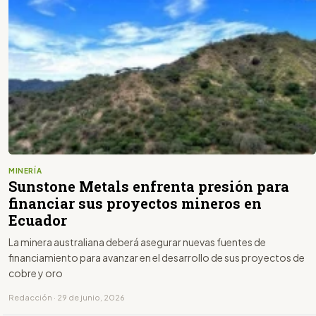
MINERÍA
Sunstone Metals enfrenta presión para
financiar sus proyectos mineros en
Ecuador
La minera australiana deberá asegurar nuevas fuentes de
financiamiento para avanzar en el desarrollo de sus proyectos de
cobre y oro
Redacción · 29 de junio, 2026