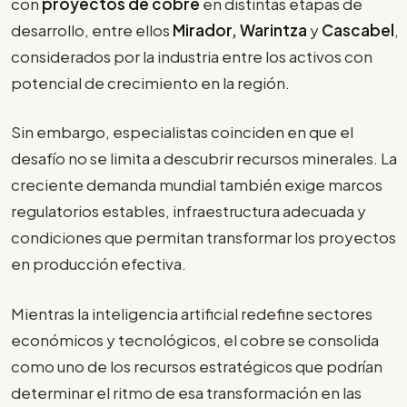
con
proyectos de cobre
en distintas etapas de
desarrollo, entre ellos
Mirador, Warintza
y
Cascabel
,
considerados por la industria entre los activos con
potencial de crecimiento en la región.
Sin embargo, especialistas coinciden en que el
desafío no se limita a descubrir recursos minerales. La
creciente demanda mundial también exige marcos
regulatorios estables, infraestructura adecuada y
condiciones que permitan transformar los proyectos
en producción efectiva.
Mientras la inteligencia artificial redefine sectores
económicos y tecnológicos, el cobre se consolida
como uno de los recursos estratégicos que podrían
determinar el ritmo de esa transformación en las