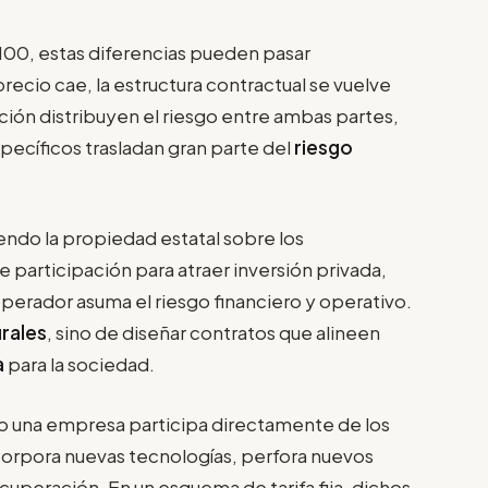
100, estas diferencias pueden pasar
ecio cae, la estructura contractual se vuelve
ión distribuyen el riesgo entre ambas partes,
pecíficos trasladan gran parte del
riesgo
endo la propiedad estatal sobre los
 participación para atraer inversión privada,
operador asuma el riesgo financiero y operativo.
rales
, sino de diseñar contratos que alineen
a
para la sociedad.
o una empresa participa directamente de los
ncorpora nuevas tecnologías, perfora nuevos
cuperación. En un esquema de tarifa fija, dichos