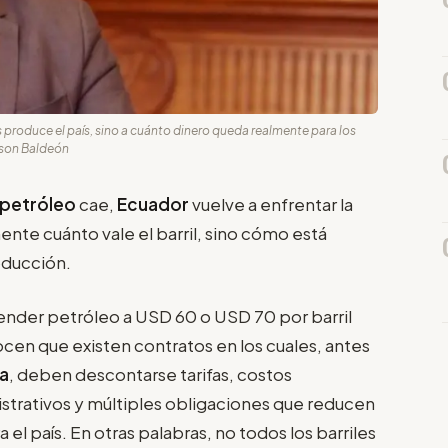
s produce el país, sino a cuánto dinero queda realmente para los
lson Baldeón
l petróleo
cae,
Ecuador
vuelve a enfrentar la
nte cuánto vale el barril, sino cómo está
oducción.
nder petróleo a USD 60 o USD 70 por barril
cen que existen contratos en los cuales, antes
ra
, deben descontarse tarifas, costos
istrativos y múltiples obligaciones que reducen
 el país. En otras palabras, no todos los barriles