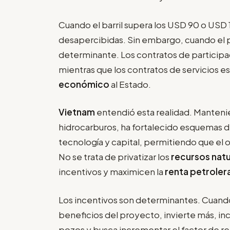
Cuando el barril supera los USD 90 o USD 
desapercibidas. Sin embargo, cuando el pr
determinante. Los contratos de participac
mientras que los contratos de servicios es
económico
al Estado.
Vietnam
entendió esta realidad. Manteni
hidrocarburos, ha fortalecido esquemas de
tecnología y capital, permitiendo que el 
No se trata de privatizar los
recursos natu
incentivos y maximicen la
renta petroler
Los incentivos son determinantes. Cuand
beneficios del proyecto, invierte más, i
pozos y busca incrementar el factor de re