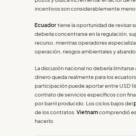
incentivos son considerablemente meno
Ecuador
tiene la oportunidad de revisar s
debería concentrarse en la regulación, su
recurso, mientras operadores especializa
operación, riesgos ambientales y aband
La discusión nacional no debería limitarse 
dinero queda realmente para los ecuatori
participación puede aportar entre USD 16
contrato de servicios específicos con fin
por barril producido. Los ciclos bajos del
de los contratos.
Vietnam
comprendió es
hacerlo.