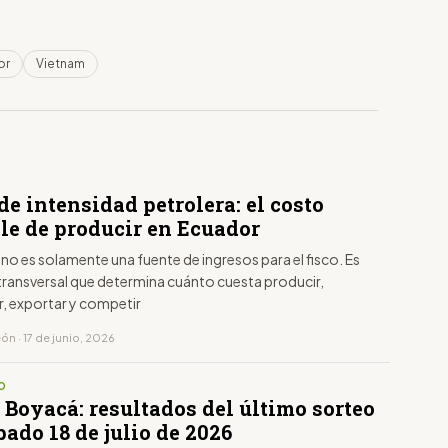
or
Vietnam
de intensidad petrolera: el costo
ble de producir en Ecuador
 no es solamente una fuente de ingresos para el fisco. Es
transversal que determina cuánto cuesta producir,
r, exportar y competir
n · 17 de junio, 2026
O
 Boyacá: resultados del último sorteo
ado 18 de julio de 2026