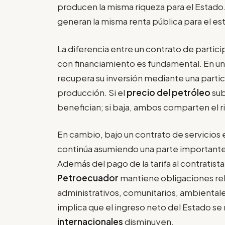
producen la misma riqueza para el Estad
generan la misma renta pública para el es
La diferencia entre un contrato de partici
con financiamiento es fundamental. En un
recupera su inversión mediante una parti
producción. Si el
precio del petróleo
sub
benefician; si baja, ambos comparten el r
En cambio, bajo un contrato de servicios 
continúa asumiendo una parte importante 
Además del pago de la tarifa al contratista
Petroecuador
mantiene obligaciones re
administrativos, comunitarios, ambientale
implica que el ingreso neto del Estado 
internacionales
disminuyen.