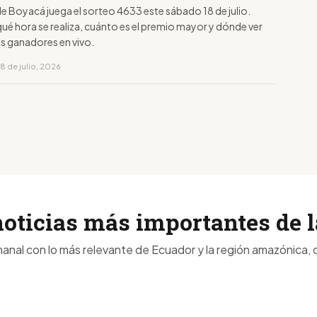
de Boyacá juega el sorteo 4633 este sábado 18 de julio.
ué hora se realiza, cuánto es el premio mayor y dónde ver
s ganadores en vivo.
8 de julio, 2026
noticias más importantes de
anal con lo más relevante de Ecuador y la región amazónica, d