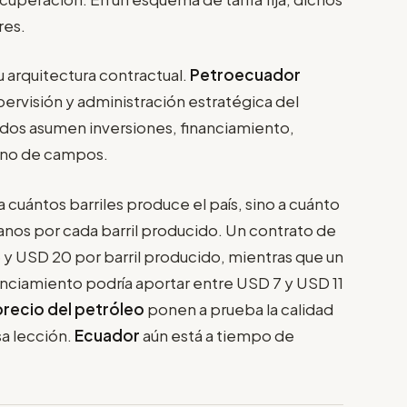
res.
u arquitectura contractual.
Petroecuador
pervisión y administración estratégica del
dos asumen inversiones, financiamiento,
ono de campos.
a cuántos barriles produce el país, sino a cuánto
anos por cada barril producido. Un contrato de
 y USD 20 por barril producido, mientras que un
anciamiento podría aportar entre USD 7 y USD 11
precio del petróleo
ponen a prueba la calidad
a lección.
Ecuador
aún está a tiempo de