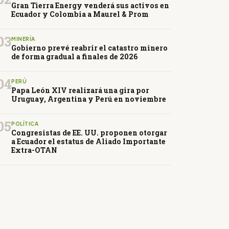
Gran Tierra Energy venderá sus activos en
Ecuador y Colombia a Maurel & Prom
03
MINERÍA
Gobierno prevé reabrir el catastro minero
de forma gradual a finales de 2026
04
PERÚ
Papa León XIV realizará una gira por
Uruguay, Argentina y Perú en noviembre
05
POLÍTICA
Congresistas de EE. UU. proponen otorgar
a Ecuador el estatus de Aliado Importante
Extra-OTAN