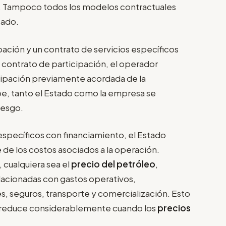
o. Tampoco todos los modelos contractuales
tado.
pación y un contrato de servicios específicos
 contrato de participación, el operador
cipación previamente acordada de la
e, tanto el Estado como la empresa se
iesgo.
específicos con financiamiento, el Estado
de los costos asociados a la operación.
, cualquiera sea el
precio del petróleo
,
lacionadas con gastos operativos,
s, seguros, transporte y comercialización. Esto
se reduce considerablemente cuando los
precios