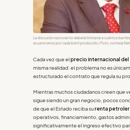
La discusión nacional no debería limitarse a cuántos barrile
ecuatorianos por cada barril producido / Foto: cortesía Ne
Cada vez que el
precio internacional de
misma realidad: el problema no es únicame
estructurado el contrato que regula su pr
Mientras muchos ciudadanos creen que ve
sigue siendo un gran negocio, pocos cono
de que el Estado reciba su
renta petrole
operativos, financiamiento, gastos admin
significativamente el ingreso efectivo para