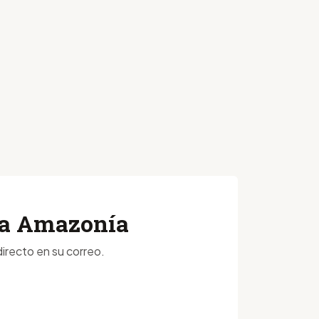
 la Amazonía
irecto en su correo.