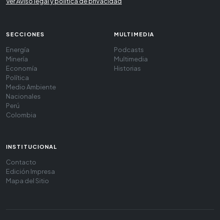
Ver Aviso legal y política de privacidad
SECCIONES
MULTIMEDIA
Energía
Podcasts
Minería
Multimedia
Economía
Historias
Política
Medio Ambiente
Nacionales
Perú
Colombia
INSTITUCIONAL
Contacto
Edición Impresa
Mapa del Sitio