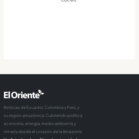
Noticias de Ecuador, Colombia y Perú, y
su región amazónica. Cubriendo política,
economía, energía, medio ambiente y
minería desde el corazón de la Amazonía