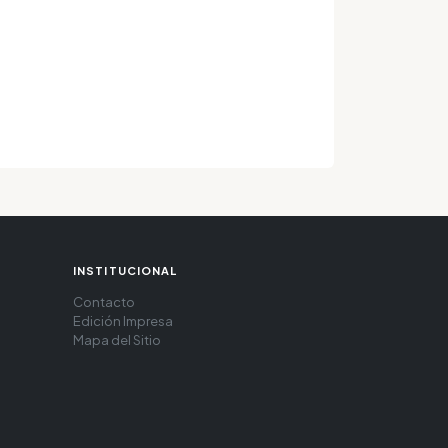
INSTITUCIONAL
Contacto
Edición Impresa
Mapa del Sitio