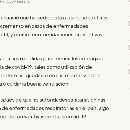
 Foto: cortesía EFE
 anunció que ha pedido a las autoridades chinas
 incremento en casos de enfermedades
fantil, y emitió recomendaciones preventivas
 aconseja medidas para reducir los contagios
a de covid-19, tales como utilización de
s enfermas, quedarse en casa si se advierten
 o cuidar la buena ventilación.
ués de que las autoridades sanitarias chinas
 de enfermedades respiratorias en el país, algo
edidas preventivas contra la covid-19.