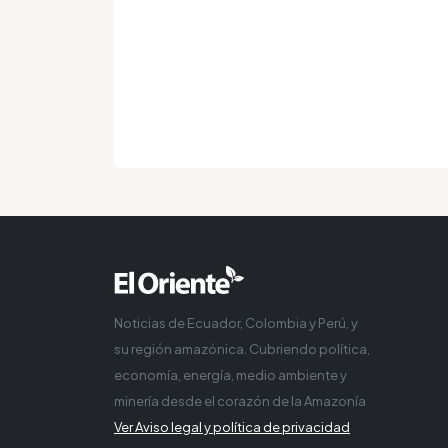
Noticias de Ecuador, Colombia y Perú, y
su región amazónica. Cubriendo política,
economía, energía, medio ambiente y
minería desde el corazón de la Amazonía
Ver Aviso legal y política de privacidad