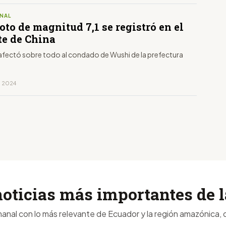
NAL
to de magnitud 7,1 se registró en el
te de China
 afectó sobre todo al condado de Wushi de la prefectura
, 2024
noticias más importantes de
anal con lo más relevante de Ecuador y la región amazónica, d