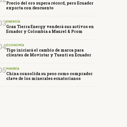
Precio del oro supera récord, pero Ecuador
exporta con descuento
03
ENERGÍA
Gran Tierra Energy venderá sus activos en
Ecuador y Colombia a Maurel & Prom
04
ECONOMÍA
Tigo iniciará el cambio de marca para
clientes de Movistar y Tuenti en Ecuador
05
MINERÍA
China consolida su peso como comprador
clave de los minerales ecuatorianos