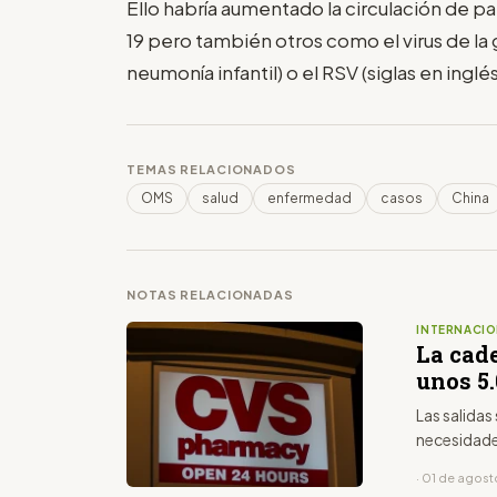
Ello habría aumentado la circulación de 
19 pero también otros como el virus de la
neumonía infantil) o el RSV (siglas en inglés 
TEMAS RELACIONADOS
OMS
salud
enfermedad
casos
China
NOTAS RELACIONADAS
INTERNACIO
La cad
unos 5
Las salidas
necesidade
· 01 de agos