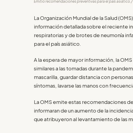
Emitió recomendaciones preventivas para el país asiático./
La Organización Mundial de la Salud (OMS)
información detallada sobre el reciente
respiratorias y de brotes de neumonía in
para el país asiático.
A la espera de mayor información, la OMS
similares a las tomadas durante la pandemi
mascarilla, guardar distancia con persona
síntomas, lavarse las manos con frecuencia
La OMS emite estas recomendaciones desp
informaran de un aumento de la incidencia
que atribuyeron al levantamiento de las m