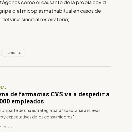
patógenos como el causante de la propia covid-
 gripe o el micoplasma (habitual en casos de
del virus sincitial respiratorio).
aumento
NAL
ena de farmacias CVS va a despedir a
.000 empleados
 son parte de una estrategia para "adaptarse a nuevas
s y expectativas de los consumidores"
to, 2023