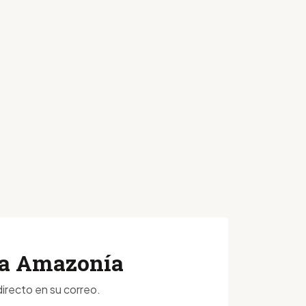
 la Amazonía
irecto en su correo.