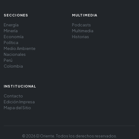
SECCIONES
MULTIMEDIA
Energía
Podcasts
Minería
Multimedia
Economía
Historias
Política
Medio Ambiente
Nacionales
Perú
Colombia
INSTITUCIONAL
Contacto
Edición Impresa
Mapa del Sitio
© 2026 El Oriente. Todos los derechos reservados.