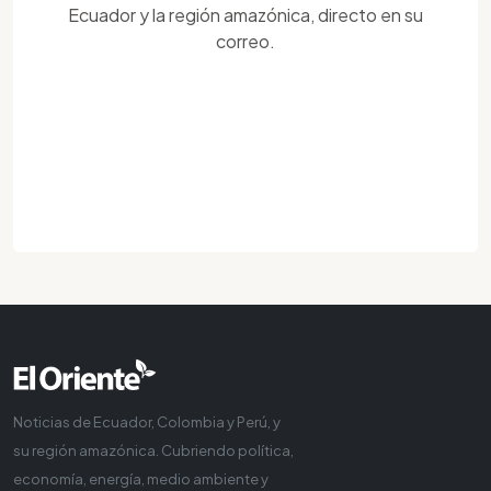
Ecuador y la región amazónica, directo en su
correo.
Noticias de Ecuador, Colombia y Perú, y
su región amazónica. Cubriendo política,
economía, energía, medio ambiente y