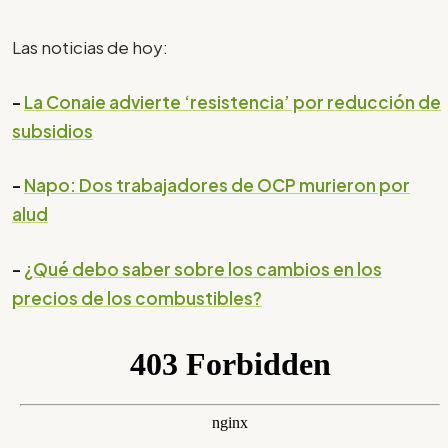
Las noticias de hoy:
-
La Conaie advierte ‘resistencia’ por reducción de
subsidios
-
Napo: Dos trabajadores de OCP murieron por
alud
-
¿Qué debo saber sobre los cambios en los
precios de los combustibles?