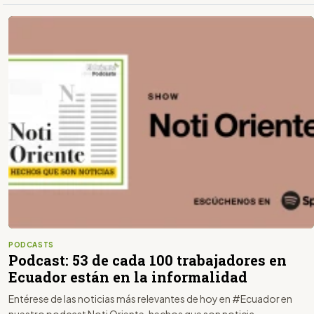
PODCASTS
Podcast: 53 de cada 100 trabajadores en
Ecuador están en la informalidad
Entérese de las noticias más relevantes de hoy en #Ecuador en
nuestro podcast Noti Oriente, hechos que son noticia.