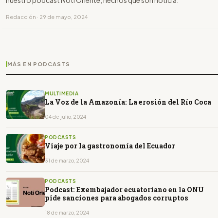
Redacción · 29 de mayo, 2024
MÁS EN PODCASTS
MULTIMEDIA
La Voz de la Amazonía: La erosión del Río Coca
04 de julio, 2024
PODCASTS
Viaje por la gastronomía del Ecuador
31 de marzo, 2024
PODCASTS
Podcast: Exembajador ecuatoriano en la ONU
pide sanciones para abogados corruptos
18 de marzo, 2024