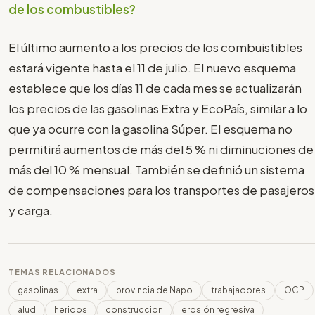
de los combustibles?
El último aumento a los precios de los combuistibles
estará vigente hasta el 11 de julio. El nuevo esquema
establece que los días 11 de cada mes se actualizarán
los precios de las gasolinas Extra y EcoPaís, similar a lo
que ya ocurre con la gasolina Súper. El esquema no
permitirá aumentos de más del 5 % ni diminuciones de
más del 10 % mensual. También se definió un sistema
de compensaciones para los transportes de pasajeros
y carga.
TEMAS RELACIONADOS
gasolinas
extra
provincia de Napo
trabajadores
OCP
alud
heridos
construccion
erosión regresiva