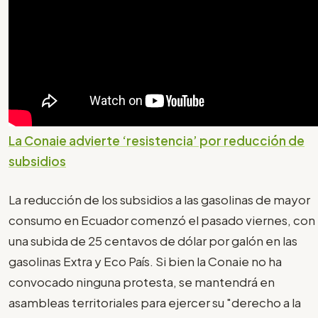
La Conaie advierte ‘resistencia’ por reducción de
subsidios
La reducción de los subsidios a las gasolinas de mayor
consumo en Ecuador comenzó el pasado viernes, con
una subida de 25 centavos de dólar por galón en las
gasolinas Extra y Eco País. Si bien la Conaie no ha
convocado ninguna protesta, se mantendrá en
asambleas territoriales para ejercer su "derecho a la