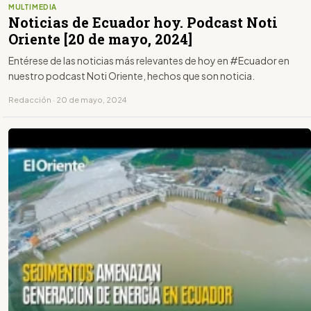
MULTIMEDIA
Noticias de Ecuador hoy. Podcast Noti
Oriente [20 de mayo, 2024]
Entérese de las noticias más relevantes de hoy en #Ecuador en
nuestro podcast Noti Oriente, hechos que son noticia.
Redacción · 20 de mayo, 2024