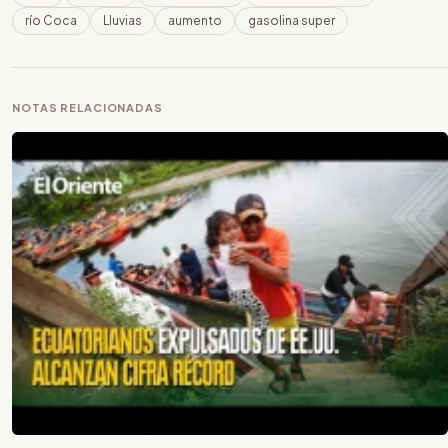
río Coca
Lluvias
aumento
gasolina super
NOTAS RELACIONADAS