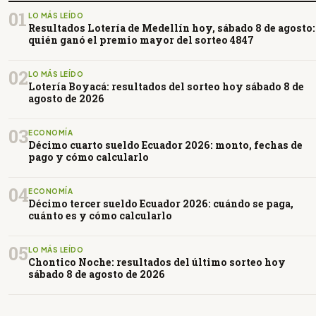
01
LO MÁS LEÍDO
Resultados Lotería de Medellín hoy, sábado 8 de agosto:
quién ganó el premio mayor del sorteo 4847
02
LO MÁS LEÍDO
Lotería Boyacá: resultados del sorteo hoy sábado 8 de
agosto de 2026
03
ECONOMÍA
Décimo cuarto sueldo Ecuador 2026: monto, fechas de
pago y cómo calcularlo
04
ECONOMÍA
Décimo tercer sueldo Ecuador 2026: cuándo se paga,
cuánto es y cómo calcularlo
05
LO MÁS LEÍDO
Chontico Noche: resultados del último sorteo hoy
sábado 8 de agosto de 2026