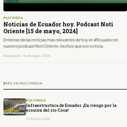
MULTIMEDIA
Noticias de Ecuador hoy. Podcast Noti
Oriente [15 de mayo, 2024]
Entérese de las noticias más relevantes de hoy en #Ecuador en
nuestro podcast Noti Oriente, hechos que son noticia.
Redacción · 15 de mayo, 2024
MÁS EN MULTIMEDIA
MULTIMEDIA
Infraestructura de Ecuador. ¡En riesgo por la
erosión del río Coca!
10 de julio, 2024