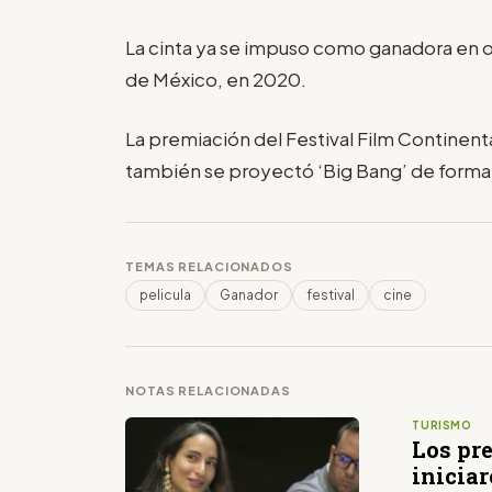
La cinta ya se impuso como ganadora en o
de México, en 2020.
La premiación del Festival Film Continenta
también se proyectó ‘Big Bang’ de forma v
TEMAS RELACIONADOS
pelicula
Ganador
festival
cine
NOTAS RELACIONADAS
TURISMO
Los pre
inicia