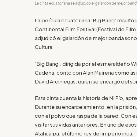
La cinta ecuatoriana se adjudicó el galardón de mejor band
La película ecuatoriana ‘Big Bang’ resultó
Continental Film Festival (Festival de Fil
adjudicó el galardón de mejor banda sonor
Cultura.
‘Big Bang’, dirigida por el esmeraldeño W
Cadena, contó con Alan Mairena como as
David Arciniegas, quien se encargó del so
Esta cinta cuenta la historia de Ni Pío, ap
Durante su encarcelamiento, en la prisión
con el polvo que raspa de la pared. Con 
visitar sus vidas anteriores. En uno de esos
Atahualpa, el último rey del imperio inca.