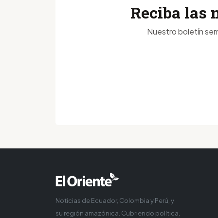
Reciba las 
Nuestro boletín sem
Noticias de Ecuador, Colombia y Perú, y
su región amazónica. Cubriendo política,