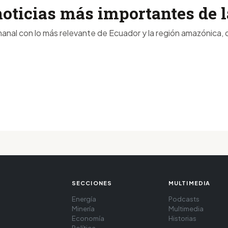
noticias más importantes de
anal con lo más relevante de Ecuador y la región amazónica, d
SECCIONES
MULTIMEDIA
Energía
Podcasts
Minería
Multimedia
Economía
Historias