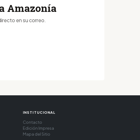
 la Amazonía
irecto en su correo.
INSTITUCIONAL
Contacto
Edición Impresa
Mapa del Sitio