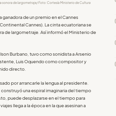
a sonora de largometraje/ Foto: Cortesía Ministerio de Cultura
 la ganadora de un premio en el Cannes
m Continental Cannes). La cinta ecuatoriana se
a de largometraje. Así informó el Ministerio de
ilson Burbano, tuvo como sonidista a Arsenio
istente, Luis Oquendo como compositor y
nido directo.
resado por arrancarle la lengua al presidente.
, construyó una espiral imaginaria del tiempo
esto, puede desplazarse en el tiempo para
 viajes llega a la época en la que asesinan a