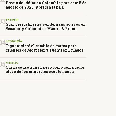
Precio del dólar en Colombia para este 5 de
agosto de 2026. Abrirá a la baja
03
ENERGÍA
Gran Tierra Energy venderá sus activos en
Ecuador y Colombia a Maurel & Prom
04
ECONOMÍA
Tigo iniciará el cambio de marca para
clientes de Movistar y Tuenti en Ecuador
05
MINERÍA
China consolida su peso como comprador
clave de los minerales ecuatorianos