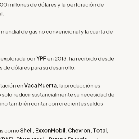
600 millones de dólares y la perforación de
l.
mundial de gas no convencional y la cuarta de
 explorada por
YPF
en 2013, ha recibido desde
de dólares para su desarrollo.
otación en
Vaca Muerta
, la producción es
o solo reducir sustancialmente su necesidad de
 sino también contar con crecientes saldos
ras como
Shell, ExxonMobil, Chevron, Total,