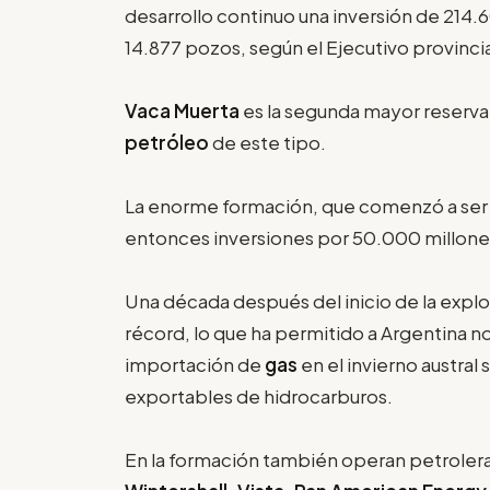
desarrollo continuo una inversión de 214.
14.877 pozos, según el Ejecutivo provincia
Vaca Muerta
es la segunda mayor reserva 
petróleo
de este tipo.
La enorme formación, que comenzó a ser
entonces inversiones por 50.000 millones 
Una década después del inicio de la expl
récord, lo que ha permitido a Argentina n
importación de
gas
en el invierno austral
exportables de hidrocarburos.
En la formación también operan petrole