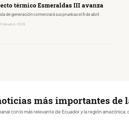
yecto térmico Esmeraldas III avanza
isla de generación comenzará sus pruebas el 8 de abril
1 de abril, 2025
noticias más importantes de
anal con lo más relevante de Ecuador y la región amazónica, d