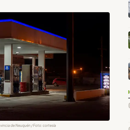
vincia de Neuquén / Foto: cortesía