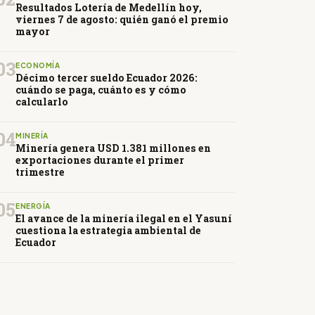
Resultados Lotería de Medellín hoy,
viernes 7 de agosto: quién ganó el premio
mayor
03
ECONOMÍA
Décimo tercer sueldo Ecuador 2026:
cuándo se paga, cuánto es y cómo
calcularlo
04
MINERÍA
Minería genera USD 1.381 millones en
exportaciones durante el primer
trimestre
05
ENERGÍA
El avance de la minería ilegal en el Yasuní
cuestiona la estrategia ambiental de
Ecuador