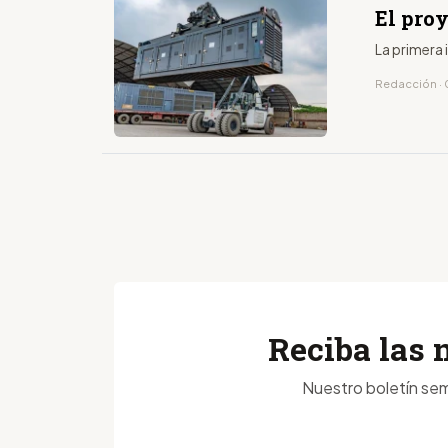
El pro
La primera 
Redacción · 0
Reciba las 
Nuestro boletín sem