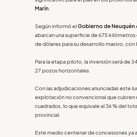
Marín
.
Según informó el
Gobierno de Neuquén
abarcan una superficie de 675 kilómetros
de dólares para su desarrollo masivo, con
Para la etapa piloto, la inversión será de 
27 pozos horizontales.
Con las adjudicaciones anunciadas este l
explotación no convencional que cubren u
cuadrados, lo que equivale al 36 % del tot
provincial.
Este medio centenar de concesiones ya 