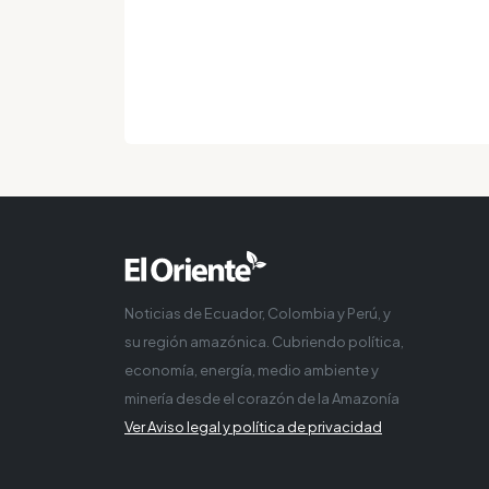
Noticias de Ecuador, Colombia y Perú, y
su región amazónica. Cubriendo política,
economía, energía, medio ambiente y
minería desde el corazón de la Amazonía
Ver Aviso legal y política de privacidad