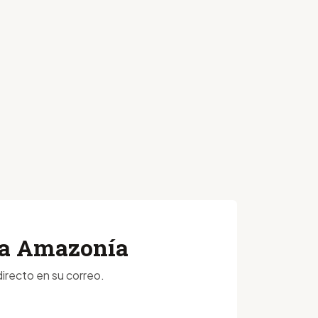
 la Amazonía
irecto en su correo.