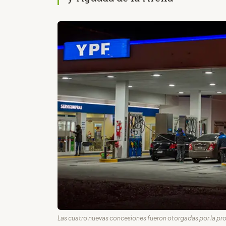
Las cuatro nuevas concesiones fueron otorgadas por la pro