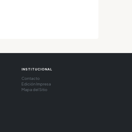
INSTITUCIONAL
Contacto
Edición Impresa
Mapa del Sitio