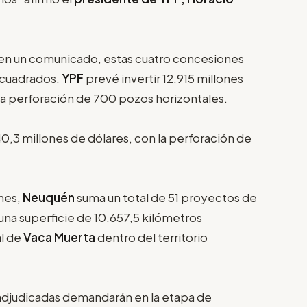
en un comunicado, estas cuatro concesiones
 cuadrados.
YPF
prevé invertir 12.915 millones
 la perforación de 700 pozos horizontales.
340,3 millones de dólares, con la perforación de
unes,
Neuquén
suma un total de 51 proyectos de
na superficie de 10.657,5 kilómetros
al de
Vaca Muerta
dentro del territorio
adjudicadas demandarán en la etapa de