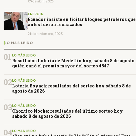
09 de abril, 2026
ENERGÍA
Ecuador insiste en licitar bloques petroleros que
antes fueron rechazados
21 de noviembre, 2025
LO MÁS LEÍDO
01
LO MÁS LEÍDO
Resultados Lotería de Medellín hoy, sábado 8 de agosto:
quién ganó el premio mayor del sorteo 4847
02
LO MÁS LEÍDO
Lotería Boyacá: resultados del sorteo hoy sábado 8 de
agosto de 2026
03
LO MÁS LEÍDO
Chontico Noche: resultados del último sorteo hoy
sábado 8 de agosto de 2026
04
LO MÁS LEÍDO