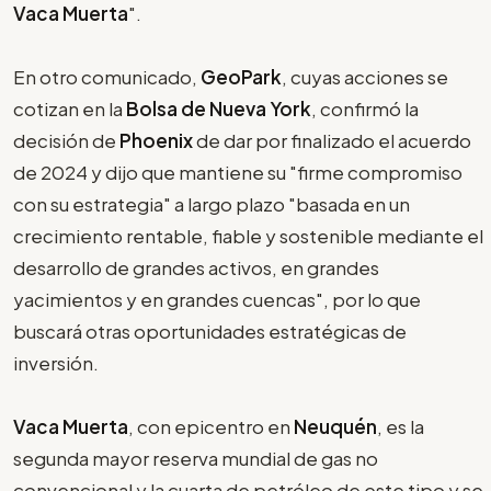
Vaca Muerta
".
En otro comunicado,
GeoPark
, cuyas acciones se
cotizan en la
Bolsa de Nueva York
, confirmó la
decisión de
Phoenix
de dar por finalizado el acuerdo
de 2024 y dijo que mantiene su "firme compromiso
con su estrategia" a largo plazo "basada en un
crecimiento rentable, fiable y sostenible mediante el
desarrollo de grandes activos, en grandes
yacimientos y en grandes cuencas", por lo que
buscará otras oportunidades estratégicas de
inversión.
Vaca Muerta
, con epicentro en
Neuquén
, es la
segunda mayor reserva mundial de gas no
convencional y la cuarta de petróleo de este tipo y se