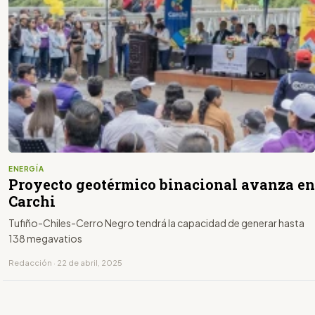
ENERGÍA
Proyecto geotérmico binacional avanza en
Carchi
Tufiño-Chiles-Cerro Negro tendrá la capacidad de generar hasta
138 megavatios
Redacción · 22 de abril, 2025