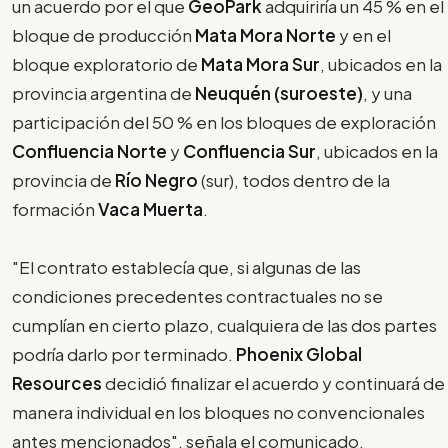
un acuerdo por el que
GeoPark
adquiriría un 45 % en el
bloque de producción
Mata Mora Norte
y en el
bloque exploratorio de
Mata Mora Sur
, ubicados en la
provincia argentina de
Neuquén (suroeste)
, y una
participación del 50 % en los bloques de exploración
Confluencia Norte
y
Confluencia Sur
, ubicados en la
provincia de
Río Negro
(sur), todos dentro de la
formación
Vaca Muerta
.
"El contrato establecía que, si algunas de las
condiciones precedentes contractuales no se
cumplían en cierto plazo, cualquiera de las dos partes
podría darlo por terminado.
Phoenix Global
Resources
decidió finalizar el acuerdo y continuará de
manera individual en los bloques no convencionales
antes mencionados", señala el comunicado.