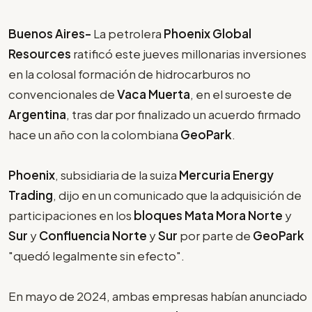
Buenos Aires-
La petrolera
Phoenix Global
Resources
ratificó este jueves millonarias inversiones
en la colosal formación de hidrocarburos no
convencionales de
Vaca Muerta
, en el suroeste de
Argentina
, tras dar por finalizado un acuerdo firmado
hace un año con la colombiana
GeoPark
.
Phoenix
, subsidiaria de la suiza
Mercuria Energy
Trading
, dijo en un comunicado que la adquisición de
participaciones en los
bloques Mata Mora Norte
y
Sur
y
Confluencia Norte
y
Sur
por parte de
GeoPark
"quedó legalmente sin efecto".
En mayo de 2024, ambas empresas habían anunciado