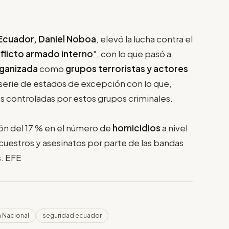
Ecuador, Daniel Noboa
, elevó la lucha contra el
flicto armado interno
", con lo que pasó a
rganizada
como
grupos terroristas y actores
 serie de estados de excepción con lo que,
les controladas por estos grupos criminales.
ión del 17 % en el número de
homicidios
a nivel
ecuestros y asesinatos por parte de las bandas
s. EFE
a Nacional
seguridad ecuador