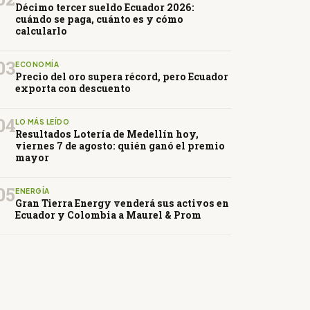
Décimo tercer sueldo Ecuador 2026:
cuándo se paga, cuánto es y cómo
calcularlo
03
ECONOMÍA
Precio del oro supera récord, pero Ecuador
exporta con descuento
04
LO MÁS LEÍDO
Resultados Lotería de Medellín hoy,
viernes 7 de agosto: quién ganó el premio
mayor
05
ENERGÍA
Gran Tierra Energy venderá sus activos en
Ecuador y Colombia a Maurel & Prom