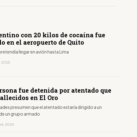
entino con 20 kilos de cocaína fue
o en el aeropuerto de Quito
retendía llegar en avión hasta Lima
, 2025
rsona fue detenida por atentado que
fallecidos en El Oro
ades presumen que el atentado estaría dirigido a un
 de un grupo armado
bre, 2024