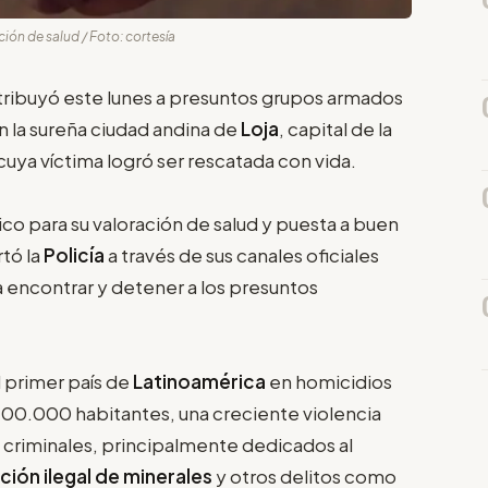
ión de salud / Foto: cortesía
atribuyó este lunes a presuntos grupos armados
 la sureña ciudad andina de
Loja
, capital de la
uya víctima logró ser rescatada con vida.
co para su valoración de salud y puesta a buen
rtó la
Policía
a través de sus canales oficiales
a encontrar y detener a los presuntos
 primer país de
Latinoamérica
en homicidios
 100.000 habitantes, una creciente violencia
s criminales, principalmente dedicados al
ción ilegal de minerales
y otros delitos como