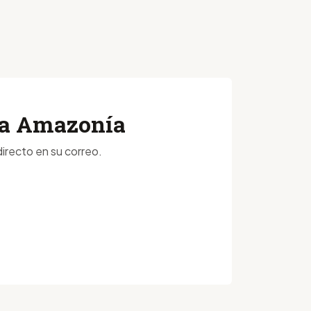
 la Amazonía
irecto en su correo.