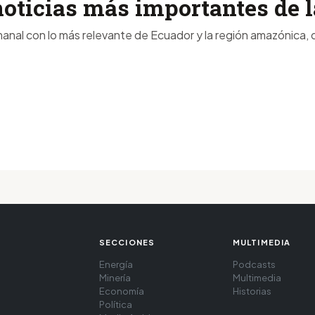
noticias más importantes de
anal con lo más relevante de Ecuador y la región amazónica, d
SECCIONES
MULTIMEDIA
Energía
Podcasts
Minería
Multimedia
Economía
Historias
Política