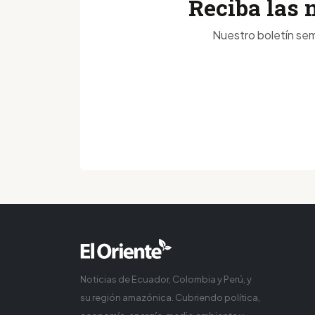
Reciba las 
Nuestro boletín sem
Noticias de Ecuador, Colombia y Perú, y
su región amazónica. Cubriendo política,