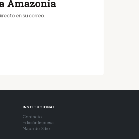
 la Amazonía
irecto en su correo.
INSTITUCIONAL
Contacto
Edición Impresa
Mapa del Sitio