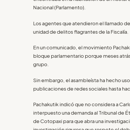
Nacional (Parlamento).
Los agentes que atendieron el llamado detuv
unidad de delitos flagrantes de la Fiscalía.
En un comunicado, el movimiento Pachakut
bloque parlamentario porque meses atrás
grupo.
Sin embargo, el asambleísta ha hecho uso 
publicaciones de redes sociales hasta hac
Pachakutik indicó que no considera a Car
interpuesto una demanda al Tribunal de Éti
de Cotopaxi para que abra una investigació
investigación rigurosa que respete el de