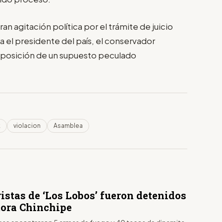
 agitación política por el trámite de juicio
a el presidente del país, el conservador
 oposición de un supuesto peculado
k
violacion
Asamblea
ristas de ‘Los Lobos’ fueron detenidos
ora Chinchipe