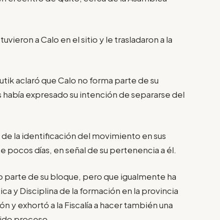
ieron a Calo en el sitio y le trasladaron a la
ik aclaró que Calo no forma parte de su
 había expresado su intención de separarse del
de la identificación del movimiento en sus
e pocos días, en señal de su pertenencia a él.
lo parte de su bloque, pero que igualmente ha
ca y Disciplina de la formación en la provincia
n y exhortó a la Fiscalía a hacer también una
bido proceso.