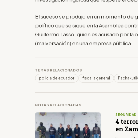
El suceso se produjo en un momento de gran
político que se sigue en la Asamblea contr
Guillermo Lasso, quien es acusado por la
(malversación) en una empresa pública.
TEMAS RELACIONADOS
policia de ecuador
fiscalia general
Pachakuti
NOTAS RELACIONADAS
SEGURIDAD
4 terro
en Zam