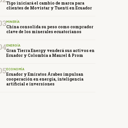
Tigo iniciará el cambio de marca para
clientes de Movistar y Tuenti en Ecuador
03
MINERÍA
China consolida su peso como comprador
clave de los minerales ecuatorianos
04
ENERGÍA
Gran Tierra Energy venderá sus activos en
Ecuador y Colombia a Maurel & Prom
05
ECONOMÍA
Ecuador y Emiratos Árabes impulsan
cooperación en energía, inteligencia
artificial e inversiones