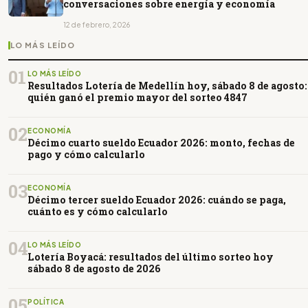
conversaciones sobre energía y economía
12 de febrero, 2026
LO MÁS LEÍDO
01
LO MÁS LEÍDO
Resultados Lotería de Medellín hoy, sábado 8 de agosto:
quién ganó el premio mayor del sorteo 4847
02
ECONOMÍA
Décimo cuarto sueldo Ecuador 2026: monto, fechas de
pago y cómo calcularlo
03
ECONOMÍA
Décimo tercer sueldo Ecuador 2026: cuándo se paga,
cuánto es y cómo calcularlo
04
LO MÁS LEÍDO
Lotería Boyacá: resultados del último sorteo hoy
sábado 8 de agosto de 2026
05
POLÍTICA