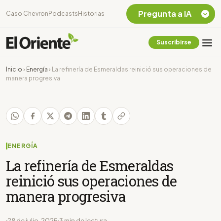
Pregunta a IA
Caso Chevron
Podcasts
Historias
Suscribirse
Quiero Información
sobre el Caso
Inicio
›
Energía
›
La refinería de Esmeraldas reinició sus operaciones de
Chevron Ecuador
manera progresiva
Listar destinos
turísticos de la
Amazonia Ecuatoriana
¿En que consiste la
tasa minera que rige en
Ecuador?
ENERGÍA
La refinería de Esmeraldas
reinició sus operaciones de
manera progresiva
28 de julio, 2025
3 min de lectura