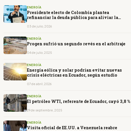
ENERGÍA
Presidente electo de Colombia plantea
refinanciar la deuda pública para aliviar la
presión fiscal
03 de julio, 2026
ENERGÍA
Progen sufrió un segundo revés en el arbitraje
04 de julio, 2025
ENERGÍA
Energía eólica y solar podrían evitar nuevas
crisis eléctricas en Ecuador, según estudio
07 de abril, 2026
ENERGÍA
El petróleo WTI, referente de Ecuador, cayó 3,8 %
29 de septiembre, 2025
ENERGÍA
Visita oficial de EE.UU. a Venezuela reabre