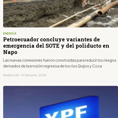
ENERGÍA
Petroecuador concluye variantes de
emergencia del SOTE y del poliducto en
Napo
Las nuevas conexiones fueron construidas para reducir los riesgos
derivados de la erosión regresiva de los ríos Quijos y Coca
Redacción · 01 de junio, 2026