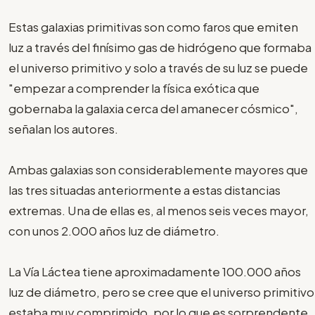
Estas galaxias primitivas son como faros que emiten
luz a través del finísimo gas de hidrógeno que formaba
el universo primitivo y solo a través de su luz se puede
"empezar a comprender la física exótica que
gobernaba la galaxia cerca del amanecer cósmico",
señalan los autores.
Ambas galaxias son considerablemente mayores que
las tres situadas anteriormente a estas distancias
extremas. Una de ellas es, al menos seis veces mayor,
con unos 2.000 años luz de diámetro.
La Vía Láctea tiene aproximadamente 100.000 años
luz de diámetro, pero se cree que el universo primitivo
estaba muy comprimido, por lo que es sorprendente