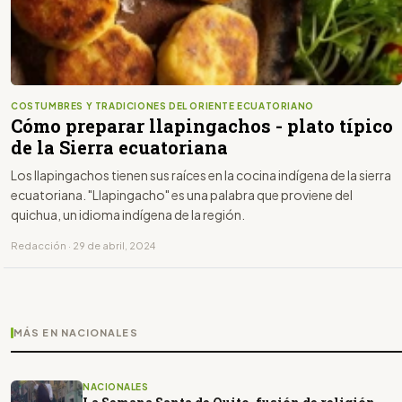
COSTUMBRES Y TRADICIONES DEL ORIENTE ECUATORIANO
Cómo preparar llapingachos - plato típico
de la Sierra ecuatoriana
Los llapingachos tienen sus raíces en la cocina indígena de la sierra
ecuatoriana. "Llapingacho" es una palabra que proviene del
quichua, un idioma indígena de la región.
Redacción · 29 de abril, 2024
MÁS EN NACIONALES
NACIONALES