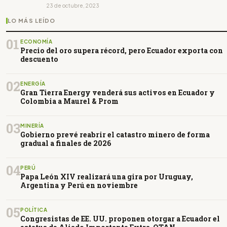
23 de octubre, 2023
LO MÁS LEÍDO
01
ECONOMÍA
Precio del oro supera récord, pero Ecuador exporta con
descuento
02
ENERGÍA
Gran Tierra Energy venderá sus activos en Ecuador y
Colombia a Maurel & Prom
03
MINERÍA
Gobierno prevé reabrir el catastro minero de forma
gradual a finales de 2026
04
PERÚ
Papa León XIV realizará una gira por Uruguay,
Argentina y Perú en noviembre
05
POLÍTICA
Congresistas de EE. UU. proponen otorgar a Ecuador el