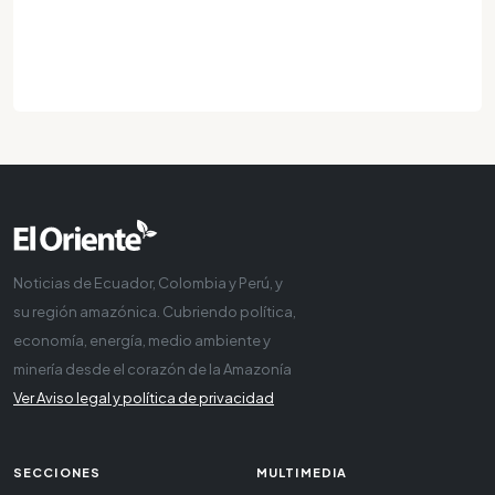
Noticias de Ecuador, Colombia y Perú, y
su región amazónica. Cubriendo política,
economía, energía, medio ambiente y
minería desde el corazón de la Amazonía
Ver Aviso legal y política de privacidad
SECCIONES
MULTIMEDIA