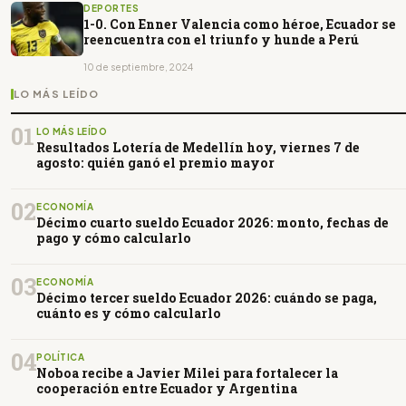
DEPORTES
1-0. Con Enner Valencia como héroe, Ecuador se
reencuentra con el triunfo y hunde a Perú
10 de septiembre, 2024
LO MÁS LEÍDO
01
LO MÁS LEÍDO
Resultados Lotería de Medellín hoy, viernes 7 de
agosto: quién ganó el premio mayor
02
ECONOMÍA
Décimo cuarto sueldo Ecuador 2026: monto, fechas de
pago y cómo calcularlo
03
ECONOMÍA
Décimo tercer sueldo Ecuador 2026: cuándo se paga,
cuánto es y cómo calcularlo
04
POLÍTICA
Noboa recibe a Javier Milei para fortalecer la
cooperación entre Ecuador y Argentina