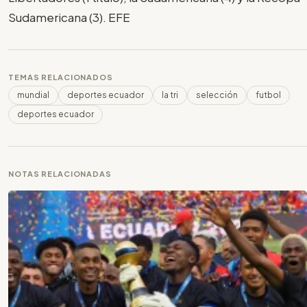
Sudamericana (3). EFE
TEMAS RELACIONADOS
mundial
deportes ecuador
la tri
selección
futbol
deportes ecuador
NOTAS RELACIONADAS