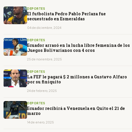
DEPORTES
El futbolista Pedro Pablo Perlaza fue
secuestrado en Esmeraldas
04 de diciembre, 2024
DEPORTES
Ecuador arrasó en la lucha libre femenina de los
Juegos Bolivarianos con 4 oros
25 de noviembre, 2025
DEPORTES
La FEF le pagará $ 2 millones a Gustavo Alfaro
por su finiquito
24 de febrero, 2025
DEPORTES
Ecuador recibirá a Venezuela en Quito el 21 de
marzo
14 de enero, 2025