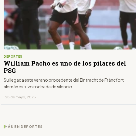
DEPORTES
William Pacho es uno de los pilares del
PSG
Su llegada este verano procedente del Eintracht de Fráncfort
alemán estuvo rodeada de silencio
· 28 de mayo, 2025
MÁS EN DEPORTES