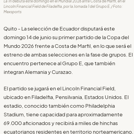
La Tri debuta este domingo en el Mundial 2026 ante Costa de Marfil, en el
Lincoln Financial Field de Filadelfia, por la Jornada 1 del Grupo E. / Foto:
Mexsports
Quito - La selección de Ecuador disputará este
domingo 14 de junio su primer partido de la Copa del
Mundo 2026 frente a Costa de Marfil, en lo que será el
estreno de ambas selecciones en la fase de grupos. El
encuentro pertenece al Grupo E, que también
integran Alemania y Curazao.
El partido se jugará en el Lincoln Financial Field,
ubicado en Filadelfia, Pensilvania, Estados Unidos. El
estadio, conocido también como Philadelphia
Stadium, tiene capacidad para aproximadamente
69.000 aficionados y recibirá a miles de hinchas
ecuatorianos residentes en territorio norteamericano.