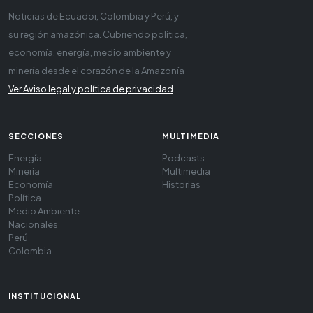
Noticias de Ecuador, Colombia y Perú, y
su región amazónica. Cubriendo política,
economía, energía, medio ambiente y
minería desde el corazón de la Amazonía
Ver Aviso legal y política de privacidad
SECCIONES
MULTIMEDIA
Energía
Podcasts
Minería
Multimedia
Economía
Historias
Política
Medio Ambiente
Nacionales
Perú
Colombia
INSTITUCIONAL