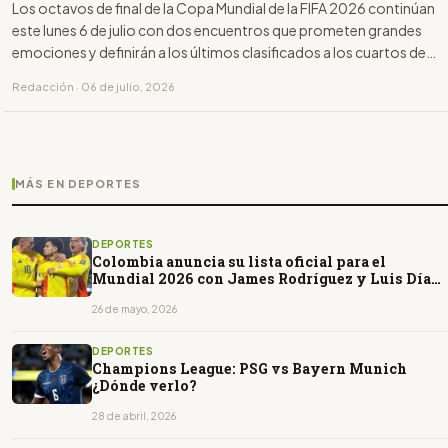
Los octavos de final de la Copa Mundial de la FIFA 2026 continúan
este lunes 6 de julio con dos encuentros que prometen grandes
emociones y definirán a los últimos clasificados a los cuartos de
final.
Redacción · 06 de julio, 2026
MÁS EN DEPORTES
DEPORTES
Colombia anuncia su lista oficial para el
Mundial 2026 con James Rodríguez y Luis Díaz
como líderes
26 de mayo, 2026
DEPORTES
Champions League: PSG vs Bayern Munich
¿Dónde verlo?
28 de abril, 2026