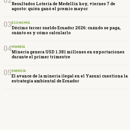
02
Resultados Lotería de Medellín hoy, viernes 7 de
agosto: quién ganó el premio mayor
03
ECONOMÍA
Décimo tercer sueldo Ecuador 2026: cuándo se paga,
cuánto es y cómo calcularlo
04
MINERÍA
Minería genera USD 1.381 millones en exportaciones
durante el primer trimestre
05
ENERGÍA
El avance de la minería ilegal en el Yasuní cuestiona la
estrategia ambiental de Ecuador