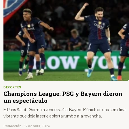
DEPORTES
Champions League: PSG y Bayern dieron
un espectáculo
El Paris Saint-Germain vence 5-4 al Bayern Múnich en una semifinal
vibrante que deja la serie abierta rumbo a la revancha.
Redacción · 29 de abril, 2026