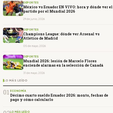
DEPORTES
México vs Ecuador EN VIVO: hora y dónde ver el
partido por el Mundial 2026
29 de junio, 2026
DEPORTES
Champions League: dónde ver Arsenal vs
Atlético de Madrid
05 de mayo, 2026
DEPORTES
Mundial 2026: lesión de Marcelo Flores
enciende alarmas en la selección de Canadá
31 de mayo, 2026
LO MÁS LEÍDO
01
ECONOMÍA
Décimo cuarto sueldo Ecuador 2026: monto, fechas de
pago y cómo calcularlo
LO MÁS LEÍDO