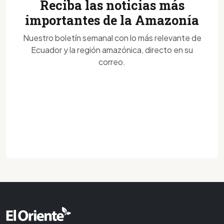
Reciba las noticias más
importantes de la Amazonía
Nuestro boletín semanal con lo más relevante de
Ecuador y la región amazónica, directo en su
correo.