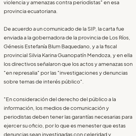
violencia y amenazas contra periodistas" en esa
provincia ecuatoriana.
De acuerdo a un comunicado de la SIP, la carta fue
enviada a la gobernadora de la provincia de Los Ríos,
Génesis Estefanía Blum Baquedano, y a la fiscal
provincial Silvia Karina Guanopatín Mendoza, y en ella
los directivos señalaron que los actos y amenazas son
"en represalia" por las "investigaciones y denuncias
sobre temas de interés público".
"En consideración del derecho del público a la
información, los medios de comunicación y
periodistas deben tener las garantías necesarias para
ejercer su oficio, por lo que es menester que estas
denuncias sean investigadas con celeridad y