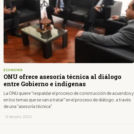
ECONOMÍA
ONU ofrece asesoría técnica al diálogo
entre Gobierno e indígenas
La ONU quiere "respaldar el proceso de construcción de acuerdos y
en los temas que se van a tratar" en el proceso de diálogo, a través
de una "asesoría técnica"
· 12 de julio, 2022