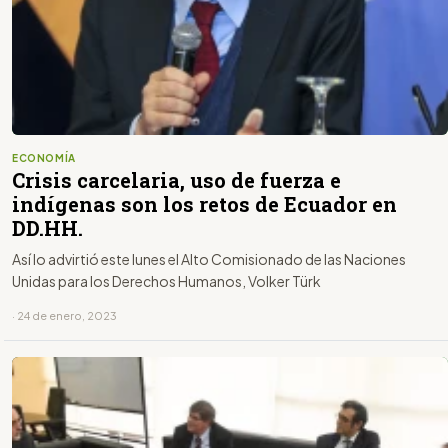
ECONOMÍA
Crisis carcelaria, uso de fuerza e
indígenas son los retos de Ecuador en
DD.HH.
Así lo advirtió este lunes el Alto Comisionado de las Naciones
Unidas para los Derechos Humanos, Volker Türk
· 24 de enero, 2023