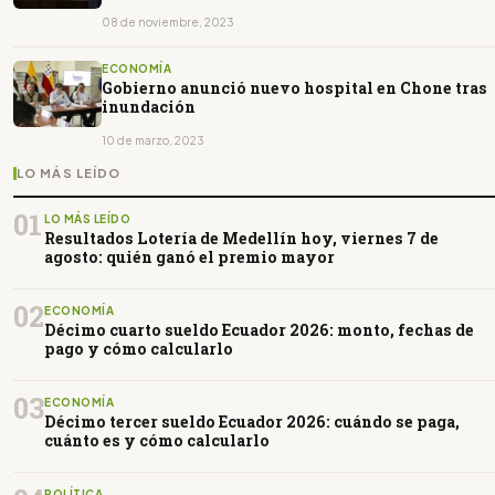
08 de noviembre, 2023
ECONOMÍA
Gobierno anunció nuevo hospital en Chone tras
inundación
10 de marzo, 2023
LO MÁS LEÍDO
01
LO MÁS LEÍDO
Resultados Lotería de Medellín hoy, viernes 7 de
agosto: quién ganó el premio mayor
02
ECONOMÍA
Décimo cuarto sueldo Ecuador 2026: monto, fechas de
pago y cómo calcularlo
03
ECONOMÍA
Décimo tercer sueldo Ecuador 2026: cuándo se paga,
cuánto es y cómo calcularlo
POLÍTICA