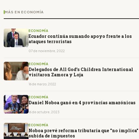
MÁS EN ECONOMÍA
ECONOMÍA
Ecuador continúa sumando apoyo frente a los
ataques terroristas
07 de noviembre, 2022
ECONOMÍA
Delegados de All God’s Children International
visitaron Zamora y Loja
16 de marzo, 2022
ECONOMÍA
Daniel Noboa ganó en 4 provincias amazónicas
16 de octubre, 2023
ECONOMÍA
Noboa prevé reforma tributaria que "no implica"
subida de impuestos